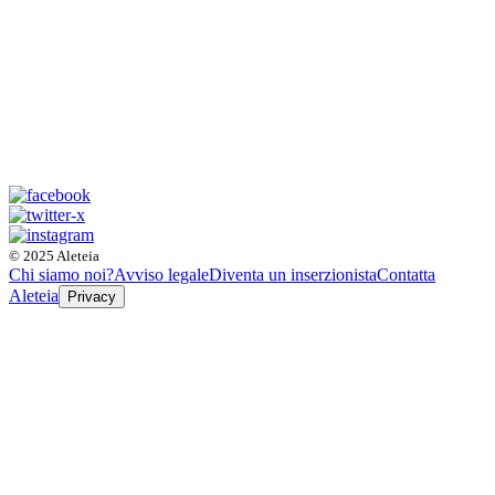
© 2025 Aleteia
Chi siamo noi?
Avviso legale
Diventa un inserzionista
Contatta
Aleteia
Privacy