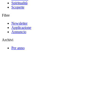
Spiritualità
Scoperte
Fibre
Newsletter
Applicazione
Annuncio
Archivi
Per anno