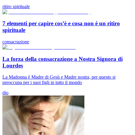
ritiro spirituale
7 elementi per capire cos’è e cosa non è un ritiro
spirituale
consacrazione
La forza della consacrazione a Nostra Signora di
Lourdes
La Madonna è Madre di Gesù e Madre nostra, per questo si
preoccupa per i suoi figli in tutto il mondo
dio