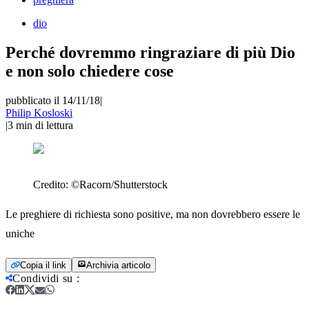
dio
Perché dovremmo ringraziare di più Dio
e non solo chiedere cose
pubblicato il 14/11/18
|
Philip Kosloski
|
3
min di lettura
Credito:
©Racorn/Shutterstock
Le preghiere di richiesta sono positive, ma non dovrebbero essere le
uniche
Copia il link
Archivia articolo
Condividi su
: