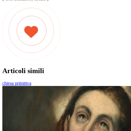
Articoli simili
chiesa primitiva