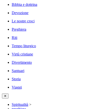
Bibbia e dottrina
Devozione
Le nostre croci
Preghiera
Riti
Tempo liturgico
Virtù cristiane
Divertimento
Santuari
Storia
Viaggi
✕
Spiritualità
>
preghiera