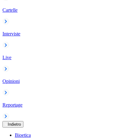
Cartelle
Interviste
Live
Opinioni
Reportage
Indietro
Bioetica