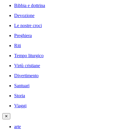
Bibbia e dottrina
Devozione
Le nostre croci
Preghiera
Riti
Tempo liturgico
Virtù cristiane
Divertimento
Santuari
Storia
Viaggi
✕
arte