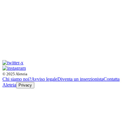
© 2025 Aleteia
Chi siamo noi?
Avviso legale
Diventa un inserzionista
Contatta
Aleteia
Privacy