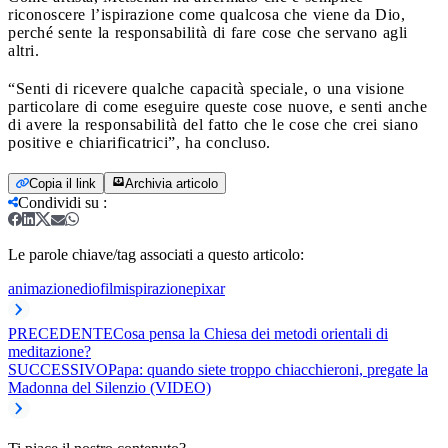
riconoscere l’ispirazione come qualcosa che viene da Dio,
perché sente la responsabilità di fare cose che servano agli
altri.
“Senti di ricevere qualche capacità speciale, o una visione
particolare di come eseguire queste cose nuove, e senti anche
di avere la responsabilità del fatto che le cose che crei siano
positive e chiarificatrici”, ha concluso.
Copia il link
Archivia articolo
Condividi su
:
Le parole chiave/tag associati a questo articolo:
animazione
dio
film
ispirazione
pixar
PRECEDENTE
Cosa pensa la Chiesa dei metodi orientali di
meditazione?
SUCCESSIVO
Papa: quando siete troppo chiacchieroni, pregate la
Madonna del Silenzio (VIDEO)