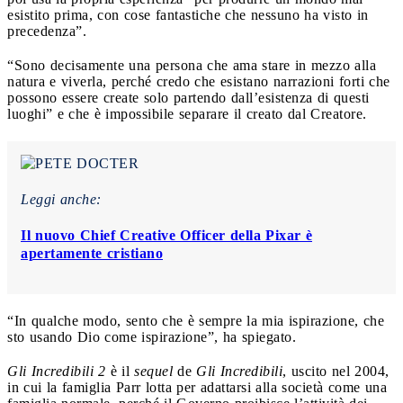
esistito prima, con cose fantastiche che nessuno ha visto in
precedenza”.
“Sono decisamente una persona che ama stare in mezzo alla
natura e viverla, perché credo che esistano narrazioni forti che
possono essere create solo partendo dall’esistenza di questi
luoghi” e che è impossibile separare il creato dal Creatore.
Leggi anche:
Il nuovo Chief Creative Officer della Pixar è
apertamente cristiano
“In qualche modo, sento che è sempre la mia ispirazione, che
sto usando Dio come ispirazione”, ha spiegato.
Gli Incredibili 2
è il
sequel
de
Gli Incredibili
, uscito nel 2004,
in cui la famiglia Parr lotta per adattarsi alla società come una