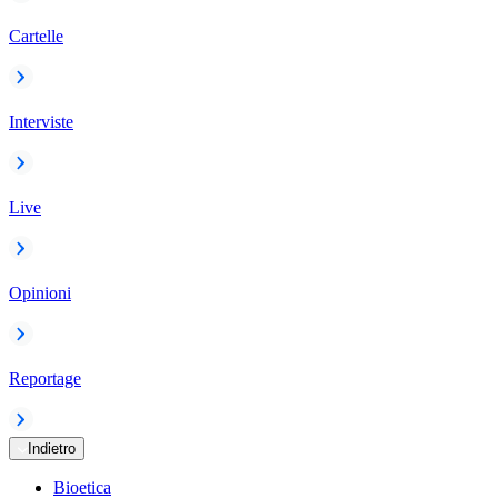
Cartelle
Interviste
Live
Opinioni
Reportage
Indietro
Bioetica