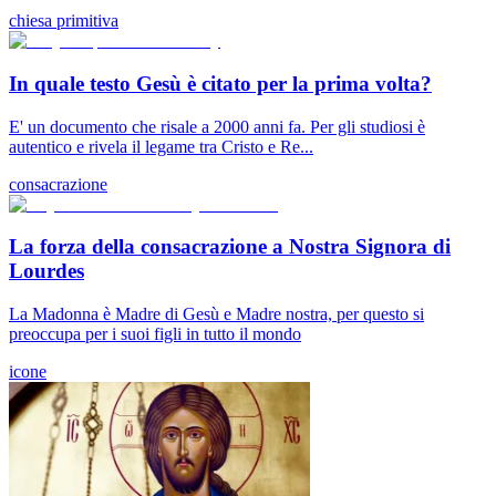
chiesa primitiva
In quale testo Gesù è citato per la prima volta?
E' un documento che risale a 2000 anni fa. Per gli studiosi è
autentico e rivela il legame tra Cristo e Re...
consacrazione
La forza della consacrazione a Nostra Signora di
Lourdes
La Madonna è Madre di Gesù e Madre nostra, per questo si
preoccupa per i suoi figli in tutto il mondo
icone