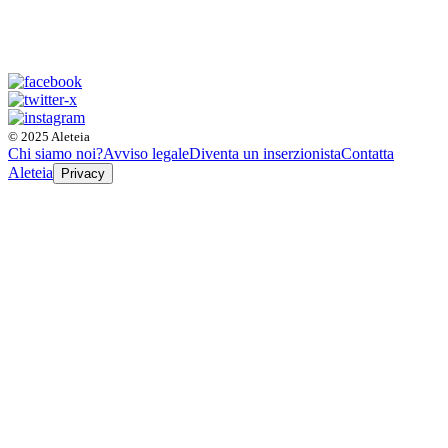
© 2025 Aleteia
Chi siamo noi?
Avviso legale
Diventa un inserzionista
Contatta
Aleteia
Privacy