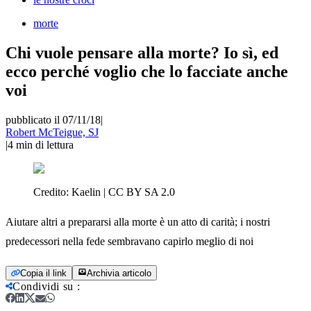
morte
Chi vuole pensare alla morte? Io sì, ed
ecco perché voglio che lo facciate anche
voi
pubblicato il 07/11/18
|
Robert McTeigue, SJ
|
4
min di lettura
Credito:
Kaelin | CC BY SA 2.0
Aiutare altri a prepararsi alla morte è un atto di carità; i nostri
predecessori nella fede sembravano capirlo meglio di noi
Copia il link
Archivia articolo
Condividi su
: