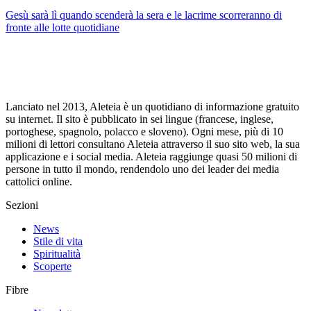
Gesù sarà lì quando scenderà la sera e le lacrime scorreranno di
fronte alle lotte quotidiane
Lanciato nel 2013, Aleteia è un quotidiano di informazione gratuito
su internet. Il sito è pubblicato in sei lingue (francese, inglese,
portoghese, spagnolo, polacco e sloveno). Ogni mese, più di 10
milioni di lettori consultano Aleteia attraverso il suo sito web, la sua
applicazione e i social media. Aleteia raggiunge quasi 50 milioni di
persone in tutto il mondo, rendendolo uno dei leader dei media
cattolici online.
Sezioni
News
Stile di vita
Spiritualità
Scoperte
Fibre