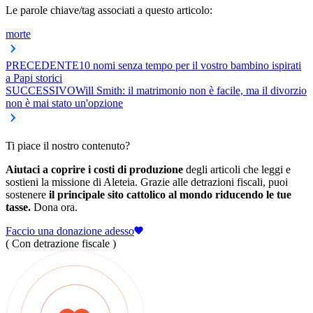
Le parole chiave/tag associati a questo articolo:
morte
PRECEDENTE
10 nomi senza tempo per il vostro bambino ispirati
a Papi storici
SUCCESSIVO
Will Smith: il matrimonio non è facile, ma il divorzio
non è mai stato un'opzione
Ti piace il nostro contenuto?
Aiutaci a coprire i costi di produzione
degli articoli che leggi e
sostieni la missione di Aleteia. Grazie alle detrazioni fiscali, puoi
sostenere
il principale sito cattolico al mondo riducendo le tue
tasse.
Dona ora.
Faccio una donazione adesso
( Con detrazione fiscale )