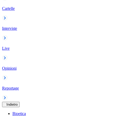
Cartelle
Interviste
Live
Opinioni
Reportage
Indietro
Bioetica