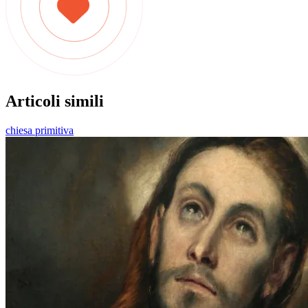
Articoli simili
chiesa primitiva