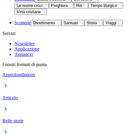
Le nostre croci
Preghiera
Riti
Tempo liturgico
Virtù cristiane
Scoperte
Divertimento
Santuari
Storia
Viaggi
Servizi
Newsletter
Applicazione
Annuncio
I nostri formati di punta
Approfondimenti
Articolo
Belle storie