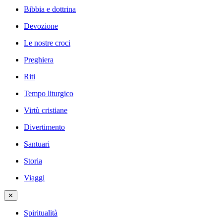
Bibbia e dottrina
Devozione
Le nostre croci
Preghiera
Riti
Tempo liturgico
Virtù cristiane
Divertimento
Santuari
Storia
Viaggi
✕
Spiritualità