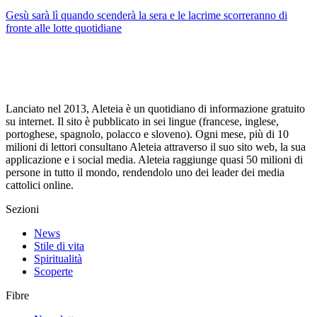
Gesù sarà lì quando scenderà la sera e le lacrime scorreranno di
fronte alle lotte quotidiane
Lanciato nel 2013, Aleteia è un quotidiano di informazione gratuito
su internet. Il sito è pubblicato in sei lingue (francese, inglese,
portoghese, spagnolo, polacco e sloveno). Ogni mese, più di 10
milioni di lettori consultano Aleteia attraverso il suo sito web, la sua
applicazione e i social media. Aleteia raggiunge quasi 50 milioni di
persone in tutto il mondo, rendendolo uno dei leader dei media
cattolici online.
Sezioni
News
Stile di vita
Spiritualità
Scoperte
Fibre