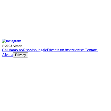
© 2025 Aleteia
Chi siamo noi?
Avviso legale
Diventa un inserzionista
Contatta
Aleteia
Privacy