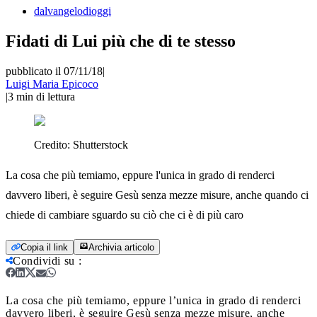
dalvangelodioggi
Fidati di Lui più che di te stesso
pubblicato il 07/11/18
|
Luigi Maria Epicoco
|
3
min di lettura
Credito:
Shutterstock
La cosa che più temiamo, eppure l'unica in grado di renderci
davvero liberi, è seguire Gesù senza mezze misure, anche quando ci
chiede di cambiare sguardo su ciò che ci è di più caro
Copia il link
Archivia articolo
Condividi su
:
La cosa che più temiamo, eppure l’unica in grado di renderci
davvero liberi, è seguire Gesù senza mezze misure, anche