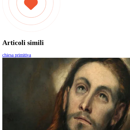
Articoli simili
chiesa primitiva