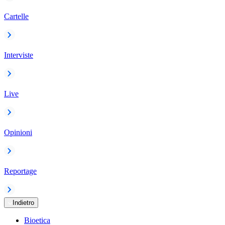
Cartelle
Interviste
Live
Opinioni
Reportage
Indietro
Bioetica