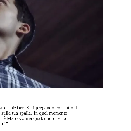
 di iniziare. Stai pregando con tutto il
 sulla tua spalla. In quel momento
 non è Marco… ma qualcuno che non
re!”.