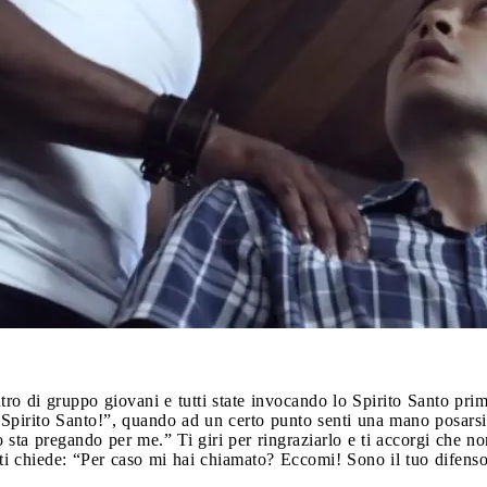
tro di gruppo giovani e tutti state invocando lo Spirito Santo prima
 Spirito Santo!”, quando ad un certo punto senti una mano posarsi
sta pregando per me.” Ti giri per ringraziarlo e ti accorgi che
o ti chiede: “Per caso mi hai chiamato? Eccomi! Sono il tuo difenso