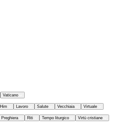
Vaticano
 Him
Lavoro
Salute
Vecchiaia
Virtuale
Preghiera
Riti
Tempo liturgico
Virtù cristiane