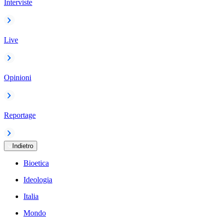
Interviste
Live
Opinioni
Reportage
Indietro
Bioetica
Ideologia
Italia
Mondo