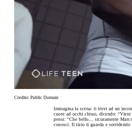
Credito:
Public Domain
Immagina la scena: ti trovi ad un incon
cuore ad occhi chiusi, dicendo: “Vieni
pensi: “Che bello… sicuramente Marco 
conosci. Il tizio ti guarda e sorridend