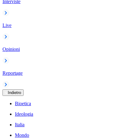
Interviste
Live
Opinioni
Reportage
Indietro
Bioetica
Ideologia
Italia
Mondo