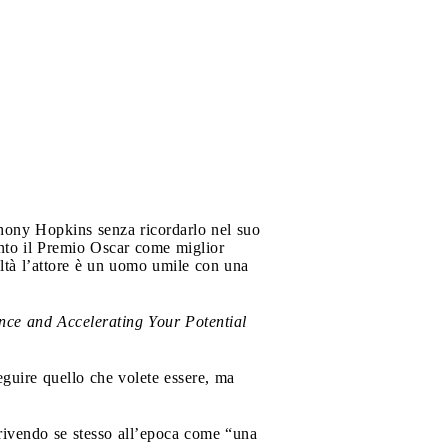
thony Hopkins senza ricordarlo nel suo
vinto il Premio Oscar come miglior
ltà l’attore è un uomo umile con una
nce and Accelerating Your Potential
eguire quello che volete essere, ma
scrivendo se stesso all’epoca come “una