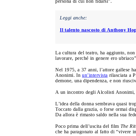
persona di cui non fidarsi”.
Leggi anche:
Il talento nascosto di Anthony Ho
La cultura del teatro, ha aggiunto, non
lavorare, perché in genere ero ubriaco”
Nel 1975, a 37 anni, l’attore gallese ha
Anonimi. In
un’intervista
rilasciata a 
demone, una dipendenza, e non riuscivo
A un incontro degli Alcolisti Anonimi,
L’idea della donna sembrava quasi trop
Toccato dalla grazia, o forse ormai disp
Da allora è rimasto saldo nella sua fed
Poco prima dell’uscita del film
The Rit
che ha paragonato al fatto di “vivere in