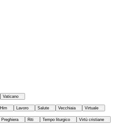
Vaticano
 Him
Lavoro
Salute
Vecchiaia
Virtuale
Preghiera
Riti
Tempo liturgico
Virtù cristiane