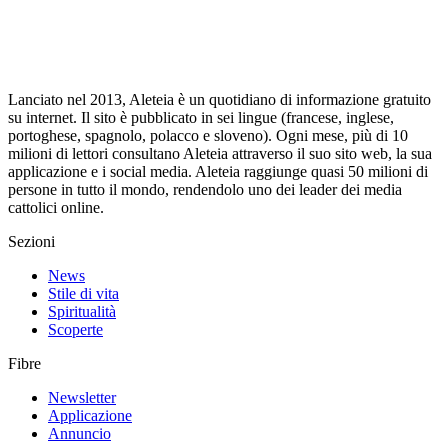
Lanciato nel 2013, Aleteia è un quotidiano di informazione gratuito
su internet. Il sito è pubblicato in sei lingue (francese, inglese,
portoghese, spagnolo, polacco e sloveno). Ogni mese, più di 10
milioni di lettori consultano Aleteia attraverso il suo sito web, la sua
applicazione e i social media. Aleteia raggiunge quasi 50 milioni di
persone in tutto il mondo, rendendolo uno dei leader dei media
cattolici online.
Sezioni
News
Stile di vita
Spiritualità
Scoperte
Fibre
Newsletter
Applicazione
Annuncio