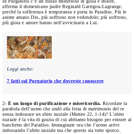
In Purgatorio c’è un flusso misterioso di gioia e dolore,
afferma il domenicano padre Reginald Garrigou-Lagrange,
perché la sofferenza è temporanea e porta in Paradiso. Più le
anime amano Dio, più soffrono non vedendolo; più soffrono,
più gioia e amore hanno nell’avvicinarsi a Lui.
Leggi anche:
7 fatti sul Purgatorio che dovreste conoscere
2-
È un luogo di purificazione e misericordia.
Ricordate la
parabola dell’uomo che andò alla festa di matrimonio del re
senza indossare un abito nuziale (Matteo 22, 1-14)? L’abito
nuziale è la vita di grazia di cui abbiamo bisogno per entrare al
banchetto del Paradiso. Immaginate ora che l’uomo arrivi
indossando l’abito nuziale ma che questo sia tutto sporco.