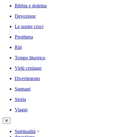
Bibbia e dottrina
Devozione
Le nostre croci
Preghiera
Riti
Tempo liturgico
Virtù cristiane
Divertimento
Santuari
Storia
Viaggi
✕
Spiritualità
>
devozione