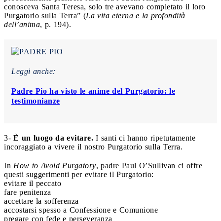
conosceva Santa Teresa, solo tre avevano completato il loro
Purgatorio sulla Terra” (
La vita eterna e la profondità
dell’anima
, p. 194).
Leggi anche:
Padre Pio ha visto le anime del Purgatorio: le
testimonianze
3-
È un luogo da evitare.
I santi ci hanno ripetutamente
incoraggiato a vivere il nostro Purgatorio sulla Terra.
In
How to Avoid Purgatory
, padre Paul O’Sullivan ci offre
questi suggerimenti per evitare il Purgatorio:
evitare il peccato
fare penitenza
accettare la sofferenza
accostarsi spesso a Confessione e Comunione
pregare con fede e perseveranza