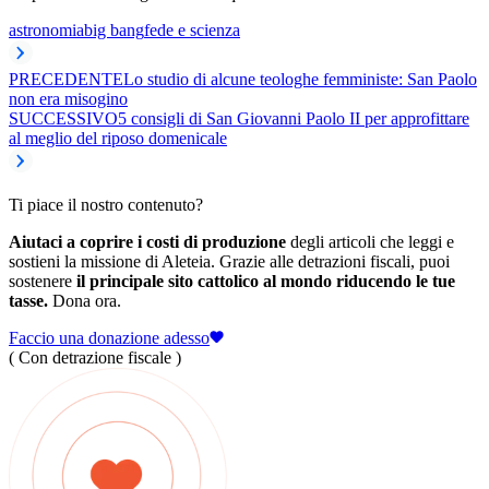
astronomia
big bang
fede e scienza
PRECEDENTE
Lo studio di alcune teologhe femministe: San Paolo
non era misogino
SUCCESSIVO
5 consigli di San Giovanni Paolo II per approfittare
al meglio del riposo domenicale
Ti piace il nostro contenuto?
Aiutaci a coprire i costi di produzione
degli articoli che leggi e
sostieni la missione di Aleteia. Grazie alle detrazioni fiscali, puoi
sostenere
il principale sito cattolico al mondo riducendo le tue
tasse.
Dona ora.
Faccio una donazione adesso
( Con detrazione fiscale )