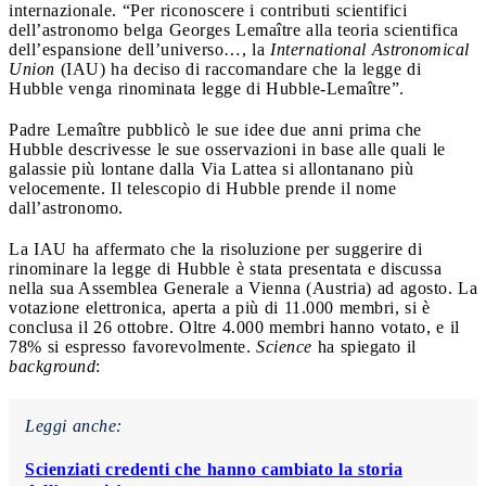
internazionale. “Per riconoscere i contributi scientifici
dell’astronomo belga Georges Lemaître alla teoria scientifica
dell’espansione dell’universo…, la
International Astronomical
Union
(IAU) ha deciso di raccomandare che la legge di
Hubble venga rinominata legge di Hubble-Lemaître”.
Padre Lemaître pubblicò le sue idee due anni prima che
Hubble descrivesse le sue osservazioni in base alle quali le
galassie più lontane dalla Via Lattea si allontanano più
velocemente. Il telescopio di Hubble prende il nome
dall’astronomo.
La IAU ha affermato che la risoluzione per suggerire di
rinominare la legge di Hubble è stata presentata e discussa
nella sua Assemblea Generale a Vienna (Austria) ad agosto. La
votazione elettronica, aperta a più di 11.000 membri, si è
conclusa il 26 ottobre. Oltre 4.000 membri hanno votato, e il
78% si espresso favorevolmente.
Science
ha spiegato il
background
:
Leggi anche:
Scienziati credenti che hanno cambiato la storia