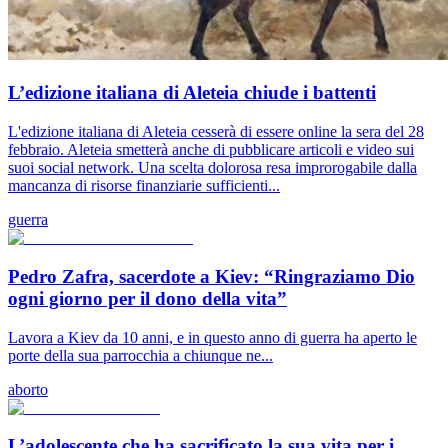
L’edizione italiana di Aleteia chiude i battenti
L'edizione italiana di Aleteia cesserà di essere online la sera del 28
febbraio. Aleteia smetterà anche di pubblicare articoli e video sui
suoi social network. Una scelta dolorosa resa improrogabile dalla
mancanza di risorse finanziarie sufficienti...
guerra
Pedro Zafra, sacerdote a Kiev: “Ringraziamo Dio
ogni giorno per il dono della vita”
Lavora a Kiev da 10 anni, e in questo anno di guerra ha aperto le
porte della sua parrocchia a chiunque ne...
aborto
L’adolescente che ha sacrificato la sua vita per i