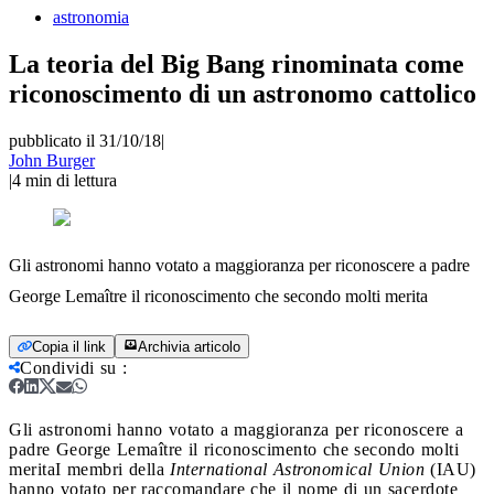
astronomia
La teoria del Big Bang rinominata come
riconoscimento di un astronomo cattolico
pubblicato il 31/10/18
|
John Burger
|
4
min di lettura
Gli astronomi hanno votato a maggioranza per riconoscere a padre
George Lemaître il riconoscimento che secondo molti merita
Copia il link
Archivia articolo
Condividi su
:
Gli astronomi hanno votato a maggioranza per riconoscere a
padre George Lemaître il riconoscimento che secondo molti
merita
I membri della
International Astronomical Union
(IAU)
hanno votato per raccomandare che il nome di un sacerdote