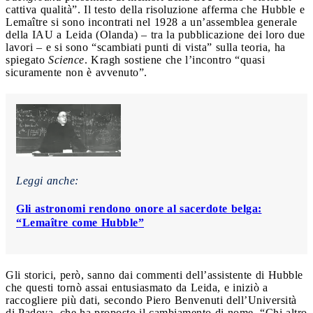
cattiva qualità”. Il testo della risoluzione afferma che Hubble e
Lemaître si sono incontrati nel 1928 a un’assemblea generale
della IAU a Leida (Olanda) – tra la pubblicazione dei loro due
lavori – e si sono “scambiati punti di vista” sulla teoria, ha
spiegato
Science
. Kragh sostiene che l’incontro “quasi
sicuramente non è avvenuto”.
Leggi anche:
Gli astronomi rendono onore al sacerdote belga:
“Lemaître come Hubble”
Gli storici, però, sanno dai commenti dell’assistente di Hubble
che questi tornò assai entusiasmato da Leida, e iniziò a
raccogliere più dati, secondo Piero Benvenuti dell’Università
di Padova, che ha proposto il cambiamento di nome. “Chi altro