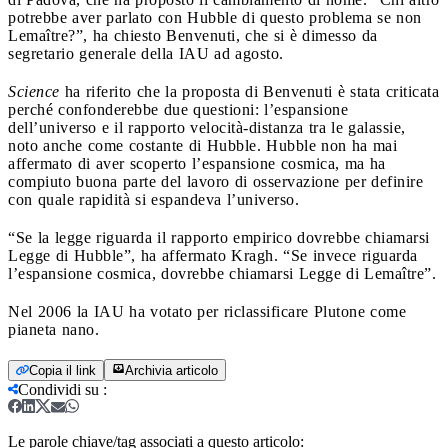
potrebbe aver parlato con Hubble di questo problema se non
Lemaître?”, ha chiesto Benvenuti, che si è dimesso da
segretario generale della IAU ad agosto.
Science
ha riferito che la proposta di Benvenuti è stata criticata
perché confonderebbe due questioni: l’espansione
dell’universo e il rapporto velocità-distanza tra le galassie,
noto anche come costante di Hubble. Hubble non ha mai
affermato di aver scoperto l’espansione cosmica, ma ha
compiuto buona parte del lavoro di osservazione per definire
con quale rapidità si espandeva l’universo.
“Se la legge riguarda il rapporto empirico dovrebbe chiamarsi
Legge di Hubble”, ha affermato Kragh. “Se invece riguarda
l’espansione cosmica, dovrebbe chiamarsi Legge di Lemaître”.
Nel 2006 la IAU ha votato per riclassificare Plutone come
pianeta nano.
Copia il link
Archivia articolo
Condividi su
:
Le parole chiave/tag associati a questo articolo: