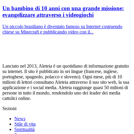
Un bambino di 10 anni con una grande missione:
evangelizzare attraverso i videogiochi
Un piccolo brasiliano è diventato famoso su Internet costruendo
chiese su Minecraft e pubblicando video con il...
Lanciato nel 2013, Aleteia è un quotidiano di informazione gratuito
su internet. Il sito è pubblicato in sei lingue (francese, inglese,
portoghese, spagnolo, polacco e sloveno). Ogni mese, più di 10
milioni di lettori consultano Aleteia attraverso il suo sito web, la sua
applicazione e i social media. Aleteia raggiunge quasi 50 milioni di
persone in tutto il mondo, rendendolo uno dei leader dei media
cattolici online.
Sezioni
News
Stile di vita
Spiritualità