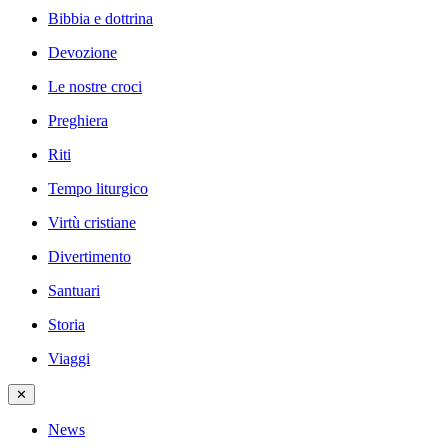
Bibbia e dottrina
Devozione
Le nostre croci
Preghiera
Riti
Tempo liturgico
Virtù cristiane
Divertimento
Santuari
Storia
Viaggi
✕
News