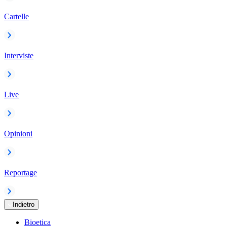
Cartelle
Interviste
Live
Opinioni
Reportage
Indietro
Bioetica