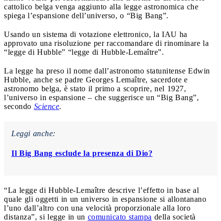
cattolico belga venga aggiunto alla legge astronomica che
spiega l’espansione dell’universo, o “Big Bang”.
Usando un sistema di votazione elettronico, la IAU ha
approvato una risoluzione per raccomandare di rinominare la
“legge di Hubble” “legge di Hubble-Lemaître”.
La legge ha preso il nome dall’astronomo statunitense Edwin
Hubble, anche se padre Georges Lemaître, sacerdote e
astronomo belga, è stato il primo a scoprire, nel 1927,
l’universo in espansione – che suggerisce un “Big Bang”,
secondo
Science
.
Leggi anche:
Il Big Bang esclude la presenza di Dio?
“La legge di Hubble-Lemaître descrive l’effetto in base al
quale gli oggetti in un universo in espansione si allontanano
l’uno dall’altro con una velocità proporzionale alla loro
distanza”, si legge in un
comunicato stampa
della società