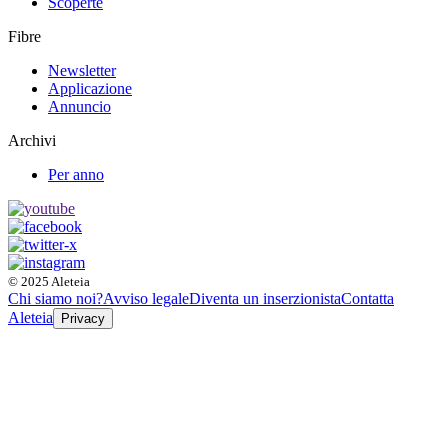
Scoperte
Fibre
Newsletter
Applicazione
Annuncio
Archivi
Per anno
© 2025 Aleteia
Chi siamo noi?
Avviso legale
Diventa un inserzionista
Contatta
Aleteia
Privacy