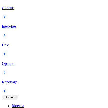
Cartelle
Interviste
Live
Opinioni
Reportage
Indietro
Bioetica