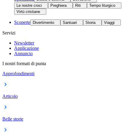
Le nostre croci
Preghiera
Riti
Tempo liturgico
Virtù cristiane
Scoperte
Divertimento
Santuari
Storia
Viaggi
Servizi
Newsletter
Applicazione
Annuncio
I nostri formati di punta
Approfondimenti
Articolo
Belle storie