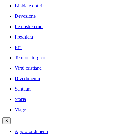
Bibbia e dottrina
Devozione
Le nostre croci
Preghiera
Riti
Tempo liturgico
Virtù cristiane
Divertimento
Santuari
Storia
Viaggi
✕
Approfondimenti