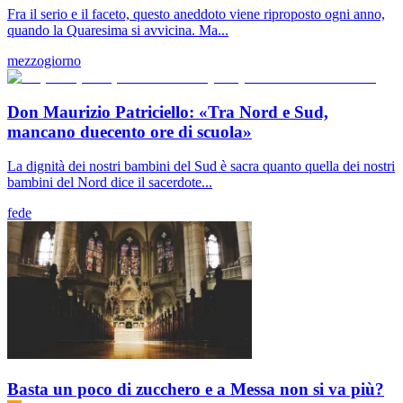
Fra il serio e il faceto, questo aneddoto viene riproposto ogni anno,
quando la Quaresima si avvicina. Ma...
mezzogiorno
Don Maurizio Patriciello: «Tra Nord e Sud,
mancano duecento ore di scuola»
La dignità dei nostri bambini del Sud è sacra quanto quella dei nostri
bambini del Nord dice il sacerdote...
fede
Basta un poco di zucchero e a Messa non si va più?