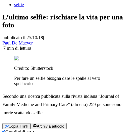
selfie
L’ultimo selfie: rischiare la vita per una
foto
pubblicato il 25/10/18
|
Paul De Maeyer
|
7
min di lettura
Credito:
Shutterstock
Per fare un selfie bisogna dare le spalle al vero
spettacolo
Secondo una ricerca pubblicata sulla rivista indiana “Journal of
Family Medicine and Primary Care” (almeno) 259 persone sono
morte scattando selfie
Copia il link
Archivia articolo
Condividi su
: