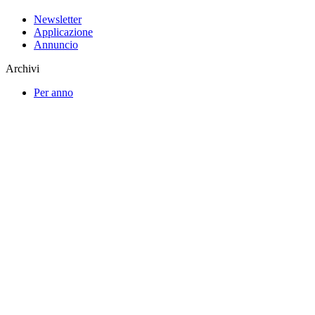
Newsletter
Applicazione
Annuncio
Archivi
Per anno