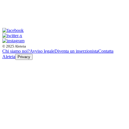
© 2025 Aleteia
Chi siamo noi?
Avviso legale
Diventa un inserzionista
Contatta
Aleteia
Privacy