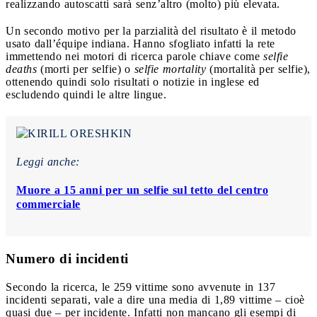
realizzando autoscatti sarà senz’altro (molto) più elevata.
Un secondo motivo per la parzialità del risultato è il metodo
usato dall’équipe indiana. Hanno sfogliato infatti la rete
immettendo nei motori di ricerca parole chiave come
selfie
deaths
(morti per selfie) o
selfie mortality
(mortalità per selfie),
ottenendo quindi solo risultati o notizie in inglese ed
escludendo quindi le altre lingue.
Leggi anche:
Muore a 15 anni per un selfie sul tetto del centro
commerciale
Numero di incidenti
Secondo la ricerca, le 259 vittime sono avvenute in 137
incidenti separati, vale a dire una media di 1,89 vittime – cioè
quasi due – per incidente. Infatti non mancano gli esempi di