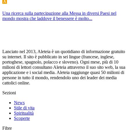
Una ricerca sulla partecipazione alla Messa in diversi Paesi nel
mondo mostra che laddove il benessere è molto...
Lanciato nel 2013, Aleteia è un quotidiano di informazione gratuito
su internet. Il sito è pubblicato in sei lingue (francese, inglese,
portoghese, spagnolo, polacco e sloveno). Ogni mese, più di 10
milioni di lettori consultano Aleteia attraverso il suo sito web, la sua
applicazione e i social media. Aleteia raggiunge quasi 50 milioni di
persone in tutto il mondo, rendendolo uno dei leader dei media
cattolici online.
Sezioni
News
Stile di vita
Spiritualità
Scoperte
Fibre