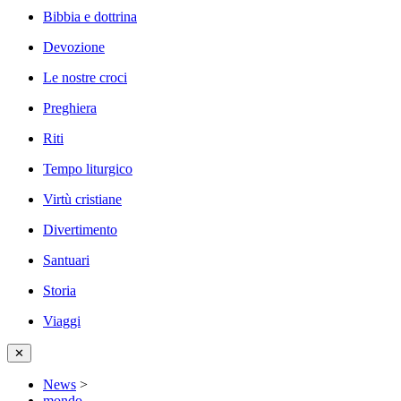
Bibbia e dottrina
Devozione
Le nostre croci
Preghiera
Riti
Tempo liturgico
Virtù cristiane
Divertimento
Santuari
Storia
Viaggi
✕
News
>
mondo