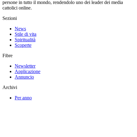
persone in tutto il mondo, rendendolo uno dei leader dei media
cattolici online.
Sezioni
News
Stile di vita
Spiritualità
Scoperte
Fibre
Newsletter
Applicazione
Annuncio
Archivi
Per anno