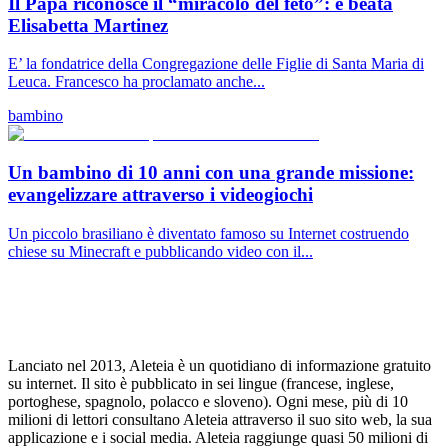
Il Papa riconosce il “miracolo del feto”: è beata
Elisabetta Martinez
E’ la fondatrice della Congregazione delle Figlie di Santa Maria di
Leuca. Francesco ha proclamato anche...
bambino
Un bambino di 10 anni con una grande missione:
evangelizzare attraverso i videogiochi
Un piccolo brasiliano è diventato famoso su Internet costruendo
chiese su Minecraft e pubblicando video con il...
Lanciato nel 2013, Aleteia è un quotidiano di informazione gratuito
su internet. Il sito è pubblicato in sei lingue (francese, inglese,
portoghese, spagnolo, polacco e sloveno). Ogni mese, più di 10
milioni di lettori consultano Aleteia attraverso il suo sito web, la sua
applicazione e i social media. Aleteia raggiunge quasi 50 milioni di