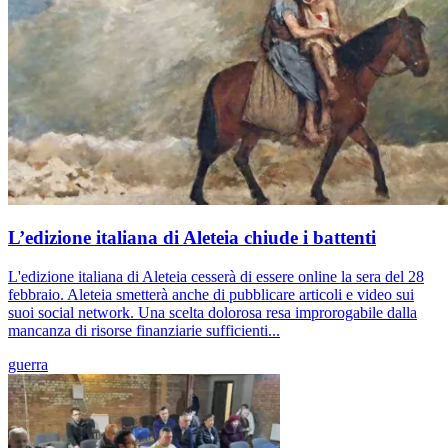
L’edizione italiana di Aleteia chiude i battenti
L'edizione italiana di Aleteia cesserà di essere online la sera del 28
febbraio. Aleteia smetterà anche di pubblicare articoli e video sui
suoi social network. Una scelta dolorosa resa improrogabile dalla
mancanza di risorse finanziarie sufficienti...
guerra