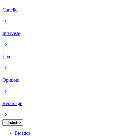
Cartelle
Interviste
Live
Opinioni
Reportage
Indietro
Bioetica