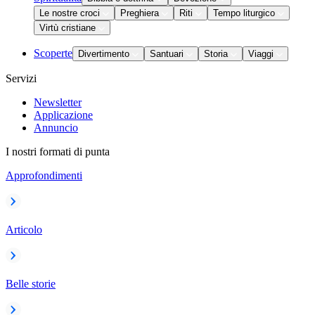
Le nostre croci
Preghiera
Riti
Tempo liturgico
Virtù cristiane
Scoperte
Divertimento
Santuari
Storia
Viaggi
Servizi
Newsletter
Applicazione
Annuncio
I nostri formati di punta
Approfondimenti
Articolo
Belle storie