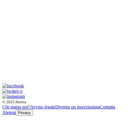
© 2025 Aleteia
Chi siamo noi?
Avviso legale
Diventa un inserzionista
Contatta
Aleteia
Privacy