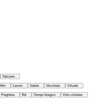
Vaticano
 Him
Lavoro
Salute
Vecchiaia
Virtuale
Preghiera
Riti
Tempo liturgico
Virtù cristiane