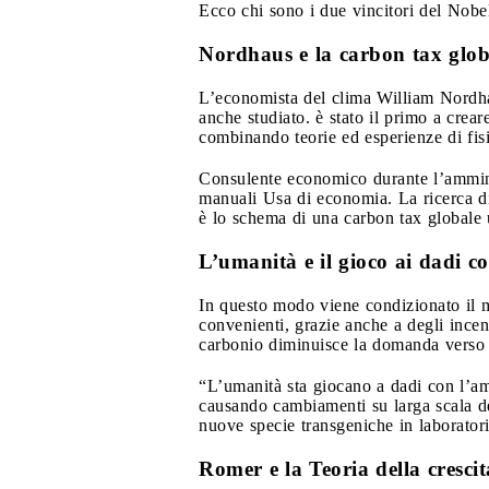
Ecco chi sono i due vincitori del Nob
Nordhaus e la carbon tax glob
L’economista del clima William Nordha
anche studiato. è stato il primo a crea
combinando teorie ed esperienze di fis
Consulente economico durante l’amminis
manuali Usa di economia. La ricerca di 
è lo schema di una carbon tax globale 
L’umanità e il gioco ai dadi c
In questo modo viene condizionato il m
convenienti, grazie anche a degli incent
carbonio diminuisce la domanda verso q
“L’umanità sta giocano a dadi con l’am
causando cambiamenti su larga scala del
nuove specie transgeniche in laboratorio
Romer e la Teoria della cresci