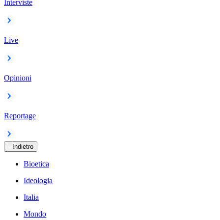
Interviste
Live
Opinioni
Reportage
Indietro
Bioetica
Ideologia
Italia
Mondo