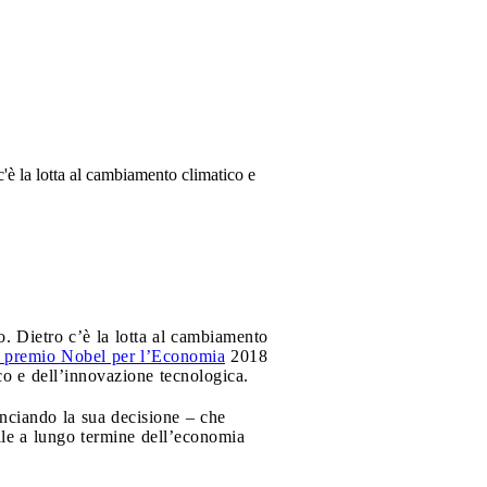
è la lotta al cambiamento climatico e
. Dietro c’è la lotta al cambiamento
l premio Nobel per l’Economia
2018
co e dell’innovazione tecnologica.
ciando la sua decisione – che
bile a lungo termine dell’economia