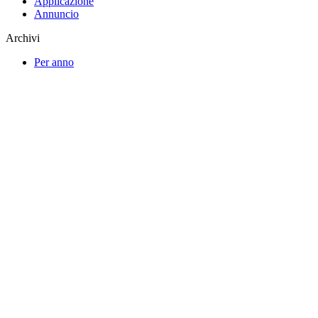
Applicazione
Annuncio
Archivi
Per anno