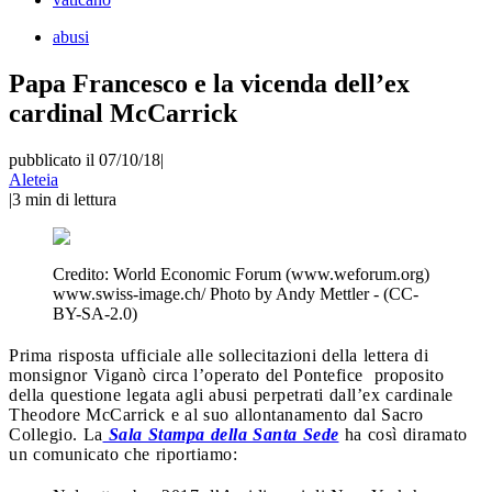
abusi
Papa Francesco e la vicenda dell’ex
cardinal McCarrick
pubblicato il 07/10/18
|
Aleteia
|
3
min di lettura
Credito:
World Economic Forum (www.weforum.org)
www.swiss-image.ch/ Photo by Andy Mettler - (CC-
BY-SA-2.0)
Prima risposta ufficiale alle sollecitazioni della lettera di
monsignor Viganò circa l’operato del Pontefice proposito
della questione legata agli abusi perpetrati dall’ex cardinale
Theodore McCarrick e al suo allontanamento dal Sacro
Collegio. La
Sala Stampa della Santa Sede
ha così diramato
un comunicato che riportiamo: