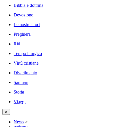
Bibbia e dottrina
Devozione
Le nostre croci
Preghiera
Riti
Tempo liturgico
Virtù cristiane
Divertimento
Santuari
Storia
Viaggi
✕
News
>
vaticano