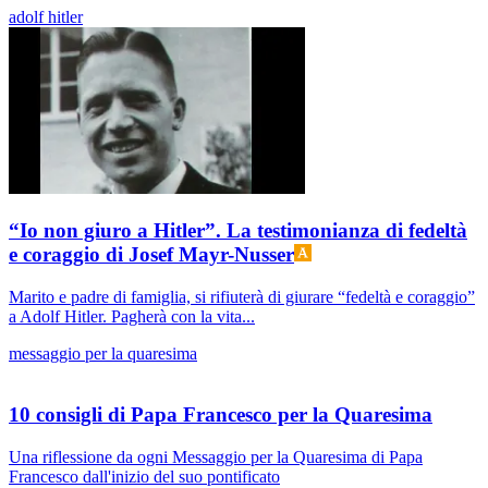
adolf hitler
“Io non giuro a Hitler”. La testimonianza di fedeltà
e coraggio di Josef Mayr-Nusser
Marito e padre di famiglia, si rifiuterà di giurare “fedeltà e coraggio”
a Adolf Hitler. Pagherà con la vita...
messaggio per la quaresima
10 consigli di Papa Francesco per la Quaresima
Una riflessione da ogni Messaggio per la Quaresima di Papa
Francesco dall'inizio del suo pontificato