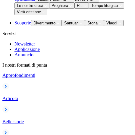
Le nostre croci
Preghiera
Riti
Tempo liturgico
Virtù cristiane
Scoperte
Divertimento
Santuari
Storia
Viaggi
Servizi
Newsletter
Applicazione
Annuncio
I nostri formati di punta
Approfondimenti
Articolo
Belle storie