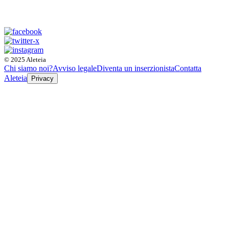
© 2025 Aleteia
Chi siamo noi?
Avviso legale
Diventa un inserzionista
Contatta
Aleteia
Privacy