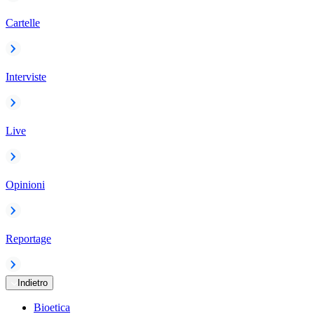
Cartelle
Interviste
Live
Opinioni
Reportage
Indietro
Bioetica