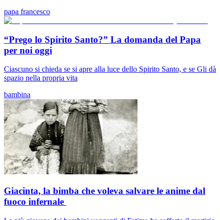
papa francesco
“Prego lo Spirito Santo?” La domanda del Papa
per noi oggi
Ciascuno si chieda se si apre alla luce dello Spirito Santo, e se Gli dà
spazio nella propria vita
bambina
Giacinta, la bimba che voleva salvare le anime dal
fuoco infernale