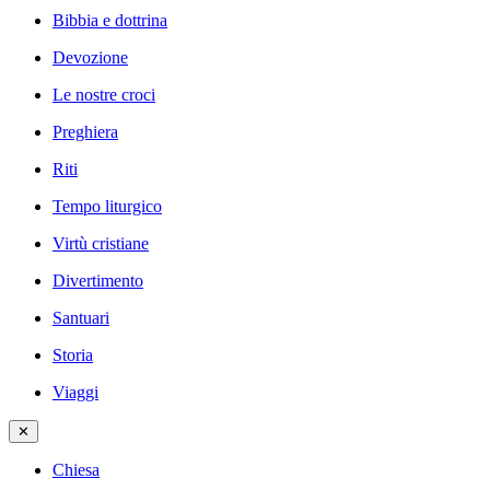
Bibbia e dottrina
Devozione
Le nostre croci
Preghiera
Riti
Tempo liturgico
Virtù cristiane
Divertimento
Santuari
Storia
Viaggi
✕
Chiesa