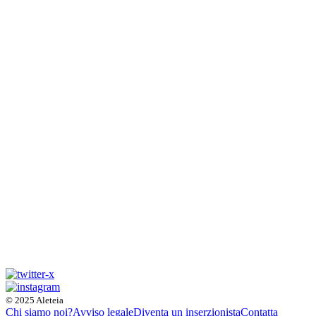
© 2025 Aleteia
Chi siamo noi?
Avviso legale
Diventa un inserzionista
Contatta