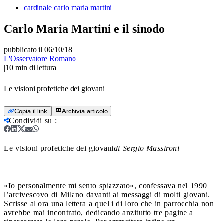
cardinale carlo maria martini
Carlo Maria Martini e il sinodo
pubblicato il 06/10/18
|
L'Osservatore Romano
|
10
min di lettura
Le visioni profetiche dei giovani
Copia il link
Archivia articolo
Condividi su
:
Le visioni profetiche dei giovani
di Sergio Massironi
«Io personalmente mi sento spiazzato», confessava nel 1990
l’arcivescovo di Milano davanti ai messaggi di molti giovani.
Scrisse allora una lettera a quelli di loro che in parrocchia non
avrebbe mai incontrato, dedicando anzitutto tre pagine a