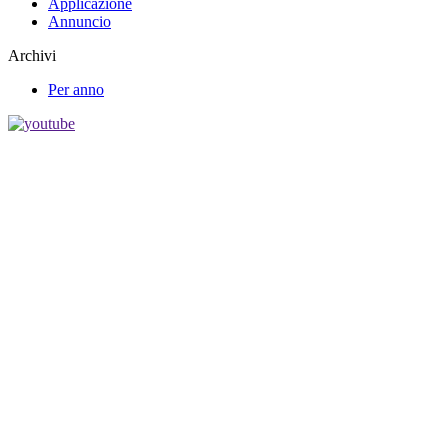
Applicazione
Annuncio
Archivi
Per anno