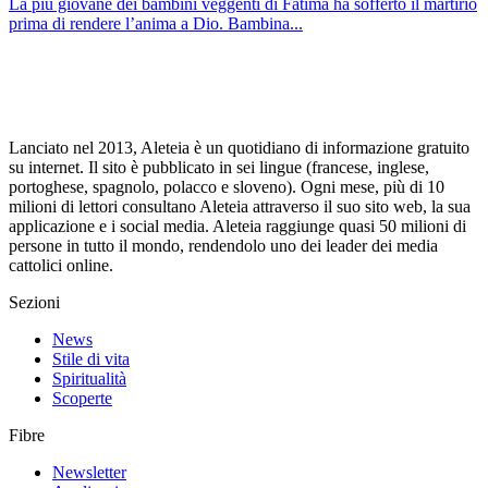
La più giovane dei bambini veggenti di Fatima ha sofferto il martirio
prima di rendere l’anima a Dio. Bambina...
Lanciato nel 2013, Aleteia è un quotidiano di informazione gratuito
su internet. Il sito è pubblicato in sei lingue (francese, inglese,
portoghese, spagnolo, polacco e sloveno). Ogni mese, più di 10
milioni di lettori consultano Aleteia attraverso il suo sito web, la sua
applicazione e i social media. Aleteia raggiunge quasi 50 milioni di
persone in tutto il mondo, rendendolo uno dei leader dei media
cattolici online.
Sezioni
News
Stile di vita
Spiritualità
Scoperte
Fibre
Newsletter