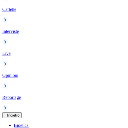
Cartelle
Interviste
Live
Opinioni
Reportage
Indietro
Bioetica