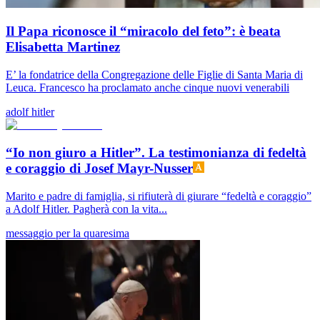
Il Papa riconosce il “miracolo del feto”: è beata
Elisabetta Martinez
E’ la fondatrice della Congregazione delle Figlie di Santa Maria di
Leuca. Francesco ha proclamato anche cinque nuovi venerabili
adolf hitler
“Io non giuro a Hitler”. La testimonianza di fedeltà
e coraggio di Josef Mayr-Nusser
Marito e padre di famiglia, si rifiuterà di giurare “fedeltà e coraggio”
a Adolf Hitler. Pagherà con la vita...
messaggio per la quaresima