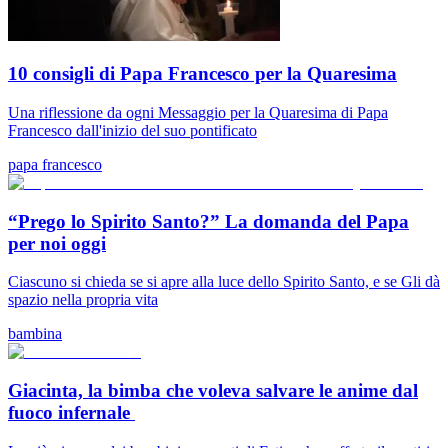
10 consigli di Papa Francesco per la Quaresima
Una riflessione da ogni Messaggio per la Quaresima di Papa
Francesco dall'inizio del suo pontificato
papa francesco
“Prego lo Spirito Santo?” La domanda del Papa
per noi oggi
Ciascuno si chieda se si apre alla luce dello Spirito Santo, e se Gli dà
spazio nella propria vita
bambina
Giacinta, la bimba che voleva salvare le anime dal
fuoco infernale