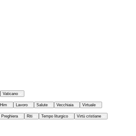
Vaticano
 Him
Lavoro
Salute
Vecchiaia
Virtuale
Preghiera
Riti
Tempo liturgico
Virtù cristiane