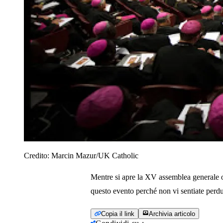
Credito:
Marcin Mazur/UK Catholic
Mentre si apre la XV assemblea generale or
questo evento perché non vi sentiate perdut
Copia il link
Archivia articolo