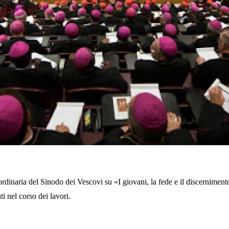
dinaria del Sinodo dei Vescovi su «I giovani, la fede e il discernimento
i nel corso dei lavori.