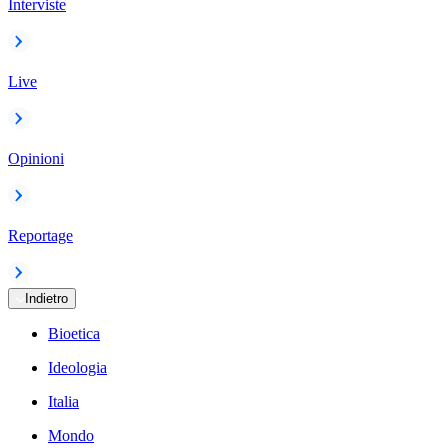
Interviste
Live
Opinioni
Reportage
Indietro
Bioetica
Ideologia
Italia
Mondo