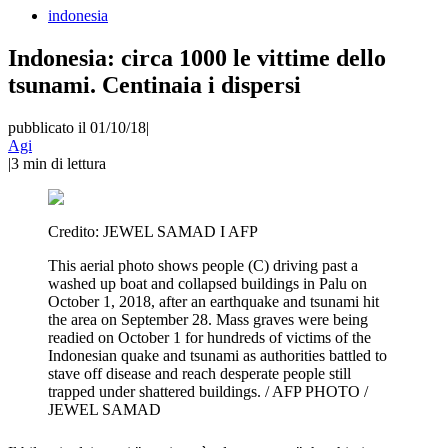
indonesia
Indonesia: circa 1000 le vittime dello
tsunami. Centinaia i dispersi
pubblicato il 01/10/18
|
Agi
|
3
min di lettura
Credito:
JEWEL SAMAD I AFP
This aerial photo shows people (C) driving past a
washed up boat and collapsed buildings in Palu on
October 1, 2018, after an earthquake and tsunami hit
the area on September 28. Mass graves were being
readied on October 1 for hundreds of victims of the
Indonesian quake and tsunami as authorities battled to
stave off disease and reach desperate people still
trapped under shattered buildings. / AFP PHOTO /
JEWEL SAMAD