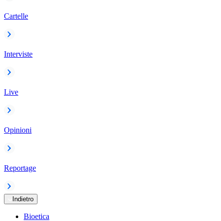
Cartelle
Interviste
Live
Opinioni
Reportage
Indietro
Bioetica