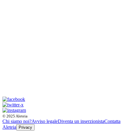
© 2025 Aleteia
Chi siamo noi?
Avviso legale
Diventa un inserzionista
Contatta
Aleteia
Privacy