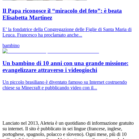
Il Papa riconosce il “miracolo del feto”: è beata
Elisabetta Martinez
E’ la fondatrice della Congregazione delle Figlie di Santa Maria di
Leuca. Francesco ha proclamato anche...
bambino
Un bambino di 10 anni con una grande missione:
evangelizzare attraverso i videogiochi
Un piccolo brasiliano è diventato famoso su Internet costruendo
chiese su Minecraft e pubblicando video con il...
Lanciato nel 2013, Aleteia è un quotidiano di informazione gratuito
su internet. Il sito è pubblicato in sei lingue (francese, inglese,
portoghese, spagnolo, polacco e sloveno). Ogni mese, più di 10