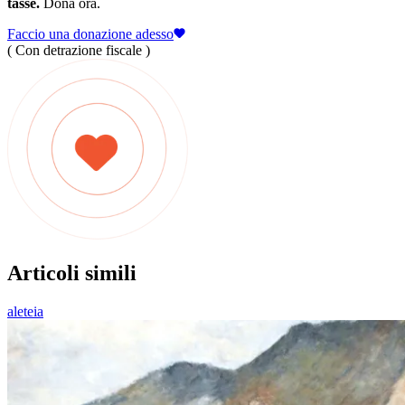
tasse.
Dona ora.
Faccio una donazione adesso
( Con detrazione fiscale )
Articoli simili
aleteia