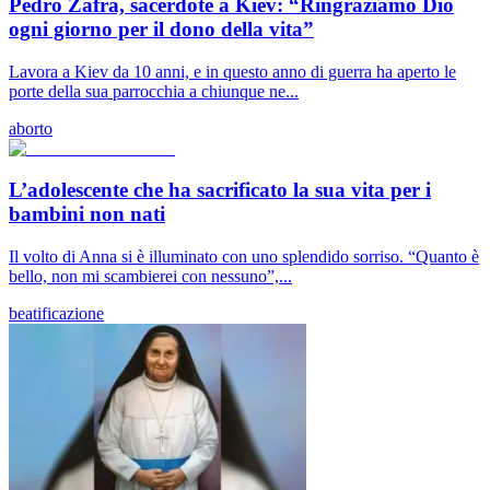
Pedro Zafra, sacerdote a Kiev: “Ringraziamo Dio
ogni giorno per il dono della vita”
Lavora a Kiev da 10 anni, e in questo anno di guerra ha aperto le
porte della sua parrocchia a chiunque ne...
aborto
L’adolescente che ha sacrificato la sua vita per i
bambini non nati
Il volto di Anna si è illuminato con uno splendido sorriso. “Quanto è
bello, non mi scambierei con nessuno”,...
beatificazione