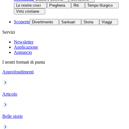
Le nostre croci
Preghiera
Riti
Tempo liturgico
Virtù cristiane
Scoperte
Divertimento
Santuari
Storia
Viaggi
Servizi
Newsletter
Applicazione
Annuncio
I nostri formati di punta
Approfondimenti
Articolo
Belle storie