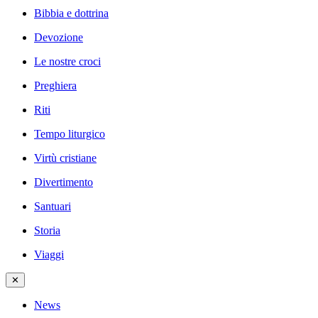
Bibbia e dottrina
Devozione
Le nostre croci
Preghiera
Riti
Tempo liturgico
Virtù cristiane
Divertimento
Santuari
Storia
Viaggi
✕
News