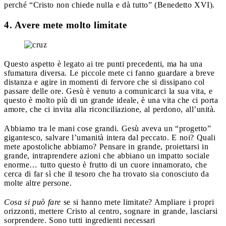
perché “Cristo non chiede nulla e dà tutto” (Benedetto XVI).
4. Avere mete molto limitate
Questo aspetto è legato ai tre punti precedenti, ma ha una
sfumatura diversa. Le piccole mete ci fanno guardare a breve
distanza e agire in momenti di fervore che si dissipano col
passare delle ore. Gesù è venuto a comunicarci la sua vita, e
questo è molto più di un grande ideale, è una vita che ci porta
amore, che ci invita alla riconciliazione, al perdono, all’unità.
Abbiamo tra le mani cose grandi. Gesù aveva un “progetto”
gigantesco, salvare l’umanità intera dal peccato. E noi? Quali
mete apostoliche abbiamo? Pensare in grande, proiettarsi in
grande, intraprendere azioni che abbiano un impatto sociale
enorme… tutto questo è frutto di un cuore innamorato, che
cerca di far sì che il tesoro che ha trovato sia conosciuto da
molte altre persone.
Cosa si può fare
se si hanno mete limitate? Ampliare i propri
orizzonti, mettere Cristo al centro, sognare in grande, lasciarsi
sorprendere. Sono tutti ingredienti necessari