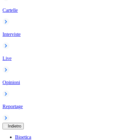
Cartelle
Interviste
Live
Opinioni
Reportage
Indietro
Bioetica