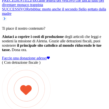
PRECEDENTE
La toccante lettera del vescovo che lascia tutto per
diventare monaco trappista
SUCCESSIVO
Rebibbia: morto anche il secondo figlio gettato dalla
madre
Ti piace il nostro contenuto?
Aiutaci a coprire i costi di produzione
degli articoli che leggi e
sostieni la missione di Aleteia. Grazie alle detrazioni fiscali, puoi
sostenere
il principale sito cattolico al mondo riducendo le tue
tasse.
Dona ora.
Faccio una donazione adesso
( Con detrazione fiscale )