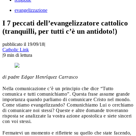
evangelizzazione
I 7 peccati dell’evangelizzatore cattolico
(tranquilli, per tutti c’è un antidoto!)
pubblicato il 19/09/18
|
Catholic Link
|
9
min di lettura
di padre Edgar Henríquez Carrasco
Nella comunicazione c’è un principio che dice “Tutto
comunica e tutti comunichiamo”. Questa frase assume grande
importanza quando parliamo di comunicare Cristo nel mondo.
Come stiamo evangelizzando? Comunichiamo Lui o cerchiamo
di comunicare noi stessi? Queste e altre domande troveranno
risposta se analizzate la vostra azione apostolica e siete sinceri
con voi stessi.
Fermatevi un momento e riflettete su quello che state facendo,