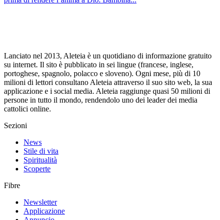
Lanciato nel 2013, Aleteia è un quotidiano di informazione gratuito
su internet. Il sito è pubblicato in sei lingue (francese, inglese,
portoghese, spagnolo, polacco e sloveno). Ogni mese, più di 10
milioni di lettori consultano Aleteia attraverso il suo sito web, la sua
applicazione e i social media. Aleteia raggiunge quasi 50 milioni di
persone in tutto il mondo, rendendolo uno dei leader dei media
cattolici online.
Sezioni
News
Stile di vita
Spiritualità
Scoperte
Fibre
Newsletter
Applicazione
Annuncio