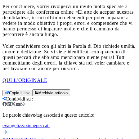
Per concludere, vorrei rivolgervi un invito molto speciale a
partecipare alla conferenza online «El arte de aceptar nuestras
debilidades», in cui offriremo elementi per poter imparare a
vedere in modo obiettivo i propri errori e comprendere che vi
hanno permesso di imparare molto e che il cammino da
percorrere è ancora lungo.
Voler condividere con gli altri la Parola di Dio richiede umiltà,
amore e dedizione. Se vi siete identificati con qualcuno di
questi peccati che abbiamo menzionato niente paura! Tutti
commettiamo degli errori, la chiave sta nel voler cambiare e
nel lavorare con amore per riuscirci.
QUI L’ORIGINALE
Copia il link
Archivia articolo
Condividi su
:
Le parole chiave/tag associati a questo articolo:
evangelizzazione
peccati