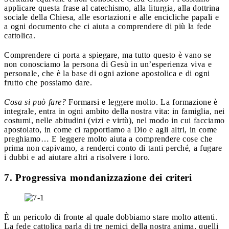
applicare questa frase al catechismo, alla liturgia, alla dottrina
sociale della Chiesa, alle esortazioni e alle encicliche papali e
a ogni documento che ci aiuta a comprendere di più la fede
cattolica.
Comprendere ci porta a spiegare, ma tutto questo è vano se
non conosciamo la persona di Gesù in un’esperienza viva e
personale, che è la base di ogni azione apostolica e di ogni
frutto che possiamo dare.
Cosa si può fare?
Formarsi e leggere molto. La formazione è
integrale, entra in ogni ambito della nostra vita: in famiglia, nei
costumi, nelle abitudini (vizi e virtù), nel modo in cui facciamo
apostolato, in come ci rapportiamo a Dio e agli altri, in come
preghiamo… E leggere molto aiuta a comprendere cose che
prima non capivamo, a renderci conto di tanti perché, a fugare
i dubbi e ad aiutare altri a risolvere i loro.
7. Progressiva mondanizzazione dei criteri
È un pericolo di fronte al quale dobbiamo stare molto attenti.
La fede cattolica parla di tre nemici della nostra anima, quelli