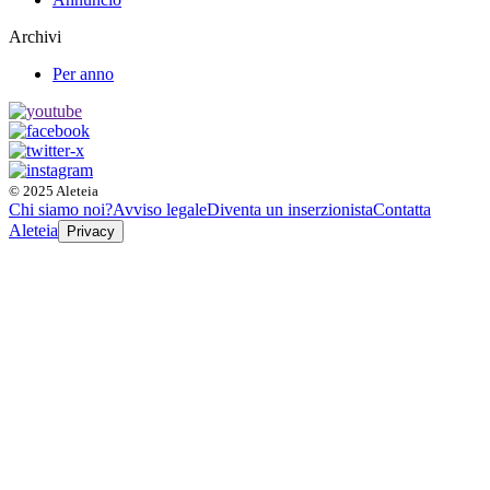
Archivi
Per anno
© 2025 Aleteia
Chi siamo noi?
Avviso legale
Diventa un inserzionista
Contatta
Aleteia
Privacy