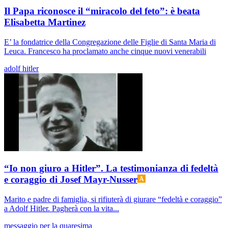
Il Papa riconosce il “miracolo del feto”: è beata
Elisabetta Martinez
E’ la fondatrice della Congregazione delle Figlie di Santa Maria di
Leuca. Francesco ha proclamato anche cinque nuovi venerabili
adolf hitler
“Io non giuro a Hitler”. La testimonianza di fedeltà
e coraggio di Josef Mayr-Nusser
Marito e padre di famiglia, si rifiuterà di giurare “fedeltà e coraggio”
a Adolf Hitler. Pagherà con la vita...
messaggio per la quaresima