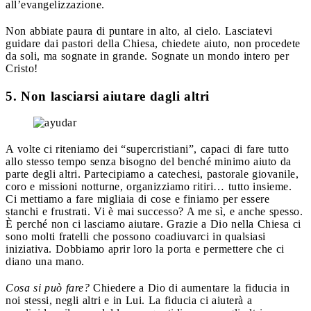
all’evangelizzazione.
Non abbiate paura di puntare in alto, al cielo. Lasciatevi
guidare dai pastori della Chiesa, chiedete aiuto, non procedete
da soli, ma sognate in grande. Sognate un mondo intero per
Cristo!
5. Non lasciarsi aiutare dagli altri
A volte ci riteniamo dei “supercristiani”, capaci di fare tutto
allo stesso tempo senza bisogno del benché minimo aiuto da
parte degli altri. Partecipiamo a catechesi, pastorale giovanile,
coro e missioni notturne, organizziamo ritiri… tutto insieme.
Ci mettiamo a fare migliaia di cose e finiamo per essere
stanchi e frustrati. Vi è mai successo? A me sì, e anche spesso.
È perché non ci lasciamo aiutare. Grazie a Dio nella Chiesa ci
sono molti fratelli che possono coadiuvarci in qualsiasi
iniziativa. Dobbiamo aprir loro la porta e permettere che ci
diano una mano.
Cosa si può fare?
Chiedere a Dio di aumentare la fiducia in
noi stessi, negli altri e in Lui. La fiducia ci aiuterà a