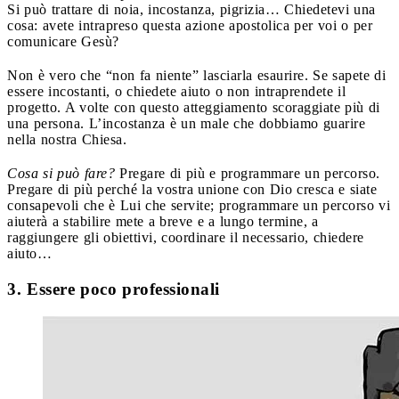
Si può trattare di noia, incostanza, pigrizia… Chiedetevi una
cosa: avete intrapreso questa azione apostolica per voi o per
comunicare Gesù?
Non è vero che “non fa niente” lasciarla esaurire. Se sapete di
essere incostanti, o chiedete aiuto o non intraprendete il
progetto. A volte con questo atteggiamento scoraggiate più di
una persona. L’incostanza è un male che dobbiamo guarire
nella nostra Chiesa.
Cosa si può fare?
Pregare di più e programmare un percorso.
Pregare di più perché la vostra unione con Dio cresca e siate
consapevoli che è Lui che servite; programmare un percorso vi
aiuterà a stabilire mete a breve e a lungo termine, a
raggiungere gli obiettivi, coordinare il necessario, chiedere
aiuto…
3. Essere poco professionali