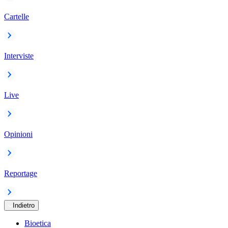
Cartelle
Interviste
Live
Opinioni
Reportage
Indietro
Bioetica