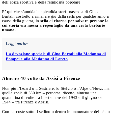
dell’epica sportiva e della religiosità popolare.
E’ qui che s’annida la splendida storia nascosta di Gino
Bartali: costretto a rimanere giù dalla sella per qualche anno a
causa della guerra,
in sella ci ritorna per salvare persone la
cui storia era messa a repentaglio da una certa barbarie
umana.
Leggi anche:
La devozione speciale di Gino Bartali alla Madonna di
Pompei e alla Madonna di Loreto
Almeno 40 volte da Assisi a Firenze
Non più l’Izoard o il Sestriere, lo Stelvio o l’Alpe d’Huez, ma
quella spola di 380 km – percorsa, dicono, almeno una
quarantina di volte tra il settembre del 1943 e il giugno del
1944 – tra Firenze e Assisi.
Con nascoste sotto il sellino o dentro le impugnature del telaio