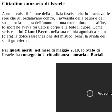
Cittadino onorario di Israele
A nulla valse il fiatone della polizia fascista che lo braccava, le
spie che gli pedalavano contro, l’avversità della paura e del
sospetto: la tempra dell’uomo era una roccia dura da scalfire,
lo sport ne aveva forgiato il corpo e la fede il cuore. Come
scrisse di lui
Gianni Brera
, nella sua rabbia agonistica «non
(c’era) la dolce rassegnazione del mistico, bensì la grinta dei
santi guerrieri».
Per questi meriti, nel mese di maggio 2018, lo Stato di
Israele ha consegnato la cittadinanza onoraria a Bartali.