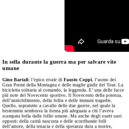
In sella durante la guerra ma per salvare vite
umane
Gino Bartali
: l’epico rivale di
Fausto Coppi
, l’uomo dei
Gran Premi della Montagna e delle maglie gialle del Tour. La
bicicletta solitaria al comando, la leggenda. E’ una delle facce
più note del Novecento sportivo. Il Novecento della potenza,
dell’annichilimento, della follia e delle immani tragedie.
Quello, sopratutto a cavallo delle due guerre, nel quale la
bestemmia sembrava la forma più adeguata a chi l’aveva
scampata bella dalle follie umane. Ma anche degli esatti suoi
opposti: della carità nascosta e delle scorribande folli
dell’amore, della tenacia e della speranza dura a morire,