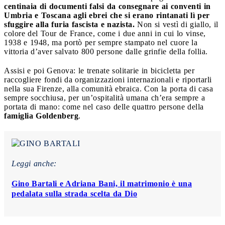
centinaia di documenti falsi da consegnare ai conventi in
Umbria e Toscana agli ebrei che si erano rintanati lì per
sfuggire alla furia fascista e nazista.
Non si vestì di giallo, il
colore del Tour de France, come i due anni in cui lo vinse,
1938 e 1948, ma portò per sempre stampato nel cuore la
vittoria d’aver salvato 800 persone dalle grinfie della follia.
Assisi e poi Genova: le trenate solitarie in bicicletta per
raccogliere fondi da organizzazioni internazionali e riportarli
nella sua Firenze, alla comunità ebraica. Con la porta di casa
sempre socchiusa, per un’ospitalità umana ch’era sempre a
portata di mano: come nel caso delle quattro persone della
famiglia Goldenberg
.
Leggi anche:
Gino Bartali e Adriana Bani, il matrimonio è una
pedalata sulla strada scelta da Dio