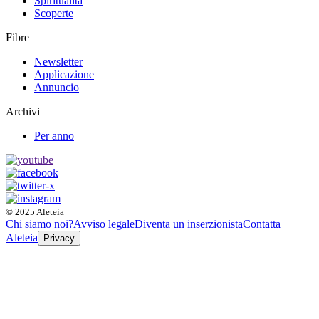
Spiritualità
Scoperte
Fibre
Newsletter
Applicazione
Annuncio
Archivi
Per anno
© 2025 Aleteia
Chi siamo noi?
Avviso legale
Diventa un inserzionista
Contatta
Aleteia
Privacy