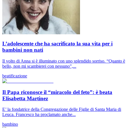
L’adolescente che ha sacrificato la sua vita per i
bambini non nati
Il volto di Anna si è illuminato con uno splendido sorriso. “Quanto è
bello, non mi scambierei con nessuno”,...
beatificazione
Il Papa riconosce il “miracolo del feto”: è beata
Elisabetta Martinez
E’ la fondatrice della Congregazione delle Figlie di Santa Maria di
Leuca. Francesco ha proclamato anche...
bambino