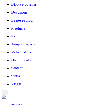
Bibbia e dottrina
Devozione
Le nostre croci
Preghiera
Riti
Tempo liturgico
Virtù cristiane
Divertimento
Santuari
Storia
Viaggi
✕
News
>