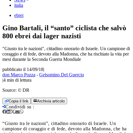
italia
ebrei
Gino Bartali, il “santo” ciclista che salvò
800 ebrei dai lager nazisti
"Giusto tra le nazioni", cittadino onorario di Israele. Un campione di
coraggio e di fede, devoto alla Madonna, che ha rischiato la vita per
mesi durante la Seconda Guerra Mondiale
pubblicato il 14/09/18
|
don Marco Pozza
-
Gelsomino Del Guercio
|
4
min di lettura
Source:
© DR
Copia il link
Archivia articolo
Condividi su
:
“Giusto tra le nazioni”, cittadino onorario di Israele. Un
campione di coraggio e di fede, devoto alla Madonna, che ha