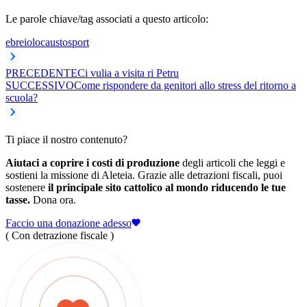
Le parole chiave/tag associati a questo articolo:
ebrei
olocausto
sport
PRECEDENTE
Ci vulia a visita ri Petru
SUCCESSIVO
Come rispondere da genitori allo stress del ritorno a
scuola?
Ti piace il nostro contenuto?
Aiutaci a coprire i costi di produzione
degli articoli che leggi e
sostieni la missione di Aleteia. Grazie alle detrazioni fiscali, puoi
sostenere
il principale sito cattolico al mondo riducendo le tue
tasse.
Dona ora.
Faccio una donazione adesso
( Con detrazione fiscale )