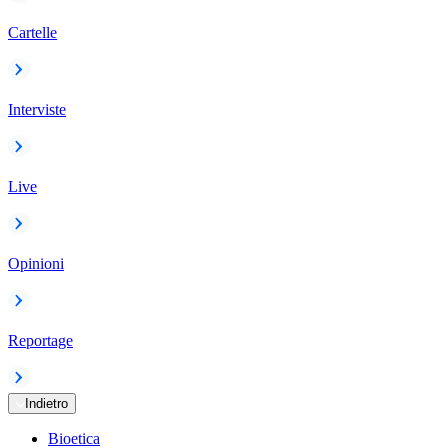
Cartelle
Interviste
Live
Opinioni
Reportage
Indietro
Bioetica