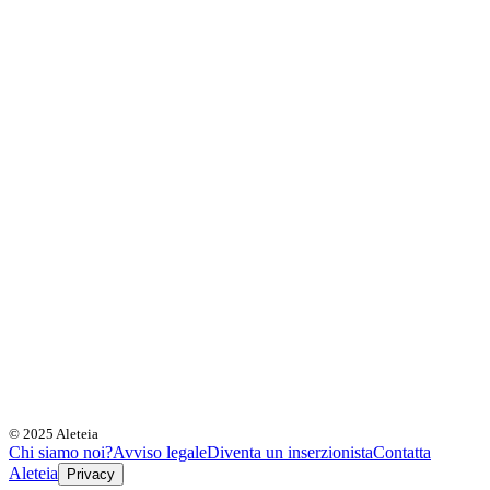
© 2025 Aleteia
Chi siamo noi?
Avviso legale
Diventa un inserzionista
Contatta
Aleteia
Privacy