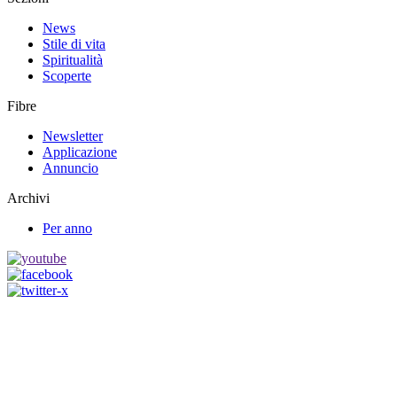
News
Stile di vita
Spiritualità
Scoperte
Fibre
Newsletter
Applicazione
Annuncio
Archivi
Per anno