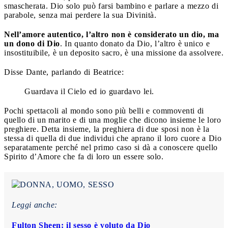
smascherata. Dio solo può farsi bambino e parlare a mezzo di
parabole, senza mai perdere la sua Divinità.
Nell’amore autentico, l’altro non è considerato un dio, ma
un dono di Dio
. In quanto donato da Dio, l’altro è unico e
insostituibile, è un deposito sacro, è una missione da assolvere.
Disse Dante, parlando di Beatrice:
Guardava il Cielo ed io guardavo lei.
Pochi spettacoli al mondo sono più belli e commoventi di
quello di un marito e di una moglie che dicono insieme le loro
preghiere. Detta insieme, la preghiera di due sposi non è la
stessa di quella di due individui che aprano il loro cuore a Dio
separatamente perché nel primo caso si dà a conoscere quello
Spirito d’Amore che fa di loro un essere solo.
Leggi anche:
Fulton Sheen: il sesso è voluto da Dio