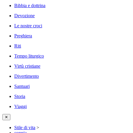
Bibbia e dottrina
Devozione
Le nostre croci
Preghiera
Riti
Tempo liturgico
Virtù cristiane
Divertimento
Santuari
Storia
Viaggi
✕
Stile di vita
>
coppia