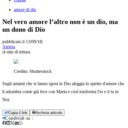
amore di dio
Nel vero amore l’altro non è un dio, ma
un dono di Dio
pubblicato il 13/09/18
|
Aleteia
|
4
min di lettura
Credito:
Shutterstock
Sugli amanti che si fanno sposi in Dio aleggia lo spirito d'amore che
li adombra come già fece con Maria e così trasforma l'io e il tu in
Noi.
Copia il link
Archivia articolo
Condividi su
: