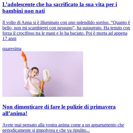
L’adolescente che ha sacrificato la sua vita per i
bambini non nati
Il volto di Anna si è illuminato con uno splendido sorriso. “Quanto è
bello, non mi scambierei con nessuno”, ha sussurrato. Ha tenuto con
forza il crocifisso tra le mani e lo ha baciato. Poi è morta ad appena
17 anni
quaresima
Non dimenticare di fare le pulizie di primavera
all’anima!
Avete mai pensato alla vostra anima come a un appartamento che
periodicamente si impolvera e che va ripulito...