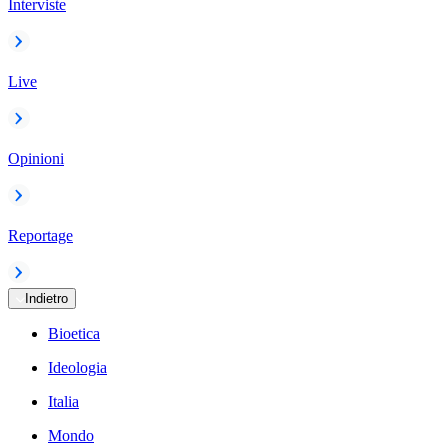
Interviste
Live
Opinioni
Reportage
Indietro
Bioetica
Ideologia
Italia
Mondo