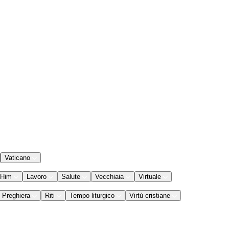
Vaticano
 Him
Lavoro
Salute
Vecchiaia
Virtuale
Preghiera
Riti
Tempo liturgico
Virtù cristiane