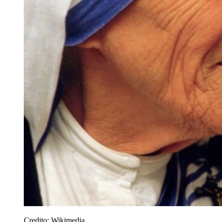
Credito:
Wikimedia