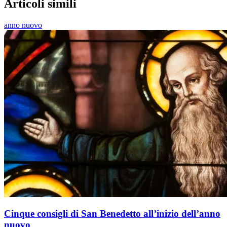
Articoli simili
anno nuovo
Cinque consigli di San Benedetto all’inizio dell’anno
nuovo