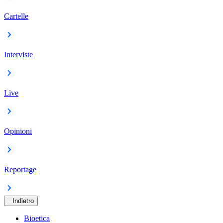
Cartelle
Interviste
Live
Opinioni
Reportage
Indietro
Bioetica