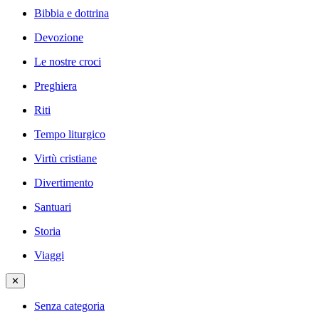
Bibbia e dottrina
Devozione
Le nostre croci
Preghiera
Riti
Tempo liturgico
Virtù cristiane
Divertimento
Santuari
Storia
Viaggi
✕
Senza categoria