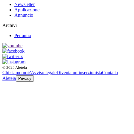
Newsletter
Applicazione
Annuncio
Archivi
Per anno
© 2025 Aleteia
Chi siamo noi?
Avviso legale
Diventa un inserzionista
Contatta
Aleteia
Privacy