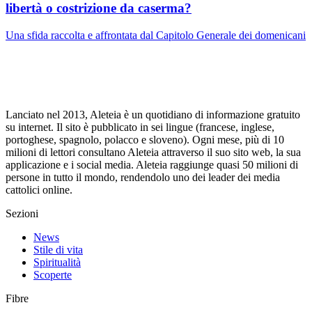
libertà o costrizione da caserma?
Una sfida raccolta e affrontata dal Capitolo Generale dei domenicani
Lanciato nel 2013, Aleteia è un quotidiano di informazione gratuito
su internet. Il sito è pubblicato in sei lingue (francese, inglese,
portoghese, spagnolo, polacco e sloveno). Ogni mese, più di 10
milioni di lettori consultano Aleteia attraverso il suo sito web, la sua
applicazione e i social media. Aleteia raggiunge quasi 50 milioni di
persone in tutto il mondo, rendendolo uno dei leader dei media
cattolici online.
Sezioni
News
Stile di vita
Spiritualità
Scoperte
Fibre