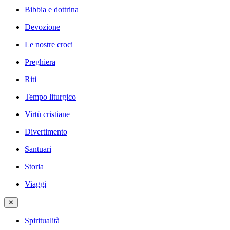
Bibbia e dottrina
Devozione
Le nostre croci
Preghiera
Riti
Tempo liturgico
Virtù cristiane
Divertimento
Santuari
Storia
Viaggi
✕
Spiritualità