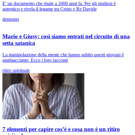
E' un documento che risale a 2000 anni fa. Per gli studiosi è
autentico e rivela il legame tra Cristo e Re Davide
demonio
Mario e Giusy: così siamo entrati nel circuito di una
setta satanica
La manipolazione della mente che hanno subito questi giovani è
agghiacciante. Ecco i loro racconti
ritiro spirituale
7 elementi per capire cos’è e cosa non è un ritiro