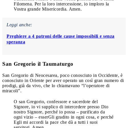
Filomena. Per la loro intercessione, io imploro la
Vostra grande Misericordia. Amen.
Leggi anche:
Preghiere a 4 patroni delle cause impossibili e senza
speranza
San Gregorio il Taumaturgo
San Gregorio di Neocesarea, poco conosciuto in Occidente, è
conosciuto in Oriente per aver operato un così gran numero di
prodigi, già da vivo, che lo chiamavano “l’operatore di
miracoli”.
O san Gregorio, confessore e sacerdote del
Signore, io vi supplico di intercedere presso Dio
nostro Signore, perché io possa – purificato da
ogni vizio – esserGli gradito in ogni cosa, e perché
Egli mi accordi la pace che dà a tutti i suoi
servitori. Amen.