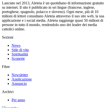
Lanciato nel 2013, Aleteia è un quotidiano di informazione gratuito
su internet. Il sito è pubblicato in sei lingue (francese, inglese,
portoghese, spagnolo, polacco e sloveno). Ogni mese, più di 10
milioni di lettori consultano Aleteia attraverso il suo sito web, la sua
applicazione e i social media. Aleteia raggiunge quasi 50 milioni di
persone in tutto il mondo, rendendolo uno dei leader dei media
cattolici online.
Sezioni
News
Stile di vita
Spiritualità
Scoperte
Fibre
Newsletter
Applicazione
Annuncio
Archivi
Per anno