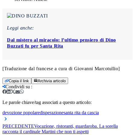
Leggi anche:
Dal mistero al miracolo: l’ultimo pensiero di Dino
Buzzati fu per Santa Rita
[Traduzione dal francese a cura di Giovanni Marcotullio]
Copia il link
Archivia articolo
Condividi su
:
Le parole chiave/tag associati a questo articolo:
devozione popolare
disperazione
santa rita da cascia
PRECEDENTE
Vocazione, ristoranti, guardaroba. La sorella
racconta il cardinale Martini che non ti aspetti