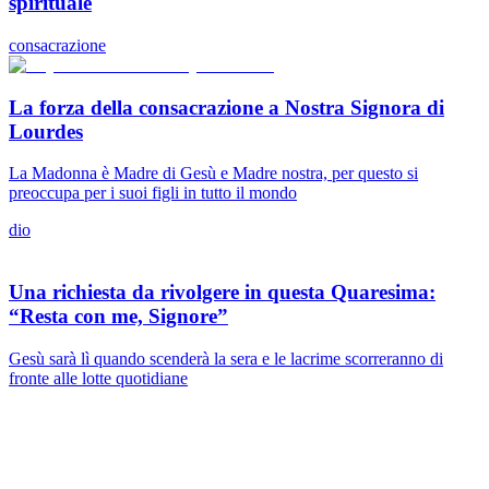
spirituale
consacrazione
La forza della consacrazione a Nostra Signora di
Lourdes
La Madonna è Madre di Gesù e Madre nostra, per questo si
preoccupa per i suoi figli in tutto il mondo
dio
Una richiesta da rivolgere in questa Quaresima:
“Resta con me, Signore”
Gesù sarà lì quando scenderà la sera e le lacrime scorreranno di
fronte alle lotte quotidiane