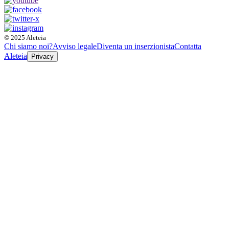
© 2025 Aleteia
Chi siamo noi?
Avviso legale
Diventa un inserzionista
Contatta
Aleteia
Privacy