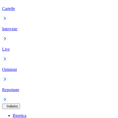
Cartelle
Interviste
Live
Opinioni
Reportage
Indietro
Bioetica