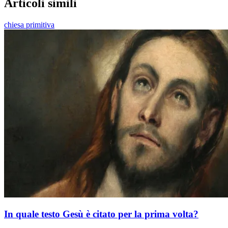
Articoli simili
chiesa primitiva
In quale testo Gesù è citato per la prima volta?