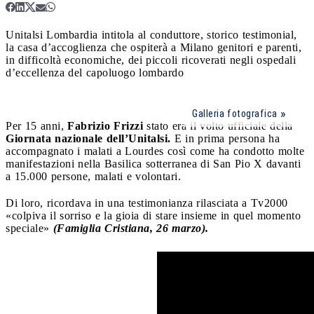
Unitalsi Lombardia intitola al conduttore, storico testimonial,
la casa d’accoglienza che ospiterà a Milano genitori e parenti,
in difficoltà economiche, dei piccoli ricoverati negli ospedali
d’eccellenza del capoluogo lombardo
Galleria fotografica
Per 15 anni,
Fabrizio Frizzi
stato era il volto ufficiale della
Giornata nazionale dell’Unitalsi.
E in prima persona ha
accompagnato i malati a Lourdes così come ha condotto molte
manifestazioni nella Basilica sotterranea di San Pio X davanti
a 15.000 persone, malati e volontari.
Di loro, ricordava in una testimonianza rilasciata a Tv2000
«colpiva il sorriso e la gioia di stare insieme in quel momento
speciale»
(Famiglia Cristiana, 26 marzo).