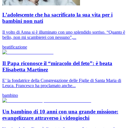
L’adolescente che ha sacrificato la sua vita per i
bambini non nati
Il volto di Anna si è illuminato con uno splendido sorriso. “Quanto è
bello, non mi scambierei con nessuno”,...
beatificazione
Il Papa riconosce il “miracolo del feto”: è beata
Elisabetta Martinez
E’ la fondatrice della Congregazione delle Figlie di Santa Maria di
Leuca. Francesco ha proclamato anche...
bambino
Un bambino di 10 anni con una grande missione:
evangelizzare attraverso i videogiochi