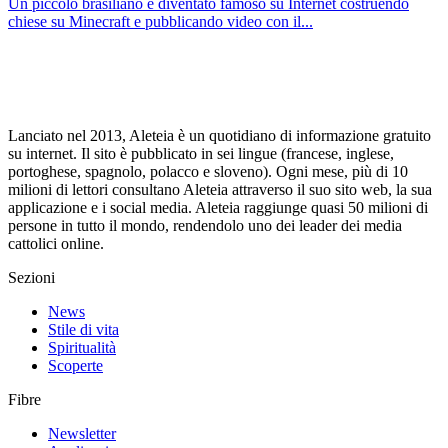
Un piccolo brasiliano è diventato famoso su Internet costruendo
chiese su Minecraft e pubblicando video con il...
Lanciato nel 2013, Aleteia è un quotidiano di informazione gratuito
su internet. Il sito è pubblicato in sei lingue (francese, inglese,
portoghese, spagnolo, polacco e sloveno). Ogni mese, più di 10
milioni di lettori consultano Aleteia attraverso il suo sito web, la sua
applicazione e i social media. Aleteia raggiunge quasi 50 milioni di
persone in tutto il mondo, rendendolo uno dei leader dei media
cattolici online.
Sezioni
News
Stile di vita
Spiritualità
Scoperte
Fibre
Newsletter