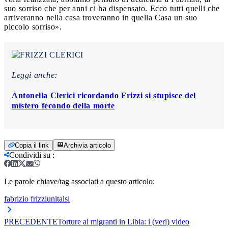
suo sorriso che per anni ci ha dispensato. Ecco tutti quelli che
arriveranno nella casa troveranno in quella Casa un suo
piccolo sorriso».
Leggi anche:
Antonella Clerici ricordando Frizzi si stupisce del
mistero fecondo della morte
Copia il link
Archivia articolo
Condividi su
:
Le parole chiave/tag associati a questo articolo:
fabrizio frizzi
unitalsi
PRECEDENTE
Torture ai migranti in Libia: i (veri) video