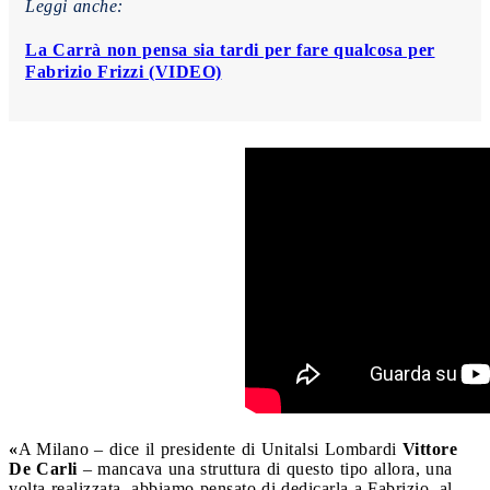
Leggi anche:
La Carrà non pensa sia tardi per fare qualcosa per
Fabrizio Frizzi (VIDEO)
«
A Milano – dice il presidente di Unitalsi Lombardi
Vittore
De Carli
– mancava una struttura di questo tipo allora, una
volta realizzata, abbiamo pensato di dedicarla a Fabrizio, al