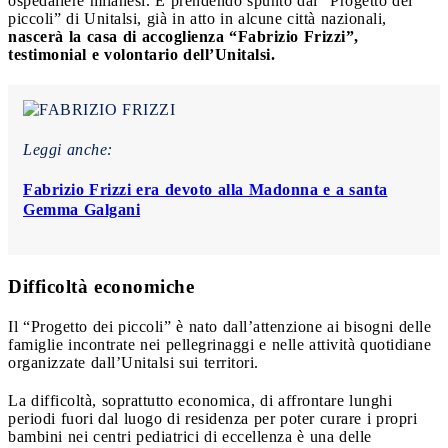
ospedaliere milanesi. E
prendendo spunto dal “Progetto dei
piccoli” di Unitalsi, già in atto in alcune città nazionali,
nascerà la casa di accoglienza “Fabrizio Frizzi”,
testimonial e volontario dell’Unitalsi.
Leggi anche:
Fabrizio Frizzi era devoto alla Madonna e a santa
Gemma Galgani
Difficoltà economiche
Il “Progetto dei piccoli” è nato dall’attenzione ai bisogni delle
famiglie incontrate nei pellegrinaggi e nelle attività quotidiane
organizzate dall’Unitalsi sui territori.
La difficoltà, soprattutto economica, di affrontare lunghi
periodi fuori dal luogo di residenza per poter curare i propri
bambini nei centri pediatrici di eccellenza è una delle