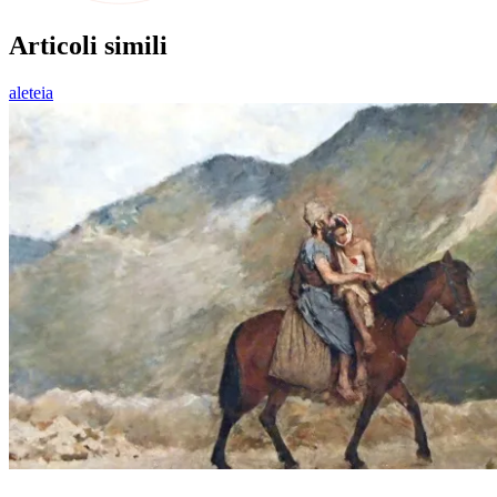
Articoli simili
aleteia