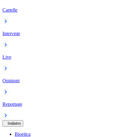
Cartelle
Interviste
Live
Opinioni
Reportage
Indietro
Bioetica