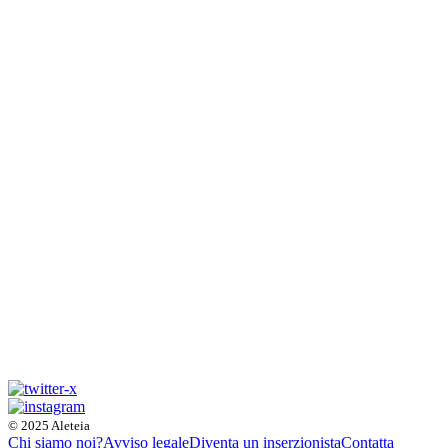
© 2025 Aleteia
Chi siamo noi?
Avviso legale
Diventa un inserzionista
Contatta