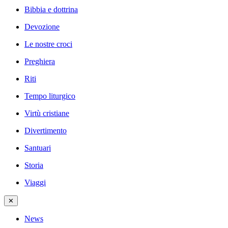
Bibbia e dottrina
Devozione
Le nostre croci
Preghiera
Riti
Tempo liturgico
Virtù cristiane
Divertimento
Santuari
Storia
Viaggi
✕
News