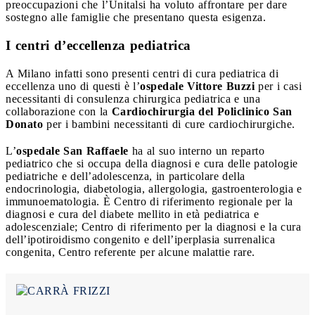
preoccupazioni che l’Unitalsi ha voluto affrontare per dare
sostegno alle famiglie che presentano questa esigenza.
I centri d’eccellenza pediatrica
A Milano infatti sono presenti centri di cura pediatrica di
eccellenza uno di questi è l’
ospedale Vittore Buzzi
per i casi
necessitanti di consulenza chirurgica pediatrica e una
collaborazione con la
Cardiochirurgia del Policlinico San
Donato
per i bambini necessitanti di cure cardiochirurgiche.
L’
ospedale San Raffaele
ha al suo interno un reparto
pediatrico che si occupa della diagnosi e cura delle patologie
pediatriche e dell’adolescenza, in particolare della
endocrinologia, diabetologia, allergologia, gastroenterologia e
immunoematologia. È Centro di riferimento regionale per la
diagnosi e cura del diabete mellito in età pediatrica e
adolescenziale; Centro di riferimento per la diagnosi e la cura
dell’ipotiroidismo congenito e dell’iperplasia surrenalica
congenita, Centro referente per alcune malattie rare.