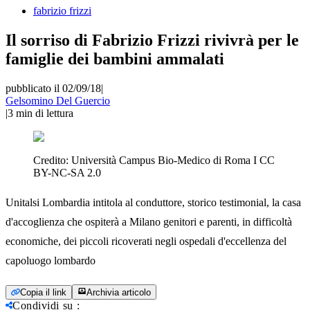
fabrizio frizzi
Il sorriso di Fabrizio Frizzi rivivrà per le
famiglie dei bambini ammalati
pubblicato il 02/09/18
|
Gelsomino Del Guercio
|
3
min di lettura
Credito:
Università Campus Bio-Medico di Roma I CC
BY-NC-SA 2.0
Unitalsi Lombardia intitola al conduttore, storico testimonial, la casa
d'accoglienza che ospiterà a Milano genitori e parenti, in difficoltà
economiche, dei piccoli ricoverati negli ospedali d'eccellenza del
capoluogo lombardo
Copia il link
Archivia articolo
Condividi su
: