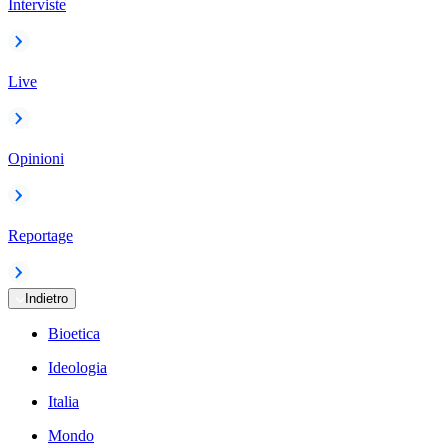
Interviste
Live
Opinioni
Reportage
Indietro
Bioetica
Ideologia
Italia
Mondo