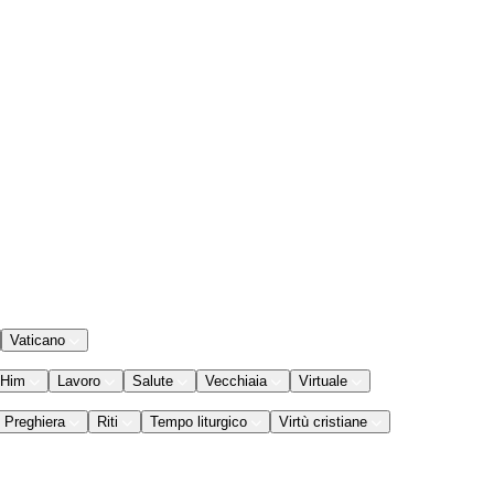
Vaticano
 Him
Lavoro
Salute
Vecchiaia
Virtuale
Preghiera
Riti
Tempo liturgico
Virtù cristiane