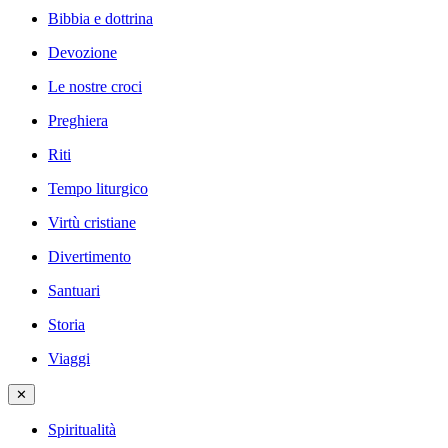
Bibbia e dottrina
Devozione
Le nostre croci
Preghiera
Riti
Tempo liturgico
Virtù cristiane
Divertimento
Santuari
Storia
Viaggi
✕
Spiritualità