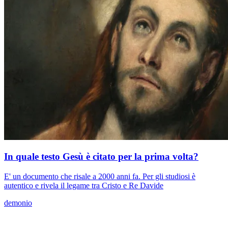
In quale testo Gesù è citato per la prima volta?
E' un documento che risale a 2000 anni fa. Per gli studiosi è
autentico e rivela il legame tra Cristo e Re Davide
demonio