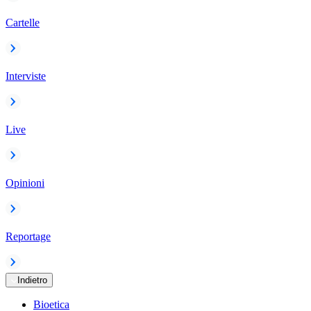
Cartelle
Interviste
Live
Opinioni
Reportage
Indietro
Bioetica