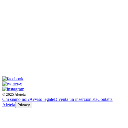
© 2025 Aleteia
Chi siamo noi?
Avviso legale
Diventa un inserzionista
Contatta
Aleteia
Privacy