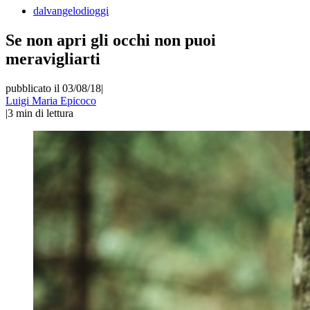
dalvangelodioggi
Se non apri gli occhi non puoi
meravigliarti
pubblicato il 03/08/18
|
Luigi Maria Epicoco
|
3
min di lettura