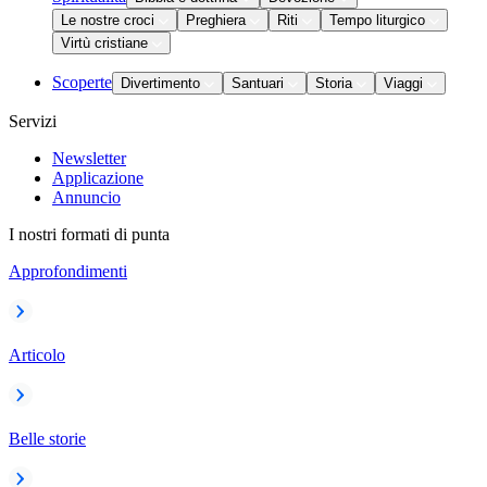
Le nostre croci
Preghiera
Riti
Tempo liturgico
Virtù cristiane
Scoperte
Divertimento
Santuari
Storia
Viaggi
Servizi
Newsletter
Applicazione
Annuncio
I nostri formati di punta
Approfondimenti
Articolo
Belle storie