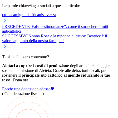
Le parole chiave/tag associati a questo articolo:
cronaca
migranti africani
salvezza
PRECEDENTE
“False testimonianze”: come ti smaschero i miti
anticattolici
SUCCESSIVO
Nonna Rosa e la nipotina autistica: Beatrice è il
valore aggiunto della nostra famiglia!
Ti piace il nostro contenuto?
Aiutaci a coprire i costi di produzione
degli articoli che leggi e
sostieni la missione di Aleteia. Grazie alle detrazioni fiscali, puoi
sostenere
il principale sito cattolico al mondo riducendo le tue
tasse.
Dona ora.
Faccio una donazione adesso
( Con detrazione fiscale )