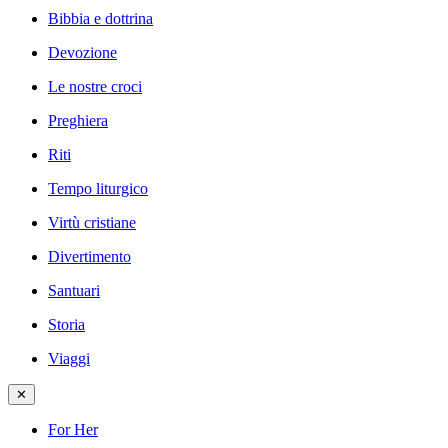
Bibbia e dottrina
Devozione
Le nostre croci
Preghiera
Riti
Tempo liturgico
Virtù cristiane
Divertimento
Santuari
Storia
Viaggi
✕
For Her