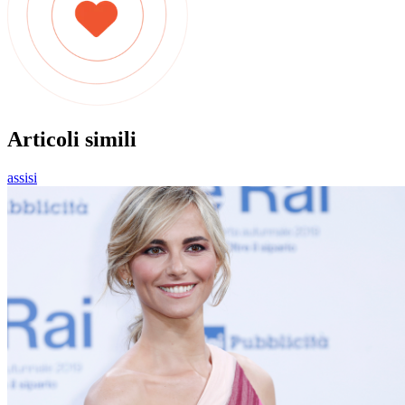
Articoli simili
assisi