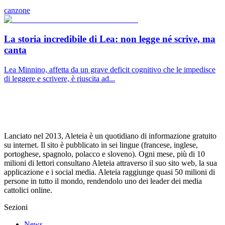
canzone
La storia incredibile di Lea: non legge né scrive, ma
canta
Lea Minnino, affetta da un grave deficit cognitivo che le impedisce
di leggere e scrivere, è riuscita ad...
Lanciato nel 2013, Aleteia è un quotidiano di informazione gratuito
su internet. Il sito è pubblicato in sei lingue (francese, inglese,
portoghese, spagnolo, polacco e sloveno). Ogni mese, più di 10
milioni di lettori consultano Aleteia attraverso il suo sito web, la sua
applicazione e i social media. Aleteia raggiunge quasi 50 milioni di
persone in tutto il mondo, rendendolo uno dei leader dei media
cattolici online.
Sezioni
News