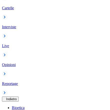
Cartelle
Interviste
Live
Opinioni
Reportage
Indietro
Bioetica