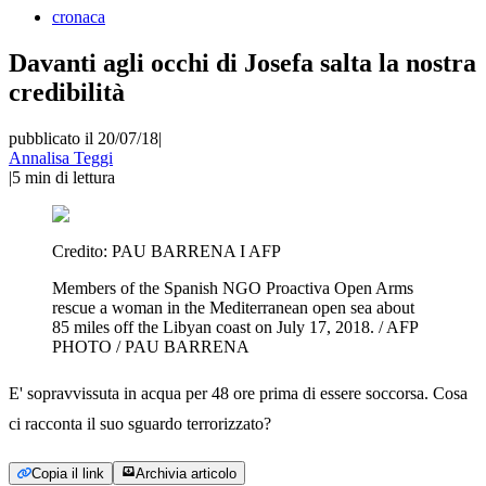
cronaca
Davanti agli occhi di Josefa salta la nostra
credibilità
pubblicato il 20/07/18
|
Annalisa Teggi
|
5
min di lettura
Credito:
PAU BARRENA I AFP
Members of the Spanish NGO Proactiva Open Arms
rescue a woman in the Mediterranean open sea about
85 miles off the Libyan coast on July 17, 2018. / AFP
PHOTO / PAU BARRENA
E' sopravvissuta in acqua per 48 ore prima di essere soccorsa. Cosa
ci racconta il suo sguardo terrorizzato?
Copia il link
Archivia articolo