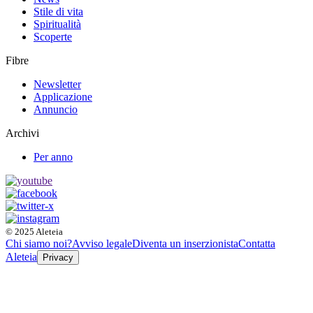
Stile di vita
Spiritualità
Scoperte
Fibre
Newsletter
Applicazione
Annuncio
Archivi
Per anno
© 2025 Aleteia
Chi siamo noi?
Avviso legale
Diventa un inserzionista
Contatta
Aleteia
Privacy