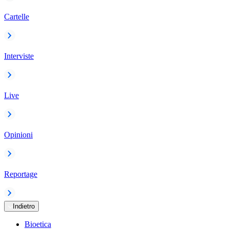
Cartelle
Interviste
Live
Opinioni
Reportage
Indietro
Bioetica