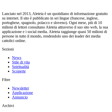
Lanciato nel 2013, Aleteia è un quotidiano di informazione gratuito
su internet. Il sito è pubblicato in sei lingue (francese, inglese,
portoghese, spagnolo, polacco e sloveno). Ogni mese, più di 10
milioni di lettori consultano Aleteia attraverso il suo sito web, la sua
applicazione e i social media. Aleteia raggiunge quasi 50 milioni di
persone in tutto il mondo, rendendolo uno dei leader dei media
cattolici online.
Sezioni
News
Stile di vita
Spiritualità
Scoperte
Fibre
Newsletter
Applicazione
Annuncio
Archivi