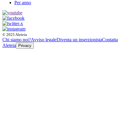
Per anno
© 2025 Aleteia
Chi siamo noi?
Avviso legale
Diventa un inserzionista
Contatta
Aleteia
Privacy