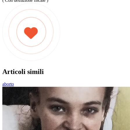
( Con detrazione fiscale )
Articoli simili
aborto