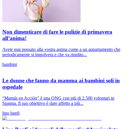
Non dimenticare di fare le pulizie di primavera
all’anima!
Avete mai pensato alla vostra anima come a un appartamento che
periodicamente si impolvera e che va ripulito...
bambini
Le donne che fanno da mamma ai bambini soli in
ospedale
“Mamás en Acción” è una ONG con più di 2.500 volontari in
Spagna. Il suo obiettivo è dare affetto a più...
lino banfi