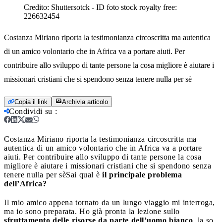
Credito:
Shuttersotck - ID foto stock royalty free:
226632454
Costanza Miriano riporta la testimonianza circoscritta ma autentica
di un amico volontario che in Africa va a portare aiuti. Per
contribuire allo sviluppo di tante persone la cosa migliore è aiutare i
missionari cristiani che si spendono senza tenere nulla per sè
Copia il link
Archivia articolo
Condividi su
:
Costanza Miriano riporta la testimonianza circoscritta ma
autentica di un amico volontario che in Africa va a portare
aiuti. Per contribuire allo sviluppo di tante persone la cosa
migliore è aiutare i missionari cristiani che si spendono senza
tenere nulla per sè
Sai qual è
il principale problema
dell’Africa?
Il mio amico appena tornato da un lungo viaggio mi interroga,
ma io sono preparata. Ho già pronta la lezione sullo
sfruttamento delle risorse da parte dell’uomo bianco
, la so,