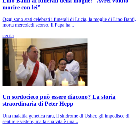
Lino Banfi ai funerali della moglie: “Avrei voluto
morire con lei”
Oggi sono stati celebrati i funerali di Lucia, la moglie di Lino Banfi,
morta mercoledì scorso. Il Papa ha...
cecita
Un sordocieco può essere diacono? La storia
straordinaria di Peter Hepp
Una malattia genetica rara, il sindrome di Usher, gli impedisce di
sentire e vedere, ma la sua vita è una...