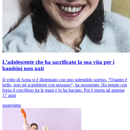
L’adolescente che ha sacrificato la sua vita per i
bambini non nati
Il volto di Anna si è illuminato con uno splendido sorriso. “Quanto è
bello, non mi scambierei con nessuno”, ha sussurrato. Ha tenuto con
forza il crocifisso tra le mani e lo ha baciato. Poi è morta ad appena
17 anni
quaresima