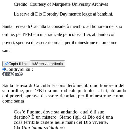
Credito:
Courtesy of Marquette University Archives
La serva di Dio Dorothy Day mentre legge ai bambini.
Santa Teresa di Calcutta la considerò membro ad honorem del suo
ordine, per l'FBI era una radicale pericolosa. Lei, abitando coi
poveri, sperava di essere ricordata per il minestrone e non come
santa
Copia il link
Archivia articolo
Condividi su
:
Santa Teresa di Calcutta la considerò membro ad honorem del
suo ordine, per l’FBI era una radicale pericolosa. Lei, abitando
coi poveri, sperava di essere ricordata per il minestrone e non
come santa
Cos’è l’uomo, dove sta andando, qual è il suo
destino? È un mistero. Siamo figli di Dio ed è una
cosa terribile cadere nelle mani del Dio vivente.
(da
Una lunga solitudine
)