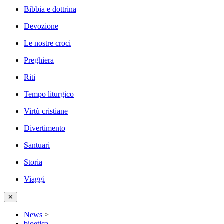
Bibbia e dottrina
Devozione
Le nostre croci
Preghiera
Riti
Tempo liturgico
Virtù cristiane
Divertimento
Santuari
Storia
Viaggi
✕
News
>
bioetica