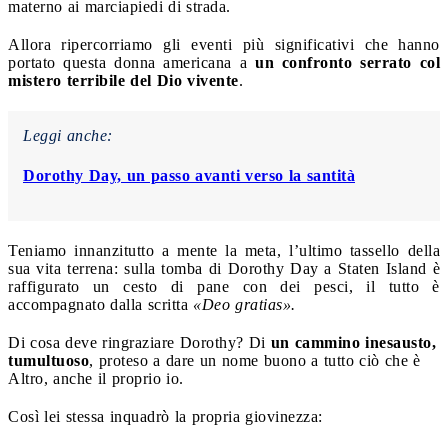
materno ai marciapiedi di strada.
Allora ripercorriamo gli eventi più significativi che hanno
portato questa donna americana a
un confronto serrato col
mistero terribile del Dio vivente
.
Leggi anche:
Dorothy Day, un passo avanti verso la santità
Teniamo innanzitutto a mente la meta, l’ultimo tassello della
sua vita terrena: sulla tomba di Dorothy Day a Staten Island è
raffigurato un cesto di pane con dei pesci, il tutto è
accompagnato dalla scritta
«Deo gratias».
Di cosa deve ringraziare Dorothy? Di
un cammino inesausto,
tumultuoso
, proteso a dare un nome buono a tutto ciò che è
Altro, anche il proprio io.
Così lei stessa inquadrò la propria giovinezza: