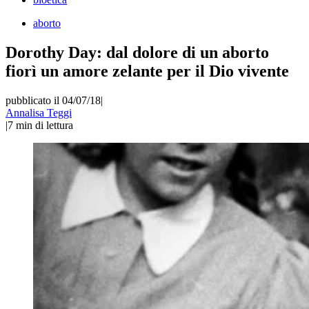
aborto
Dorothy Day: dal dolore di un aborto
fiorì un amore zelante per il Dio vivente
pubblicato il 04/07/18
|
Annalisa Teggi
|
7
min di lettura