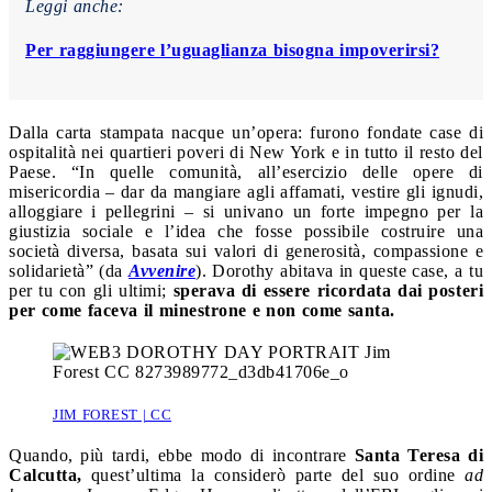
Leggi anche:
Per raggiungere l’uguaglianza bisogna impoverirsi?
Dalla carta stampata nacque un’opera: furono fondate case di
ospitalità nei quartieri poveri di New York e in tutto il resto del
Paese. “In quelle comunità, all’esercizio delle opere di
misericordia – dar da mangiare agli affamati, vestire gli ignudi,
alloggiare i pellegrini – si univano un forte impegno per la
giustizia sociale e l’idea che fosse possibile costruire una
società diversa, basata sui valori di generosità, compassione e
solidarietà” (da
Avvenire
). Dorothy abitava in queste case, a tu
per tu con gli ultimi;
sperava di essere ricordata dai posteri
per come faceva il minestrone e non come santa.
JIM FOREST | CC
Quando, più tardi, ebbe modo di incontrare
Santa Teresa di
Calcutta,
quest’ultima la considerò parte del suo ordine
ad