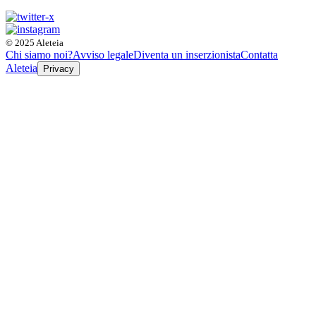
© 2025 Aleteia
Chi siamo noi?
Avviso legale
Diventa un inserzionista
Contatta
Aleteia
Privacy