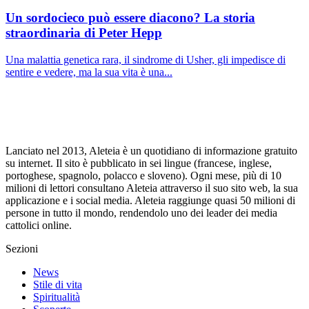
Un sordocieco può essere diacono? La storia
straordinaria di Peter Hepp
Una malattia genetica rara, il sindrome di Usher, gli impedisce di
sentire e vedere, ma la sua vita è una...
Lanciato nel 2013, Aleteia è un quotidiano di informazione gratuito
su internet. Il sito è pubblicato in sei lingue (francese, inglese,
portoghese, spagnolo, polacco e sloveno). Ogni mese, più di 10
milioni di lettori consultano Aleteia attraverso il suo sito web, la sua
applicazione e i social media. Aleteia raggiunge quasi 50 milioni di
persone in tutto il mondo, rendendolo uno dei leader dei media
cattolici online.
Sezioni
News
Stile di vita
Spiritualità