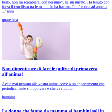
bello, non mi scambierei con nessuno”, ha sussurrato. Ha tenuto con
forza il crocifisso tra le mani e lo ha baciato. Poi è morta ad appena
17 anni
quaresima
Non dimenticare di fare le pulizie di primavera
all’anima!
Avete mai pensato alla vostra anima come a un appartamento che
periodicamente si impolvera e che va ripulito...
bambini
Le donne che fanno da mamma ai bambini soli in