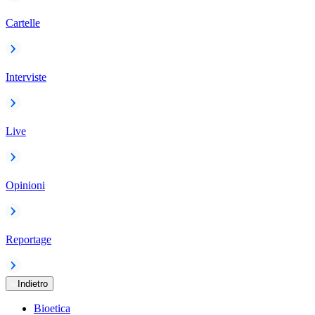
Cartelle
Interviste
Live
Opinioni
Reportage
Indietro
Bioetica