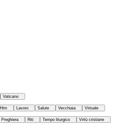
Vaticano
 Him
Lavoro
Salute
Vecchiaia
Virtuale
Preghiera
Riti
Tempo liturgico
Virtù cristiane