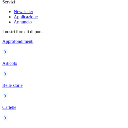
Servizi
Newsletter
Applicazione
Annuncio
I nostri formati di punta
Approfondimenti
Articolo
Belle storie
Cartelle