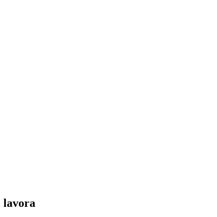
i lavora