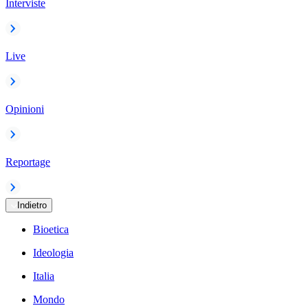
Interviste
Live
Opinioni
Reportage
Indietro
Bioetica
Ideologia
Italia
Mondo