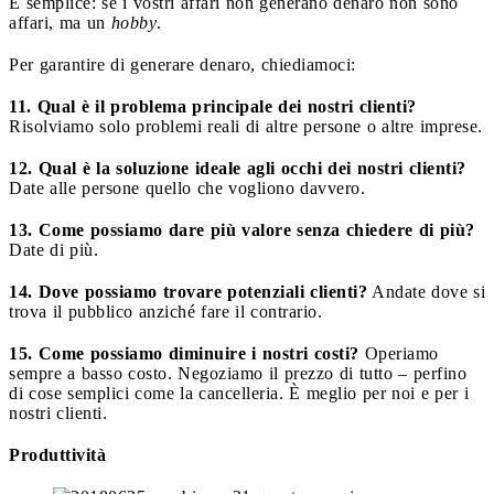
È semplice: se i vostri affari non generano denaro non sono
affari, ma un
hobby
.
Per garantire di generare denaro, chiediamoci:
11. Qual è il problema principale dei nostri clienti?
Risolviamo solo problemi reali di altre persone o altre imprese.
12. Qual è la soluzione ideale agli occhi dei nostri clienti?
Date alle persone quello che vogliono davvero.
13. Come possiamo dare più valore senza chiedere di più?
Date di più.
14. Dove possiamo trovare potenziali clienti?
Andate dove si
trova il pubblico anziché fare il contrario.
15. Come possiamo diminuire i nostri costi?
Operiamo
sempre a basso costo. Negoziamo il prezzo di tutto – perfino
di cose semplici come la cancelleria. È meglio per noi e per i
nostri clienti.
Produttività