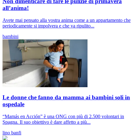
Non dimenticare di fare le pulizie di primavera
all’anima!
Avete mai pensato alla vostra anima come a un appartamento che
periodicamente si impolvera e che va ripulito...
bambini
Le donne che fanno da mamma ai bambini soli in
ospedale
“Mamás en Acción” è una ONG con più di 2.500 volontari in
Spagna. Il suo obiettivo è dare affetto a più...
lino banfi