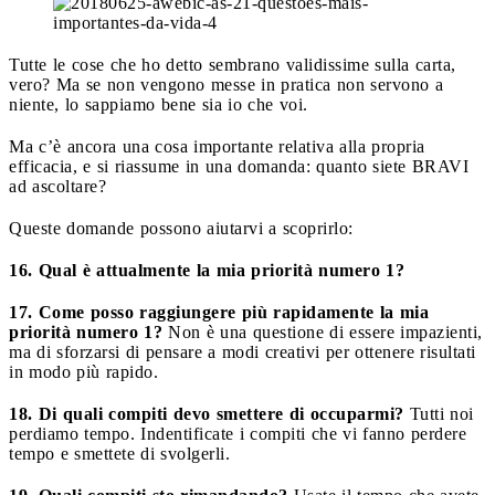
Tutte le cose che ho detto sembrano validissime sulla carta,
vero? Ma se non vengono messe in pratica non servono a
niente, lo sappiamo bene sia io che voi.
Ma c’è ancora una cosa importante relativa alla propria
efficacia, e si riassume in una domanda: quanto siete BRAVI
ad ascoltare?
Queste domande possono aiutarvi a scoprirlo:
16. Qual è attualmente la mia priorità numero 1?
17. Come posso raggiungere più rapidamente la mia
priorità numero 1?
Non è una questione di essere impazienti,
ma di sforzarsi di pensare a modi creativi per ottenere risultati
in modo più rapido.
18. Di quali compiti devo smettere di occuparmi?
Tutti noi
perdiamo tempo. Indentificate i compiti che vi fanno perdere
tempo e smettete di svolgerli.