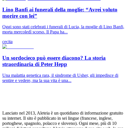
Lino Banfi ai funerali della moglie: “Avrei voluto
morire con lei”
Oggi sono stati celebrati i funerali di Lucia, la moglie di Lino Banfi,
morta mercoledì scorso. Il Papa ha...
cecita
Un sordocieco può essere diacono? La storia
straordinaria di Peter Hepp
Una malattia genetica rara, il sindrome di Usher, gli impedisce di
sentire e vedere, ma la sua vita è una...
Lanciato nel 2013, Aleteia è un quotidiano di informazione gratuito
su internet. Il sito è pubblicato in sei lingue (francese, inglese,
portoghese, spagnolo, polacco e sloveno). Ogni mese, più di 10