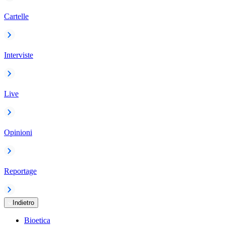
Cartelle
Interviste
Live
Opinioni
Reportage
Indietro
Bioetica