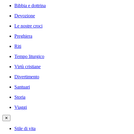
Bibbia e dottrina
Devozione
Le nostre croci
Preghiera
Riti
Tempo liturgico
Virtù cristiane
Divertimento
Santuari
Storia
Viaggi
✕
Stile di vita