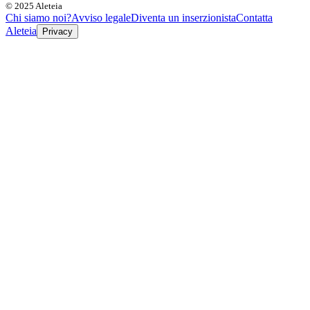
© 2025 Aleteia
Chi siamo noi?
Avviso legale
Diventa un inserzionista
Contatta
Aleteia
Privacy