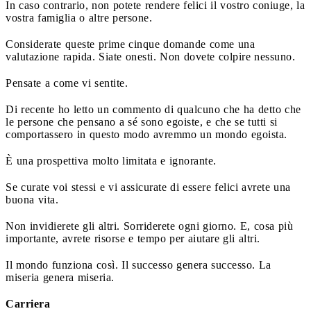
In caso contrario, non potete rendere felici il vostro coniuge, la
vostra famiglia o altre persone.
Considerate queste prime cinque domande come una
valutazione rapida. Siate onesti. Non dovete colpire nessuno.
Pensate a come vi sentite.
Di recente ho letto un commento di qualcuno che ha detto che
le persone che pensano a sé sono egoiste, e che se tutti si
comportassero in questo modo avremmo un mondo egoista.
È una prospettiva molto limitata e ignorante.
Se curate voi stessi e vi assicurate di essere felici avrete una
buona vita.
Non invidierete gli altri. Sorriderete ogni giorno. E, cosa più
importante, avrete risorse e tempo per aiutare gli altri.
Il mondo funziona così. Il successo genera successo. La
miseria genera miseria.
Carriera