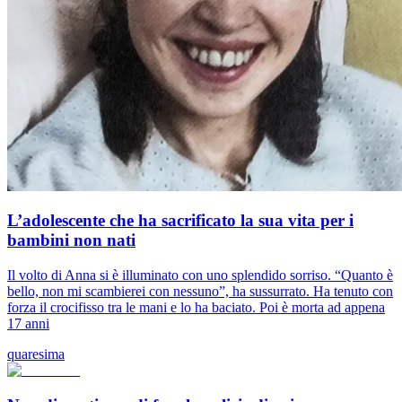
L’adolescente che ha sacrificato la sua vita per i
bambini non nati
Il volto di Anna si è illuminato con uno splendido sorriso. “Quanto è
bello, non mi scambierei con nessuno”, ha sussurrato. Ha tenuto con
forza il crocifisso tra le mani e lo ha baciato. Poi è morta ad appena
17 anni
quaresima