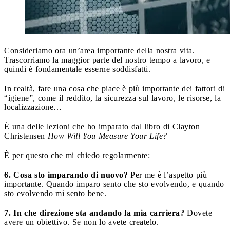
Consideriamo ora un’area importante della nostra vita.
Trascorriamo la maggior parte del nostro tempo a lavoro, e
quindi è fondamentale esserne soddisfatti.
In realtà, fare una cosa che piace è più importante dei fattori di
“igiene”, come il reddito, la sicurezza sul lavoro, le risorse, la
localizzazione…
È una delle lezioni che ho imparato dal libro di Clayton
Christensen
How Will You Measure Your Life?
È per questo che mi chiedo regolarmente:
6. Cosa sto imparando di nuovo?
Per me è l’aspetto più
importante. Quando imparo sento che sto evolvendo, e quando
sto evolvendo mi sento bene.
7. In che direzione sta andando la mia carriera?
Dovete
avere un obiettivo. Se non lo avete createlo.