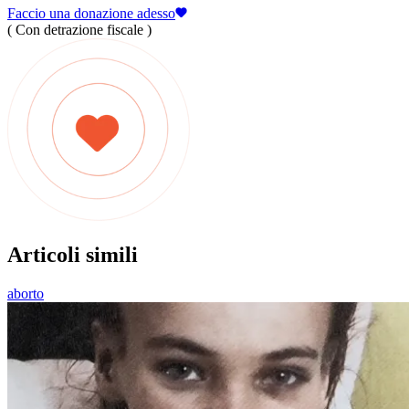
Faccio una donazione adesso
( Con detrazione fiscale )
Articoli simili
aborto