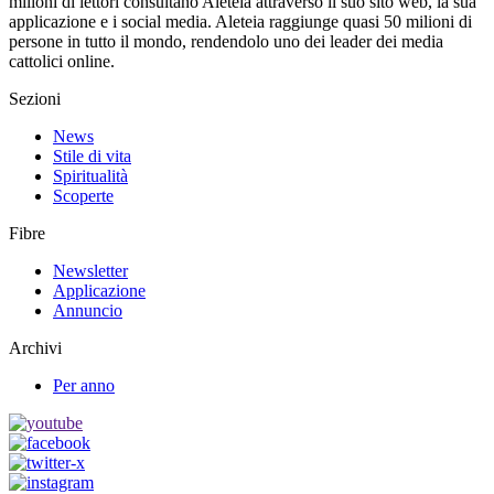
milioni di lettori consultano Aleteia attraverso il suo sito web, la sua
applicazione e i social media. Aleteia raggiunge quasi 50 milioni di
persone in tutto il mondo, rendendolo uno dei leader dei media
cattolici online.
Sezioni
News
Stile di vita
Spiritualità
Scoperte
Fibre
Newsletter
Applicazione
Annuncio
Archivi
Per anno