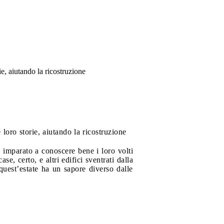
e, aiutando la ricostruzione
loro storie, aiutando la ricostruzione
o imparato a conoscere bene i loro volti
case, certo, e altri edifici sventrati dalla
quest’estate ha un sapore diverso dalle