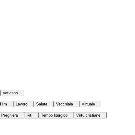
Vaticano
 Him
Lavoro
Salute
Vecchiaia
Virtuale
Preghiera
Riti
Tempo liturgico
Virtù cristiane