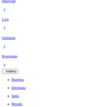
Interviste
Live
Opinioni
Reportage
Indietro
Bioetica
Ideologia
Italia
Mondo