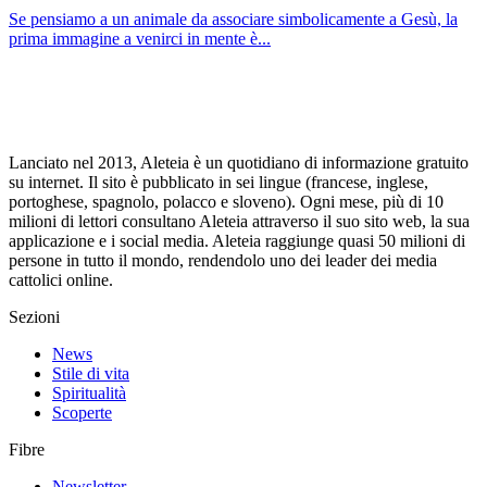
Se pensiamo a un animale da associare simbolicamente a Gesù, la
prima immagine a venirci in mente è...
Lanciato nel 2013, Aleteia è un quotidiano di informazione gratuito
su internet. Il sito è pubblicato in sei lingue (francese, inglese,
portoghese, spagnolo, polacco e sloveno). Ogni mese, più di 10
milioni di lettori consultano Aleteia attraverso il suo sito web, la sua
applicazione e i social media. Aleteia raggiunge quasi 50 milioni di
persone in tutto il mondo, rendendolo uno dei leader dei media
cattolici online.
Sezioni
News
Stile di vita
Spiritualità
Scoperte
Fibre
Newsletter