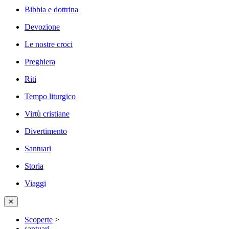
Bibbia e dottrina
Devozione
Le nostre croci
Preghiera
Riti
Tempo liturgico
Virtù cristiane
Divertimento
Santuari
Storia
Viaggi
✕
Scoperte
>
santuari