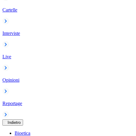
Cartelle
Interviste
Live
Opinioni
Reportage
Indietro
Bioetica