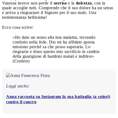
Vanessa invece non perde il
sorriso
e la
dolcezza
, con la
quale accoglie tutti. Comprende che il suo dolore ha un senso
e arriva a ringraziare il Signore per il suo male. Una
testimonianza bellissima!
Ecco cosa scrive:
«Ho dato un senso alla mia malattia, trovando
conforto nella fede. Dio mi ha affidato questa
missione perché sa che posso superarla. Lo
ringrazio e dono questo mio sacrificio in cambio
della guarigione di bambini malati e indifesi»
(Credere)
Leggi anche:
Anna racconta su Instagram la sua battaglia (a colori)
contro il cancro