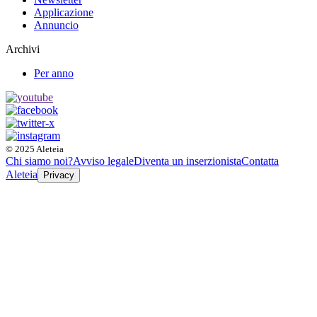
Applicazione
Annuncio
Archivi
Per anno
© 2025 Aleteia
Chi siamo noi?
Avviso legale
Diventa un inserzionista
Contatta
Aleteia
Privacy