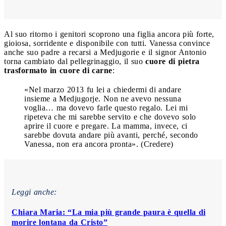
Al suo ritorno i genitori scoprono una figlia ancora più forte,
gioiosa, sorridente e disponibile con tutti. Vanessa convince
anche suo padre a recarsi a Medjugorie e il signor Antonio
torna cambiato dal pellegrinaggio, il suo
cuore di pietra
trasformato in cuore di carne
:
«Nel marzo 2013 fu lei a chiedermi di andare
insieme a Medjugorje. Non ne avevo nessuna
voglia… ma dovevo farle questo regalo. Lei mi
ripeteva che mi sarebbe servito e che dovevo solo
aprire il cuore e pregare. La mamma, invece, ci
sarebbe dovuta andare più avanti, perché, secondo
Vanessa, non era ancora pronta». (Credere)
Leggi anche:
Chiara Maria: “La mia più grande paura è quella di
morire lontana da Cristo”