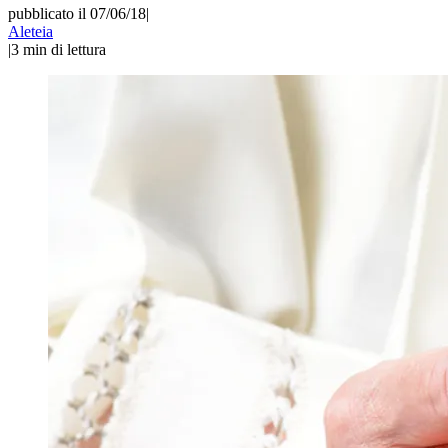
pubblicato il 07/06/18
|
Aleteia
|
3
min di lettura