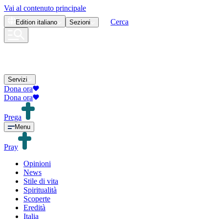
Vai al contenuto principale
Cerca
Edition
italiano
Sezioni
Servizi
Dona ora
Dona ora
Prega
Menu
Pray
Opinioni
News
Stile di vita
Spiritualità
Scoperte
Eredità
Italia