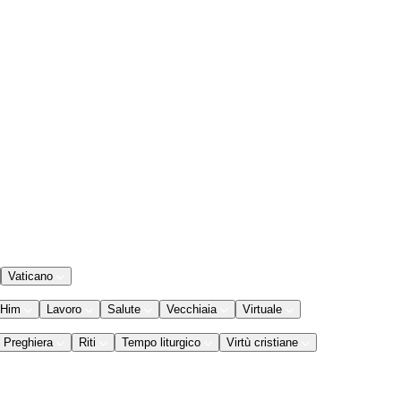
Vaticano
 Him
Lavoro
Salute
Vecchiaia
Virtuale
Preghiera
Riti
Tempo liturgico
Virtù cristiane