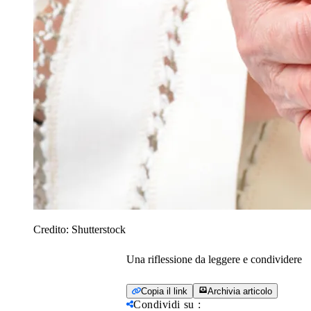
Credito:
Shutterstock
Una riflessione da leggere e condividere
Copia il link
Archivia articolo
Condividi su
: