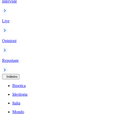
Interviste
Live
Opinioni
Reportage
Indietro
Bioetica
Ideologia
Italia
Mondo