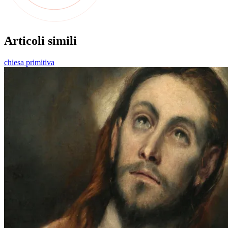
Articoli simili
chiesa primitiva