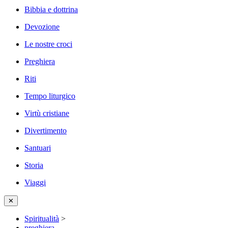
Bibbia e dottrina
Devozione
Le nostre croci
Preghiera
Riti
Tempo liturgico
Virtù cristiane
Divertimento
Santuari
Storia
Viaggi
✕
Spiritualità
>
preghiera