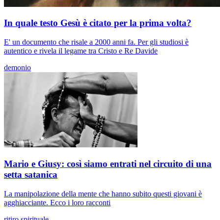
In quale testo Gesù è citato per la prima volta?
E' un documento che risale a 2000 anni fa. Per gli studiosi è
autentico e rivela il legame tra Cristo e Re Davide
demonio
Mario e Giusy: così siamo entrati nel circuito di una
setta satanica
La manipolazione della mente che hanno subito questi giovani è
agghiacciante. Ecco i loro racconti
ritiro spirituale