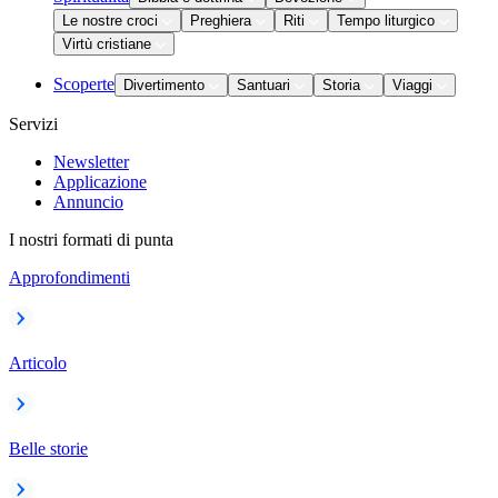
Le nostre croci
Preghiera
Riti
Tempo liturgico
Virtù cristiane
Scoperte
Divertimento
Santuari
Storia
Viaggi
Servizi
Newsletter
Applicazione
Annuncio
I nostri formati di punta
Approfondimenti
Articolo
Belle storie