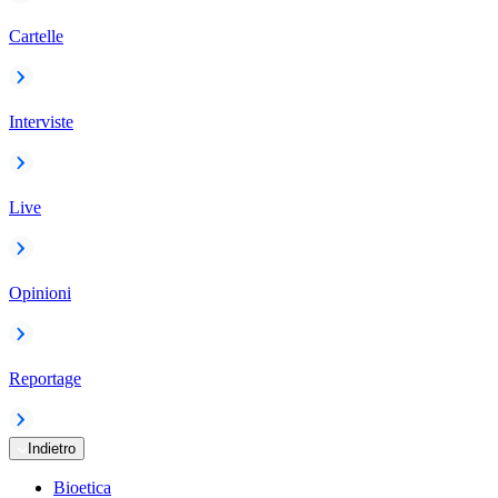
Cartelle
Interviste
Live
Opinioni
Reportage
Indietro
Bioetica