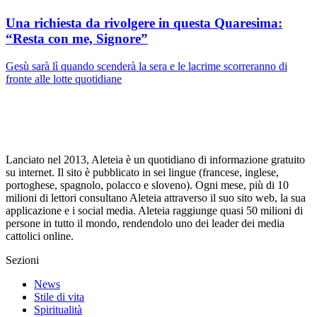
Una richiesta da rivolgere in questa Quaresima:
“Resta con me, Signore”
Gesù sarà lì quando scenderà la sera e le lacrime scorreranno di
fronte alle lotte quotidiane
Lanciato nel 2013, Aleteia è un quotidiano di informazione gratuito
su internet. Il sito è pubblicato in sei lingue (francese, inglese,
portoghese, spagnolo, polacco e sloveno). Ogni mese, più di 10
milioni di lettori consultano Aleteia attraverso il suo sito web, la sua
applicazione e i social media. Aleteia raggiunge quasi 50 milioni di
persone in tutto il mondo, rendendolo uno dei leader dei media
cattolici online.
Sezioni
News
Stile di vita
Spiritualità