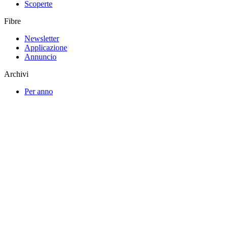
Scoperte
Fibre
Newsletter
Applicazione
Annuncio
Archivi
Per anno