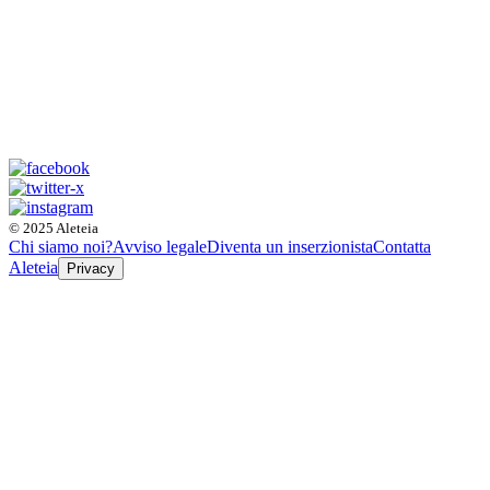
© 2025 Aleteia
Chi siamo noi?
Avviso legale
Diventa un inserzionista
Contatta
Aleteia
Privacy