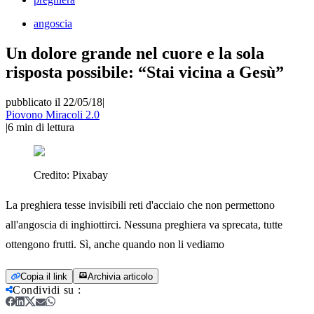
angoscia
Un dolore grande nel cuore e la sola
risposta possibile: “Stai vicina a Gesù”
pubblicato il 22/05/18
|
Piovono Miracoli 2.0
|
6
min di lettura
Credito:
Pixabay
La preghiera tesse invisibili reti d'acciaio che non permettono
all'angoscia di inghiottirci. Nessuna preghiera va sprecata, tutte
ottengono frutti. Sì, anche quando non li vediamo
Copia il link
Archivia articolo
Condividi su
: