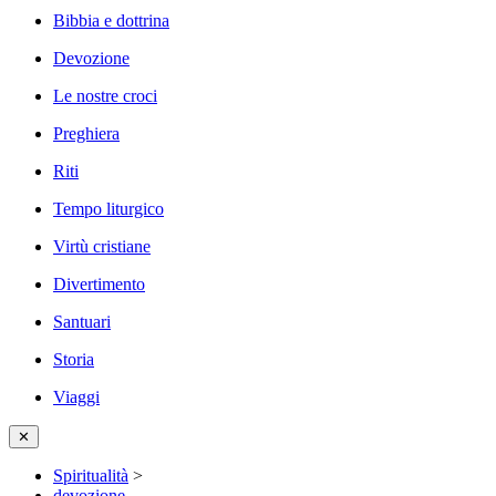
Bibbia e dottrina
Devozione
Le nostre croci
Preghiera
Riti
Tempo liturgico
Virtù cristiane
Divertimento
Santuari
Storia
Viaggi
✕
Spiritualità
>
devozione