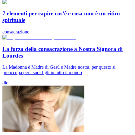
7 elementi per capire cos’è e cosa non è un ritiro
spirituale
consacrazione
La forza della consacrazione a Nostra Signora di
Lourdes
La Madonna è Madre di Gesù e Madre nostra, per questo si
preoccupa per i suoi figli in tutto il mondo
dio