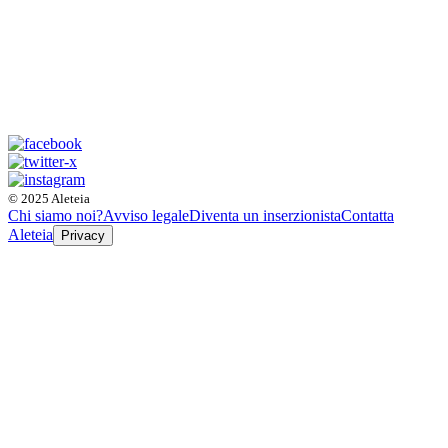
© 2025 Aleteia
Chi siamo noi?
Avviso legale
Diventa un inserzionista
Contatta
Aleteia
Privacy