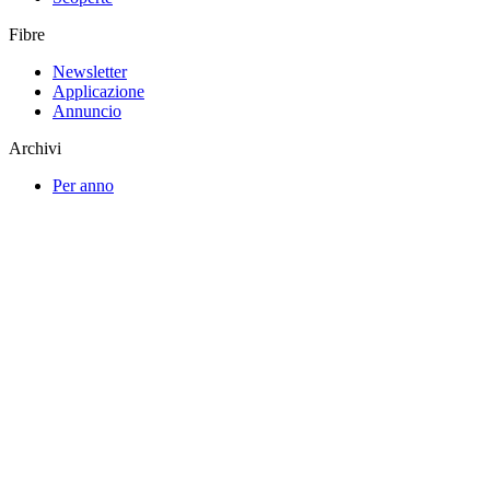
Fibre
Newsletter
Applicazione
Annuncio
Archivi
Per anno