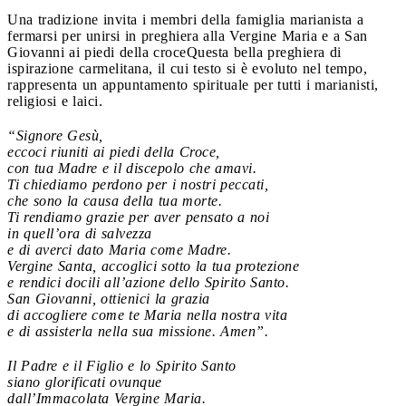
Una tradizione invita i membri della famiglia marianista a
fermarsi per unirsi in preghiera alla Vergine Maria e a San
Giovanni ai piedi della croce
Questa bella preghiera di
ispirazione carmelitana, il cui testo si è evoluto nel tempo,
rappresenta un appuntamento spirituale per tutti i marianisti,
religiosi e laici.
“Signore Gesù,
eccoci riuniti ai piedi della Croce,
con tua Madre e il discepolo che amavi.
Ti chiediamo perdono per i nostri peccati,
che sono la causa della tua morte.
Ti rendiamo grazie per aver pensato a noi
in quell’ora di salvezza
e di averci dato Maria come Madre.
Vergine Santa, accoglici sotto la tua protezione
e rendici docili all’azione dello Spirito Santo.
San Giovanni, ottienici la grazia
di accogliere come te Maria nella nostra vita
e di assisterla nella sua missione. Amen”.
Il Padre e il Figlio e lo Spirito Santo
siano glorificati ovunque
dall’Immacolata Vergine Maria.