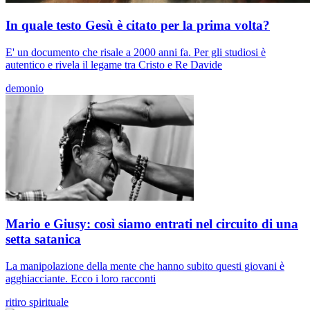
In quale testo Gesù è citato per la prima volta?
E' un documento che risale a 2000 anni fa. Per gli studiosi è
autentico e rivela il legame tra Cristo e Re Davide
demonio
Mario e Giusy: così siamo entrati nel circuito di una
setta satanica
La manipolazione della mente che hanno subito questi giovani è
agghiacciante. Ecco i loro racconti
ritiro spirituale