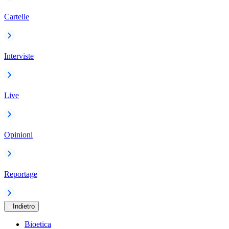
Cartelle
Interviste
Live
Opinioni
Reportage
Indietro
Bioetica