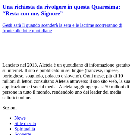
Una richiesta da rivolgere in questa Quaresima:
“Resta con me, Signore”
Gesù sarà lì quando scenderà la sera e le lacrime scorreranno di
fronte alle lotte quotidiane
Lanciato nel 2013, Aleteia è un quotidiano di informazione gratuito
su internet. Il sito è pubblicato in sei lingue (francese, inglese,
portoghese, spagnolo, polacco e sloveno). Ogni mese, più di 10
milioni di lettori consultano Aleteia attraverso il suo sito web, la sua
applicazione e i social media. Aleteia raggiunge quasi 50 milioni di
persone in tutto il mondo, rendendolo uno dei leader dei media
cattolici online.
Sezioni
News
Stile di vita
Spiritualità
Scoperte