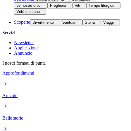
Le nostre croci
Preghiera
Riti
Tempo liturgico
Virtù cristiane
Scoperte
Divertimento
Santuari
Storia
Viaggi
Servizi
Newsletter
Applicazione
Annuncio
I nostri formati di punta
Approfondimenti
Articolo
Belle storie