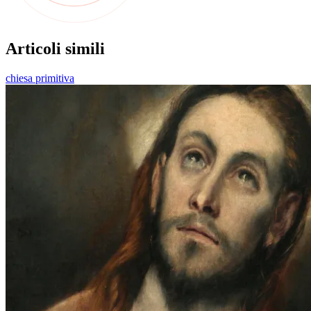
Articoli simili
chiesa primitiva