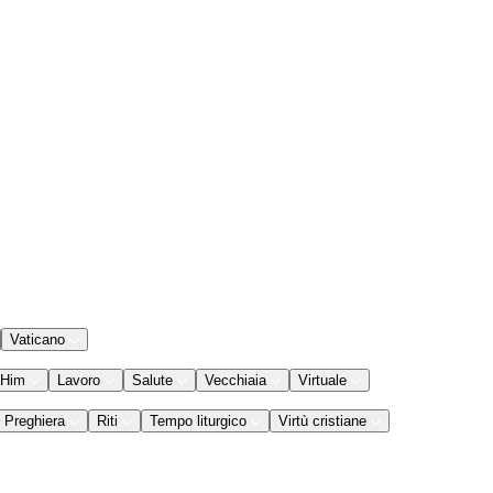
Vaticano
 Him
Lavoro
Salute
Vecchiaia
Virtuale
Preghiera
Riti
Tempo liturgico
Virtù cristiane