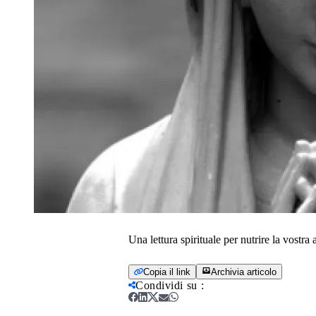
Una lettura spirituale per nutrire la vostr
Copia il link
Archivia articolo
Condividi su
: