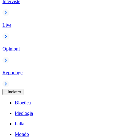
Interviste
Live
Opinioni
Reportage
Indietro
Bioetica
Ideologia
Italia
Mondo