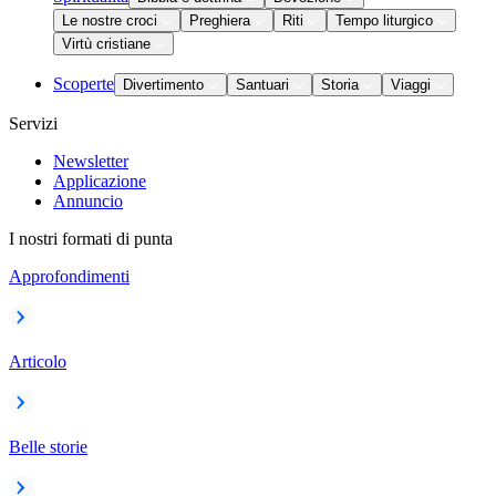
Le nostre croci
Preghiera
Riti
Tempo liturgico
Virtù cristiane
Scoperte
Divertimento
Santuari
Storia
Viaggi
Servizi
Newsletter
Applicazione
Annuncio
I nostri formati di punta
Approfondimenti
Articolo
Belle storie