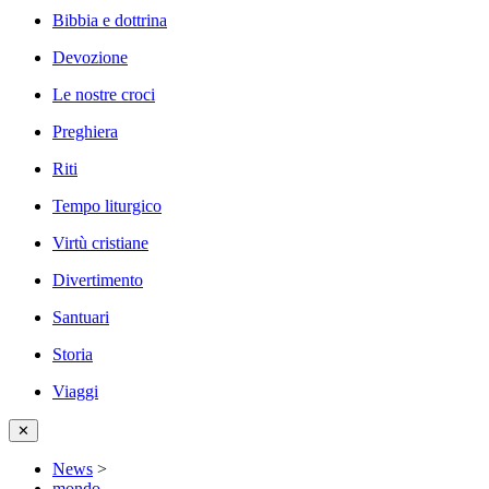
Bibbia e dottrina
Devozione
Le nostre croci
Preghiera
Riti
Tempo liturgico
Virtù cristiane
Divertimento
Santuari
Storia
Viaggi
✕
News
>
mondo