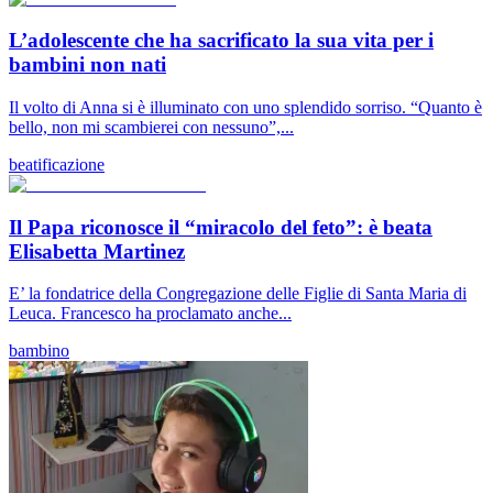
L’adolescente che ha sacrificato la sua vita per i
bambini non nati
Il volto di Anna si è illuminato con uno splendido sorriso. “Quanto è
bello, non mi scambierei con nessuno”,...
beatificazione
Il Papa riconosce il “miracolo del feto”: è beata
Elisabetta Martinez
E’ la fondatrice della Congregazione delle Figlie di Santa Maria di
Leuca. Francesco ha proclamato anche...
bambino