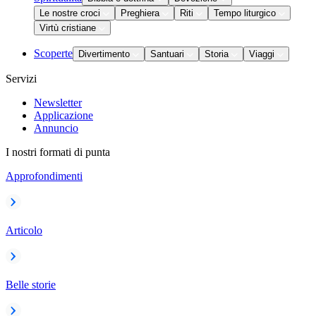
Le nostre croci
Preghiera
Riti
Tempo liturgico
Virtù cristiane
Scoperte
Divertimento
Santuari
Storia
Viaggi
Servizi
Newsletter
Applicazione
Annuncio
I nostri formati di punta
Approfondimenti
Articolo
Belle storie