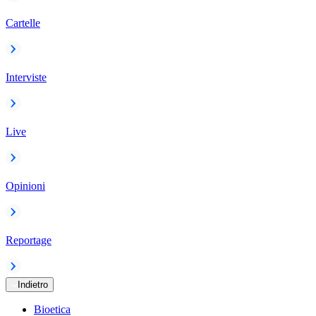
Cartelle
Interviste
Live
Opinioni
Reportage
Indietro
Bioetica