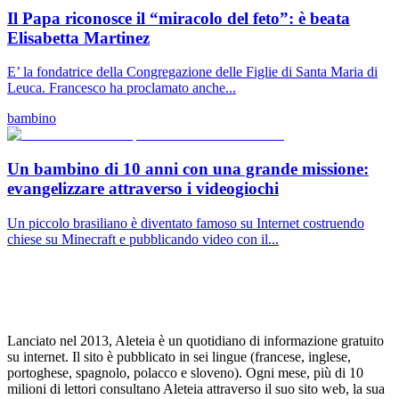
Il Papa riconosce il “miracolo del feto”: è beata
Elisabetta Martinez
E’ la fondatrice della Congregazione delle Figlie di Santa Maria di
Leuca. Francesco ha proclamato anche...
bambino
Un bambino di 10 anni con una grande missione:
evangelizzare attraverso i videogiochi
Un piccolo brasiliano è diventato famoso su Internet costruendo
chiese su Minecraft e pubblicando video con il...
Lanciato nel 2013, Aleteia è un quotidiano di informazione gratuito
su internet. Il sito è pubblicato in sei lingue (francese, inglese,
portoghese, spagnolo, polacco e sloveno). Ogni mese, più di 10
milioni di lettori consultano Aleteia attraverso il suo sito web, la sua