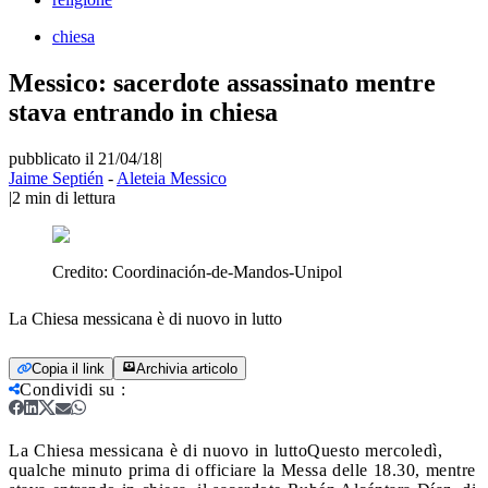
chiesa
Messico: sacerdote assassinato mentre
stava entrando in chiesa
pubblicato il 21/04/18
|
Jaime Septién
-
Aleteia Messico
|
2
min di lettura
Credito:
Coordinación-de-Mandos-Unipol
La Chiesa messicana è di nuovo in lutto
Copia il link
Archivia articolo
Condividi su
:
La Chiesa messicana è di nuovo in lutto
Questo mercoledì,
qualche minuto prima di officiare la Messa delle 18.30, mentre