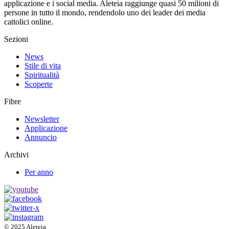
applicazione e i social media. Aleteia raggiunge quasi 50 milioni di
persone in tutto il mondo, rendendolo uno dei leader dei media
cattolici online.
Sezioni
News
Stile di vita
Spiritualità
Scoperte
Fibre
Newsletter
Applicazione
Annuncio
Archivi
Per anno
© 2025 Aleteia