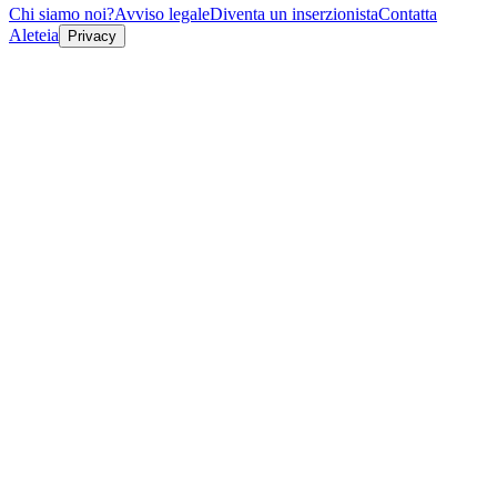
Chi siamo noi?
Avviso legale
Diventa un inserzionista
Contatta
Aleteia
Privacy