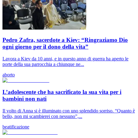
Pedro Zafra, sacerdote a Kiev: “Ringraziamo Dio
ogni giorno per il dono della vita”
Lavora a Kiev da 10 anni, e in questo anno di guerra ha aperto le
porte della sua parrocchia a chiunque ne...
aborto
L’adolescente che ha sacrificato la sua vita per i
bambini non nati
Il volto di Anna si è illuminato con uno splendido sorriso. “Quanto è
bello, non mi scambierei con nessuno”,...
beatificazione