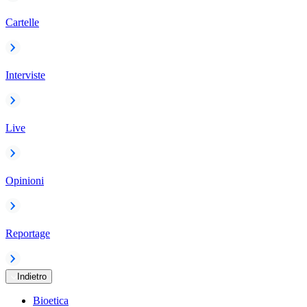
Cartelle
Interviste
Live
Opinioni
Reportage
Indietro
Bioetica