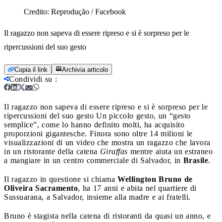
Credito:
Reprodução / Facebook
Il ragazzo non sapeva di essere ripreso e si è sorpreso per le
ripercussioni del suo gesto
Copia il link
Archivia articolo
Condividi su
:
Il ragazzo non sapeva di essere ripreso e si è sorpreso per le
ripercussioni del suo gesto
Un piccolo gesto, un “gesto
semplice”, come lo hanno definito molti, ha acquisito
proporzioni gigantesche. Finora sono oltre 14 milioni le
visualizzazioni di un video che mostra un ragazzo che lavora
in un ristorante della catena
Giraffas
mentre aiuta un estraneo
a mangiare in un centro commerciale di Salvador, in
Brasile
.
Il ragazzo in questione si chiama
Wellington Bruno de
Oliveira Sacramento
, ha 17 anni e abita nel quartiere di
Sussuarana, a Salvador, insieme alla madre e ai fratelli.
Bruno è stagista nella catena di ristoranti da quasi un anno, e