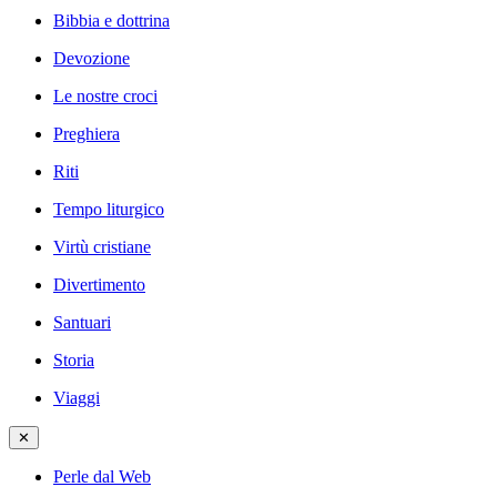
Bibbia e dottrina
Devozione
Le nostre croci
Preghiera
Riti
Tempo liturgico
Virtù cristiane
Divertimento
Santuari
Storia
Viaggi
✕
Perle dal Web