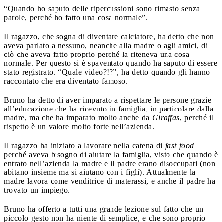
“Quando ho saputo delle ripercussioni sono rimasto senza
parole, perché ho fatto una cosa normale”.
Il ragazzo, che sogna di diventare calciatore, ha detto che non
aveva parlato a nessuno, neanche alla madre o agli amici, di
ciò che aveva fatto proprio perché la riteneva una cosa
normale. Per questo si è spaventato quando ha saputo di essere
stato registrato. “Quale video?!?”, ha detto quando gli hanno
raccontato che era diventato famoso.
Bruno ha detto di aver imparato a rispettare le persone grazie
all’educazione che ha ricevuto in famiglia, in particolare dalla
madre, ma che ha imparato molto anche da
Giraffas
, perché il
rispetto è un valore molto forte nell’azienda.
Il ragazzo ha iniziato a lavorare nella catena di
fast food
perché aveva bisogno di aiutare la famiglia, visto che quando è
entrato nell’azienda la madre e il padre erano disoccupati (non
abitano insieme ma si aiutano con i figli). Attualmente la
madre lavora come venditrice di materassi, e anche il padre ha
trovato un impiego.
Bruno ha offerto a tutti una grande lezione sul fatto che un
piccolo gesto non ha niente di semplice, e che sono proprio