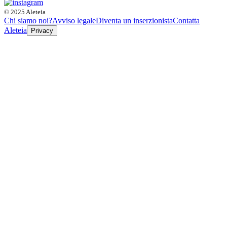
© 2025 Aleteia
Chi siamo noi?
Avviso legale
Diventa un inserzionista
Contatta
Aleteia
Privacy