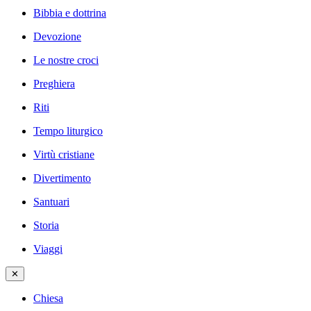
Bibbia e dottrina
Devozione
Le nostre croci
Preghiera
Riti
Tempo liturgico
Virtù cristiane
Divertimento
Santuari
Storia
Viaggi
✕
Chiesa