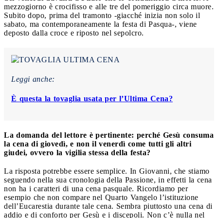
mezzogiorno è crocifisso e alle tre del pomeriggio circa muore.
Subito dopo, prima del tramonto -giacché inizia non solo il
sabato, ma contemporaneamente la festa di Pasqua-, viene
deposto dalla croce e riposto nel sepolcro.
Leggi anche:
È questa la tovaglia usata per l’Ultima Cena?
La domanda del lettore è pertinente: perché Gesù consuma
la cena di giovedì, e non il venerdì come tutti gli altri
giudei, ovvero la vigilia stessa della festa?
La risposta potrebbe essere semplice. In Giovanni, che stiamo
seguendo nella sua cronologia della Passione, in effetti la cena
non ha i caratteri di una cena pasquale. Ricordiamo per
esempio che non compare nel Quarto Vangelo l’istituzione
dell’Eucarestia durante tale cena. Sembra piuttosto una cena di
addio e di conforto per Gesù e i discepoli. Non c’è nulla nel