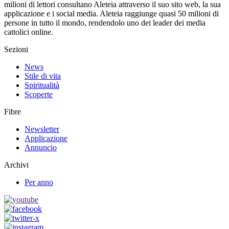
milioni di lettori consultano Aleteia attraverso il suo sito web, la sua
applicazione e i social media. Aleteia raggiunge quasi 50 milioni di
persone in tutto il mondo, rendendolo uno dei leader dei media
cattolici online.
Sezioni
News
Stile di vita
Spiritualità
Scoperte
Fibre
Newsletter
Applicazione
Annuncio
Archivi
Per anno