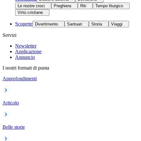
Le nostre croci
Preghiera
Riti
Tempo liturgico
Virtù cristiane
Scoperte
Divertimento
Santuari
Storia
Viaggi
Servizi
Newsletter
Applicazione
Annuncio
I nostri formati di punta
Approfondimenti
Articolo
Belle storie