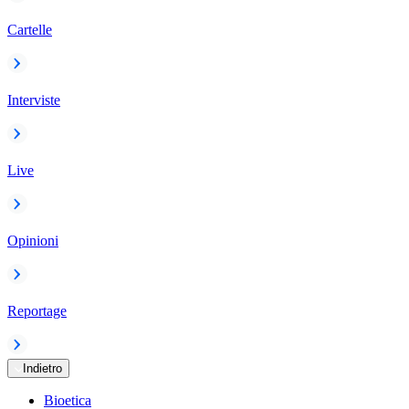
Cartelle
Interviste
Live
Opinioni
Reportage
Indietro
Bioetica