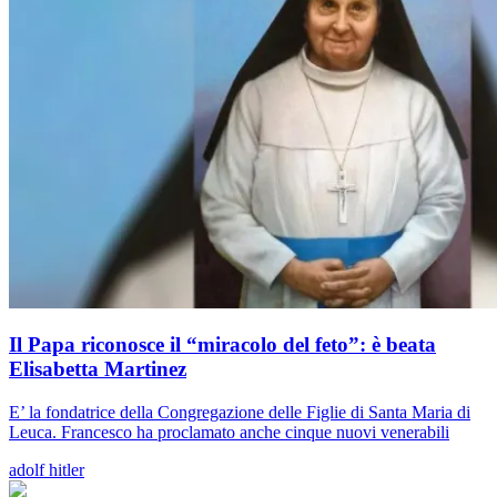
Il Papa riconosce il “miracolo del feto”: è beata
Elisabetta Martinez
E’ la fondatrice della Congregazione delle Figlie di Santa Maria di
Leuca. Francesco ha proclamato anche cinque nuovi venerabili
adolf hitler