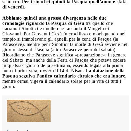
sepolcro.
Per i sinottici quindi la Pasqua quell’anno è stata
di venerdì
.
Abbiamo quindi una grossa divergenza nelle due
cronologie riguardo la Pasqua di Gesù
tra quello che
narrano i Sinottici e quello che racconta il Vangelo di
Giovanni. Per Giovanni Gesù fu crocifisso e morì quando nel
tempio si immolavano gli agnelli per la cena di Pasqua (la
Parasceve), mentre per i Sinottici la morte di Gesù avviene nel
giorno stesso di Pasqua (altra Parasceve però del sabato).
Ricordiamo che Parasceve significa «preparazione», in genere
del Sabato, ma anche della Festa di Pasqua che poteva cadere
in qualsiasi giorno della settimana, essendo legata alla prima
luna di primavera, ovvero il 14 di Nisan.
La datazione della
Pasqua seguiva l’antico calendario ebraico che era lunare
,
mentre ormai vigeva il calendario solare per la vita di tutti i
giorni.