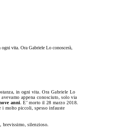
n ogni vita. Ora Gabriele Lo conoscerà,
stanza, in ogni vita. Ora Gabriele Lo
 avevamo appena conosciuto, solo via
ove anni
. E’ morto il 28 marzo 2018.
 i molto piccoli, spesso infauste
, brevissimo, silenzioso.