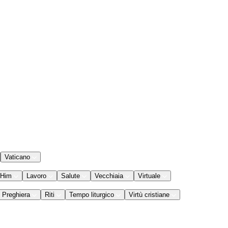
Vaticano
 Him
Lavoro
Salute
Vecchiaia
Virtuale
Preghiera
Riti
Tempo liturgico
Virtù cristiane