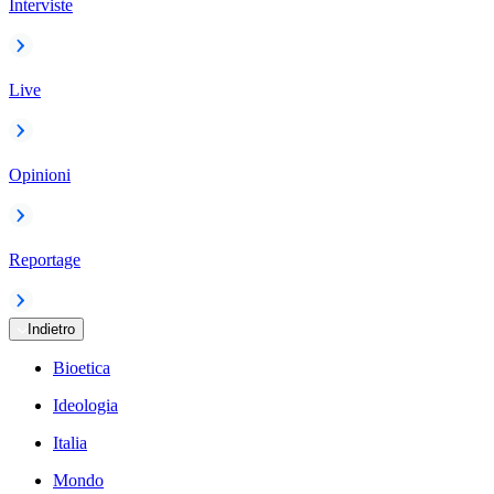
Interviste
Live
Opinioni
Reportage
Indietro
Bioetica
Ideologia
Italia
Mondo