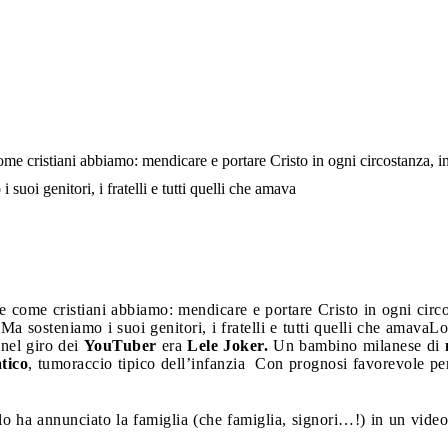
me cristiani abbiamo: mendicare e portare Cristo in ogni circostanza, i
 suoi genitori, i fratelli e tutti quelli che amava
 come cristiani abbiamo: mendicare e portare Cristo in ogni circo
 Ma sosteniamo i suoi genitori, i fratelli e tutti quelli che amava
Lo
nel giro dei
YouTuber
era
Lele Joker.
Un bambino milanese di
n
tico
, tumoraccio tipico dell’infanzia Con prognosi favorevole per
lo ha annunciato la famiglia (che famiglia, signori…!) in un video