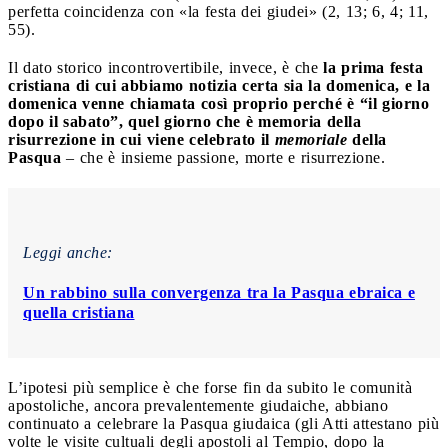
perfetta coincidenza con «la festa dei giudei» (2, 13; 6, 4; 11,
55).
Il dato storico incontrovertibile, invece, è che
la prima festa
cristiana di cui abbiamo notizia certa sia la domenica, e la
domenica venne chiamata così proprio perché è “il giorno
dopo il sabato”, quel giorno che è memoria della
risurrezione in cui viene celebrato il
memoriale
della
Pasqua
– che è insieme passione, morte e risurrezione.
Leggi anche:
Un rabbino sulla convergenza tra la Pasqua ebraica e
quella cristiana
L’ipotesi più semplice è che forse fin da subito le comunità
apostoliche, ancora prevalentemente giudaiche, abbiano
continuato a celebrare la Pasqua giudaica (gli Atti attestano più
volte le visite cultuali degli apostoli al Tempio, dopo la