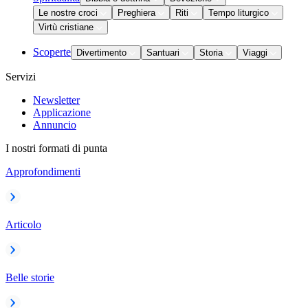
Le nostre croci
Preghiera
Riti
Tempo liturgico
Virtù cristiane
Scoperte
Divertimento
Santuari
Storia
Viaggi
Servizi
Newsletter
Applicazione
Annuncio
I nostri formati di punta
Approfondimenti
Articolo
Belle storie