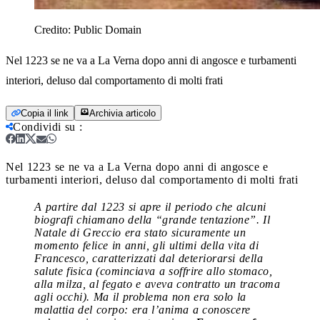
Credito:
Public Domain
Nel 1223 se ne va a La Verna dopo anni di angosce e turbamenti
interiori, deluso dal comportamento di molti frati
Copia il link
Archivia articolo
Condividi su
:
Nel 1223 se ne va a La Verna dopo anni di angosce e
turbamenti interiori, deluso dal comportamento di molti frati
A partire dal 1223 si apre il periodo che alcuni
biografi chiamano della “grande tentazione”. Il
Natale di Greccio era stato sicuramente un
momento felice in anni, gli ultimi della vita di
Francesco, caratterizzati dal deteriorarsi della
salute fisica (cominciava a soffrire allo stomaco,
alla milza, al fegato e aveva contratto un tracoma
agli occhi). Ma il problema non era solo la
malattia del corpo: era l’anima a conoscere