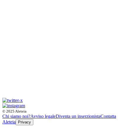
© 2025 Aleteia
Chi siamo noi?
Avviso legale
Diventa un inserzionista
Contatta
Aleteia
Privacy