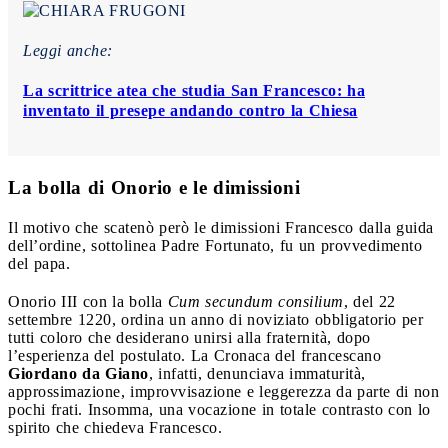
Leggi anche:
La scrittrice atea che studia San Francesco: ha
inventato il presepe andando contro la Chiesa
La bolla di Onorio e le dimissioni
Il motivo che scatenò però le dimissioni Francesco dalla guida
dell’ordine, sottolinea Padre Fortunato, fu un provvedimento
del papa.
Onorio III con la bolla
Cum secundum consilium
, del 22
settembre 1220, ordina un anno di noviziato obbligatorio per
tutti coloro che desiderano unirsi alla fraternità, dopo
l’esperienza del postulato. La Cronaca del francescano
Giordano da Giano
, infatti, denunciava immaturità,
approssimazione, improvvisazione e leggerezza da parte di non
pochi frati. Insomma, una vocazione in totale contrasto con lo
spirito che chiedeva Francesco.