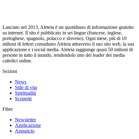
Lanciato nel 2013, Aleteia è un quotidiano di informazione gratuito
su internet. Il sito è pubblicato in sei lingue (francese, inglese,
portoghese, spagnolo, polacco e sloveno). Ogni mese, più di 10
milioni di lettori consultano Aleteia attraverso il suo sito web, la sua
applicazione e i social media. Aleteia raggiunge quasi 50 milioni di
persone in tutto il mondo, rendendolo uno dei leader dei media
cattolici online.
Sezioni
News
Stile di vita
Spiritualità
Scoperte
Fibre
Newsletter
Applicazione
Annuncio