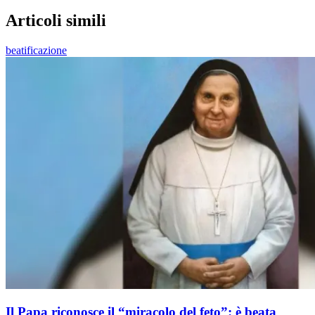
Articoli simili
beatificazione
Il Papa riconosce il “miracolo del feto”: è beata