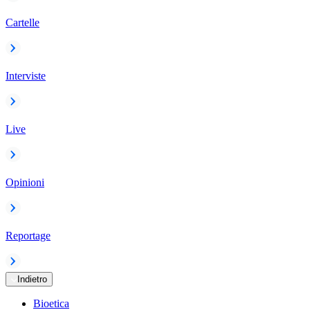
Cartelle
Interviste
Live
Opinioni
Reportage
Indietro
Bioetica