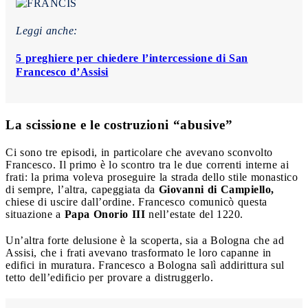
Leggi anche:
5 preghiere per chiedere l’intercessione di San
Francesco d’Assisi
La scissione e le costruzioni “abusive”
Ci sono tre episodi, in particolare che avevano sconvolto
Francesco. Il primo è lo scontro tra le due correnti interne ai
frati: la prima voleva proseguire la strada dello stile monastico
di sempre, l’altra, capeggiata da
Giovanni di Campiello,
chiese di uscire dall’ordine. Francesco comunicò questa
situazione a
Papa Onorio III
nell’estate del 1220.
Un’altra forte delusione è la scoperta, sia a Bologna che ad
Assisi, che i frati avevano trasformato le loro capanne in
edifici in muratura. Francesco a Bologna salì addirittura sul
tetto dell’edificio per provare a distruggerlo.