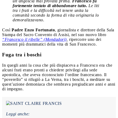
un’angoscia mai provata prima.
Francesco fu
fortemente tentato di abbandonare tutto.
Le liti
tra i frati e la difficoltà nel tenere unita la
comunità secondo la forma di vita originaria lo
demoralizzavano.
Così
Padre Enzo Fortunato
, giornalista e direttore della Sala
Stampa del Sacro Convento di Assisi, nel suo nuovo libro
“Francesco il ribelle” (Mondadori)
,
ripercorre uno dei
momenti più drammatici della vita di San Francesco.
Fuga tra i boschi
In quegli anni la cosa che più dispiaceva a Francesco era che
alcuni frati erano pronti a chiedere privilegi alla sede
apostolica, che aveva riconosciuto l’ordine francescano. Il
“poverello” si rifugiò a La Verna, tra i boschi, a meditare su
quest’azione demoniaca che sembrava pregiudicare anni e anni
di impegno.
Leggi anche: