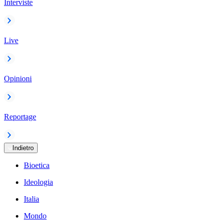
Interviste
Live
Opinioni
Reportage
Indietro
Bioetica
Ideologia
Italia
Mondo