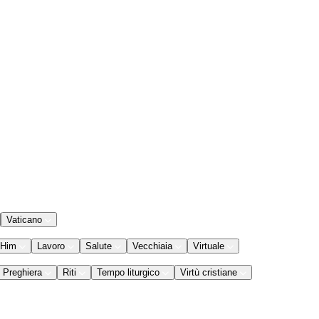
Vaticano
 Him
Lavoro
Salute
Vecchiaia
Virtuale
Preghiera
Riti
Tempo liturgico
Virtù cristiane