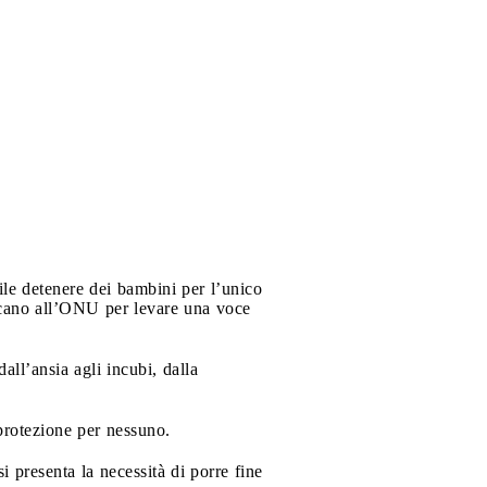
ile detenere dei bambini per l’unico
ticano all’ONU per levare una voce
all’ansia agli incubi, dalla
 protezione per nessuno.
i presenta la necessità di porre fine