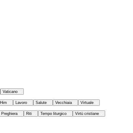
Vaticano
 Him
Lavoro
Salute
Vecchiaia
Virtuale
Preghiera
Riti
Tempo liturgico
Virtù cristiane