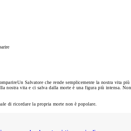
parire
comparire
Un Salvatore che rende semplicemente la nostra vita più
lla nostra vita e ci salva dalla morte è una figura più intensa. Non
uale di ricordare la propria morte non è popolare.