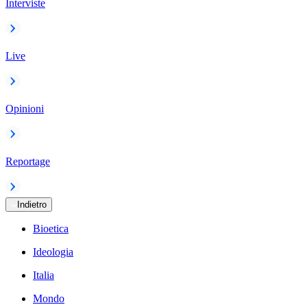
Interviste
Live
Opinioni
Reportage
Indietro
Bioetica
Ideologia
Italia
Mondo