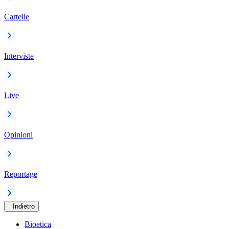
Cartelle
Interviste
Live
Opinioni
Reportage
Indietro
Bioetica