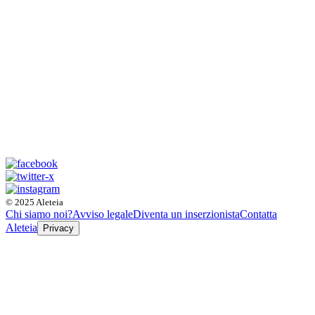
© 2025 Aleteia
Chi siamo noi?
Avviso legale
Diventa un inserzionista
Contatta
Aleteia
Privacy