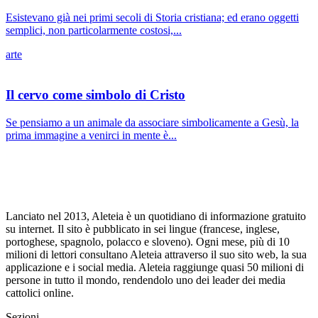
Esistevano già nei primi secoli di Storia cristiana; ed erano oggetti
semplici, non particolarmente costosi,...
arte
Il cervo come simbolo di Cristo
Se pensiamo a un animale da associare simbolicamente a Gesù, la
prima immagine a venirci in mente è...
Lanciato nel 2013, Aleteia è un quotidiano di informazione gratuito
su internet. Il sito è pubblicato in sei lingue (francese, inglese,
portoghese, spagnolo, polacco e sloveno). Ogni mese, più di 10
milioni di lettori consultano Aleteia attraverso il suo sito web, la sua
applicazione e i social media. Aleteia raggiunge quasi 50 milioni di
persone in tutto il mondo, rendendolo uno dei leader dei media
cattolici online.
Sezioni