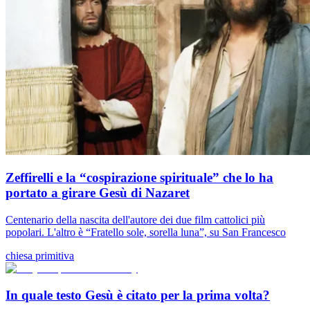
Zeffirelli e la “cospirazione spirituale” che lo ha
portato a girare Gesù di Nazaret
Centenario della nascita dell'autore dei due film cattolici più
popolari. L'altro è “Fratello sole, sorella luna”, su San Francesco
chiesa primitiva
In quale testo Gesù è citato per la prima volta?