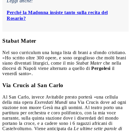
Leggi anche:
Perché la Madonna insiste tanto sulla recita del
Rosario?
Stabat Mater
Nel suo curriculum una lunga lista di brani a sfondo cristiano.
«Ho scritto oltre 300 opere, e sono orgoglioso che molti brani
siano diventati liturgici, come il mio
Stabat Mater
che nella
diocesi di Napoli viene alternato a quello di
Pergolesi
il
venerdì santo».
Via Crucis al San Carlo
Al San Carlo, invece Avitabile presto porterà «una cellula
della mia opera
Exeredati Mundi
una Via Crucis dove ad ogni
stazione non muore Gesù ma gli uomini. Al teatro porto una
partitura per orchestra e coro polifonico, con la mia voce
narrante, sulla quinta stazione dove i diseredati del mondo
portano la croce, e a cadere sono i 6 ragazzi africani di
Castelvolturno. Viene anticipata da
Le ultime sette parole di