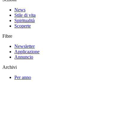
News
Stile di vita
Spiritualità
Scoperte
Fibre
Newsletter
Applicazione
Annuncio
Archivi
Per anno