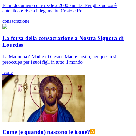
E' un documento che risale a 2000 anni fa. Per gli studiosi è
autentico e rivela il legame tra Cristo e Re...
consacrazione
La forza della consacrazione a Nostra Signora di
Lourdes
La Madonna è Madre di Gesù e Madre nostra, per questo si
preoccupa per i suoi figli in tutto il mondo
icone
Come (e quando) nascono le icone?