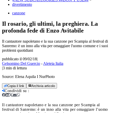
divertimento
canzone
Il rosario, gli ultimi, la preghiera. La
profonda fede di Enzo Avitabile
Il cantautore napoletano e la sua canzone per Scampia al festival di
Sanremo: è un inno alla vita per omaggiare l'uomo comune e i suoi
problemi quotidiani
pubblicato il 09/02/18
|
Gelsomino Del Guercio
-
Aleteia Italia
|
3
min di lettura
Source:
Elena Aquila I NurPhoto
Copia il link
Archivia articolo
Condividi su
:
Il cantautore napoletano e la sua canzone per Scampia al
festival di Sanremo: è un inno alla vita per omaggiare l’uomo