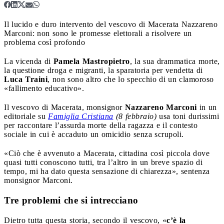
Il lucido e duro intervento del vescovo di Macerata Nazzareno
Marconi: non sono le promesse elettorali a risolvere un
problema così profondo
La vicenda di
Pamela Mastropietro
, la sua drammatica morte,
la questione droga e migranti, la sparatoria per vendetta di
Luca Traini
, non sono altro che lo specchio di un clamoroso
«fallimento educativo».
Il vescovo di Macerata, monsignor
Nazzareno Marconi
in un
editoriale su
Famiglia Cristiana
(8 febbraio)
usa toni durissimi
per raccontare l’assurda morte della ragazza e il contesto
sociale in cui è accaduto un omicidio senza scrupoli.
«Ciò che è avvenuto a Macerata, cittadina così piccola dove
quasi tutti conoscono tutti, tra l’altro in un breve spazio di
tempo, mi ha dato questa sensazione di chiarezza», sentenza
monsignor Marconi.
Tre problemi che si intrecciano
Dietro tutta questa storia, secondo il vescovo, «
c’è la