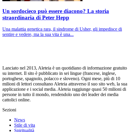
Un sordocieco può essere diacono? La storia
straordinaria di Peter Hepp
Una malattia genetica rara, il sindrome di Usher, gli impedisce di
sentire e vedere, ma la sua vita è una...
Lanciato nel 2013, Aleteia è un quotidiano di informazione gratuito
su internet. Il sito è pubblicato in sei lingue (francese, inglese,
portoghese, spagnolo, polacco e sloveno). Ogni mese, più di 10
milioni di lettori consultano Aleteia attraverso il suo sito web, la sua
applicazione e i social media. Aleteia raggiunge quasi 50 milioni di
persone in tutto il mondo, rendendolo uno dei leader dei media
cattolici online.
Sezioni
News
Stile di vita
Spiritualità