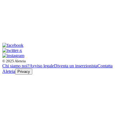
© 2025 Aleteia
Chi siamo noi?
Avviso legale
Diventa un inserzionista
Contatta
Aleteia
Privacy