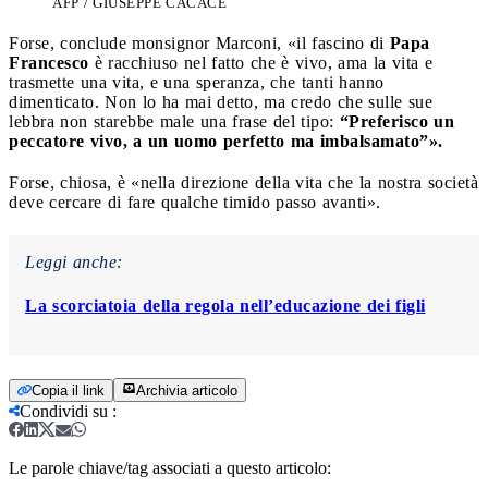
AFP / GIUSEPPE CACACE
Forse, conclude monsignor Marconi, «il fascino di
Papa
Francesco
è racchiuso nel fatto che è vivo, ama la vita e
trasmette una vita, e una speranza, che tanti hanno
dimenticato. Non lo ha mai detto, ma credo che sulle sue
lebbra non starebbe male una frase del tipo:
“Preferisco un
peccatore vivo, a un uomo perfetto ma imbalsamato”».
Forse, chiosa, è «nella direzione della vita che la nostra società
deve cercare di fare qualche timido passo avanti».
Leggi anche:
La scorciatoia della regola nell’educazione dei figli
Copia il link
Archivia articolo
Condividi su
:
Le parole chiave/tag associati a questo articolo: