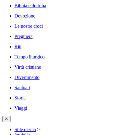
Bibbia e dottrina
Devozione
Le nostre croci
Preghiera
Riti
Tempo liturgico
Virtù cristiane
Divertimento
Santuari
Storia
Viaggi
✕
Stile di vita
>
famiglia