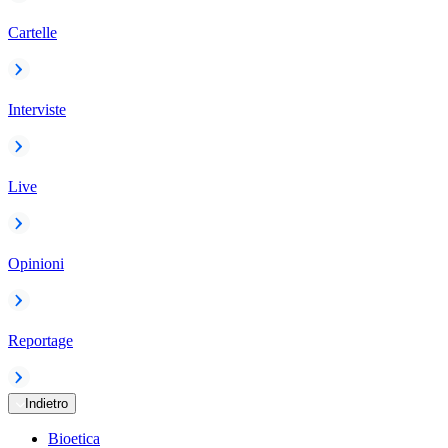
Cartelle
Interviste
Live
Opinioni
Reportage
Indietro
Bioetica