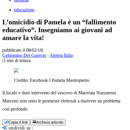
educazione
L’omicidio di Pamela è un “fallimento
educativo”. Insegniamo ai giovani ad
amare la vita!
pubblicato il 08/02/18
|
Gelsomino Del Guercio
-
Aleteia Italia
|
3
min di lettura
Credito:
Facebook I Pamela Mastropietro
Il lucido e duro intervento del vescovo di Macerata Nazzareno
Marconi: non sono le promesse elettorali a risolvere un problema
così profondo
Copia il link
Archivia articolo
Condividi su
: