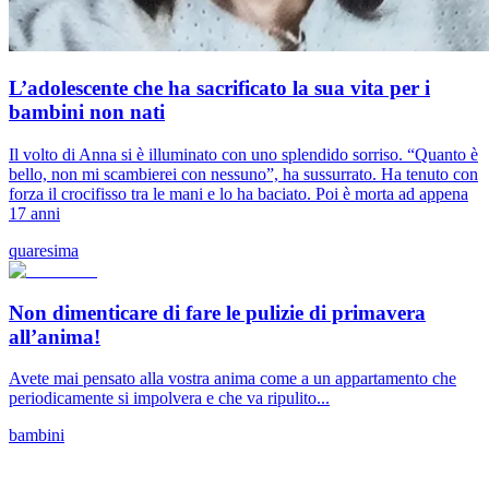
L’adolescente che ha sacrificato la sua vita per i
bambini non nati
Il volto di Anna si è illuminato con uno splendido sorriso. “Quanto è
bello, non mi scambierei con nessuno”, ha sussurrato. Ha tenuto con
forza il crocifisso tra le mani e lo ha baciato. Poi è morta ad appena
17 anni
quaresima
Non dimenticare di fare le pulizie di primavera
all’anima!
Avete mai pensato alla vostra anima come a un appartamento che
periodicamente si impolvera e che va ripulito...
bambini