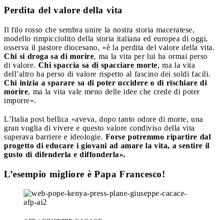
Perdita del valore della vita
Il filo rosso che sembra unire la nostra storia maceratese,
modello rimpicciolito della storia italiana ed europea di oggi,
osserva il pastore diocesano, «è la perdita del valore della vita.
Chi si droga sa di morire
, ma la vita per lui ha ormai perso
di valore.
Chi spaccia sa di spacciare morte
, ma la vita
dell’altro ha perso di valore rispetto al fascino dei soldi facili.
Chi inizia a sparare sa di poter uccidere o di rischiare di
morire
, ma la vita vale meno delle idee che crede di poter
imporre».
L’Italia post bellica «aveva, dopo tanto odore di morte, una
gran voglia di vivere e questo valore condiviso della vita
superava barriere e ideologie.
Forse potremmo ripartire dal
progetto di educare i giovani ad amare la vita, a sentire il
gusto di difenderla e diffonderla».
L’esempio migliore è Papa Francesco!