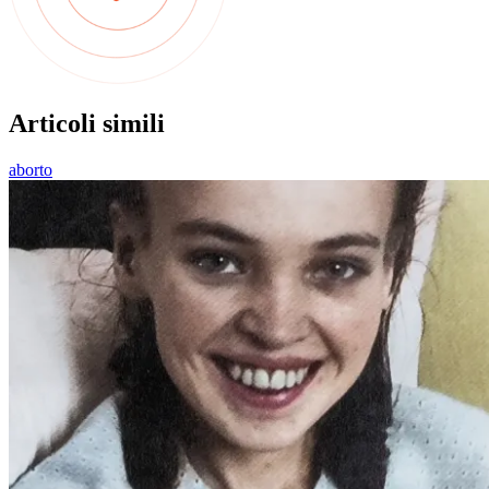
Articoli simili
aborto