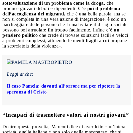
sottovalutazione di un problema come la droga
, che
produce giovani deboli e dipendenti.
C’è poi il problema
dell’accoglienza dei migranti,
che è una bella parola, ma se
non si completa in una vera azione di integrazione, è solo un
parcheggiare delle persone che la malavita e il disagio sociale
possono poi arruolare fin troppo facilmente. Infine
c’è un
pensiero politico
che crede di trovare soluzioni facili e veloci
a problemi complessi, attraendo le menti fragili a cui propone
la scorciatoia della violenza».
Leggi anche:
Il caso Pamela: davanti all’orrore ma per ripetere la
speranza di Cristo
“Incapaci di trasmettere valori ai nostri giovani”
Dentro questa provetta, Marconi dice di aver letto «un’intera
società, quella italiana e non solo quella maceratese, che si