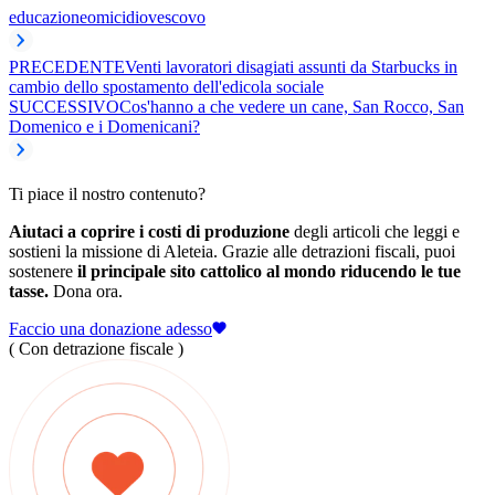
educazione
omicidio
vescovo
PRECEDENTE
Venti lavoratori disagiati assunti da Starbucks in
cambio dello spostamento dell'edicola sociale
SUCCESSIVO
Cos'hanno a che vedere un cane, San Rocco, San
Domenico e i Domenicani?
Ti piace il nostro contenuto?
Aiutaci a coprire i costi di produzione
degli articoli che leggi e
sostieni la missione di Aleteia. Grazie alle detrazioni fiscali, puoi
sostenere
il principale sito cattolico al mondo riducendo le tue
tasse.
Dona ora.
Faccio una donazione adesso
( Con detrazione fiscale )