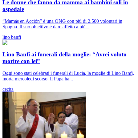
Le donne che fanno da mamma ai bambini soli in
ospedale
“Mamás en Acción” è una ONG con più di 2.500 volontari in
Spagna. Il suo obiettivo è dare affetto a più...
lino banfi
Lino Banfi ai funerali della moglie: “Avrei voluto
morire con lei”
Oggi sono stati celebrati i funerali di Lucia, la moglie di Lino Banfi,
morta mercoledì scorso. Il Papa ha...
cecita