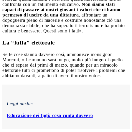
confronta con un fallimento educativo.
Non siamo stati
capaci di passare ai nostri giovani i valori che ci hanno
permesso di uscire da una dittatura
, affrontare un
dopoguerra pieno di macerie e costruire nonostante ciò una
democrazia stabile, che ha superato il terrorismo e ha portato
cultura e benessere. Questi sono i fatti».
La “fuffa” elettorale
Se le cose stanno davvero così, ammonisce monsignor
Marconi, «il cammino sarà lungo, molto più lungo di quello
che ci separa dai primi di marzo, quando per un miracolo
elettorale tutti ci promettono di poter risolvere i problemi che
abbiamo davanti, a patto di avere il nostro voto».
Leggi anche:
Educazione dei figli: cosa conta davvero