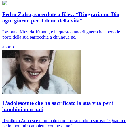
Pedro Zafra, sacerdote a Kiev: “Ringraziamo Dio
ogni giorno per il dono della vita”
Lavora a Kiev da 10 anni, e in questo anno di guerra ha aperto le
porte della sua parrocchia a chiunque ne...
aborto
L’adolescente che ha sacrificato la sua vita per i
bambini non nati
Il volto di Anna si è illuminato con uno splendido sorriso. “Quanto è
bello, non mi scambierei con nessuno”,...