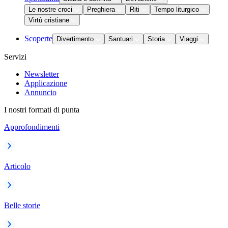
Le nostre croci
Preghiera
Riti
Tempo liturgico
Virtù cristiane
Scoperte
Divertimento
Santuari
Storia
Viaggi
Servizi
Newsletter
Applicazione
Annuncio
I nostri formati di punta
Approfondimenti
Articolo
Belle storie