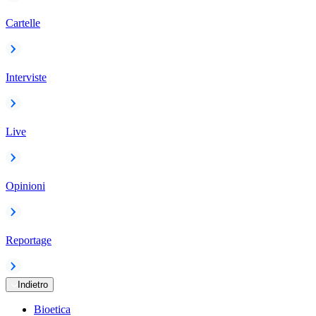
Cartelle
Interviste
Live
Opinioni
Reportage
Indietro
Bioetica