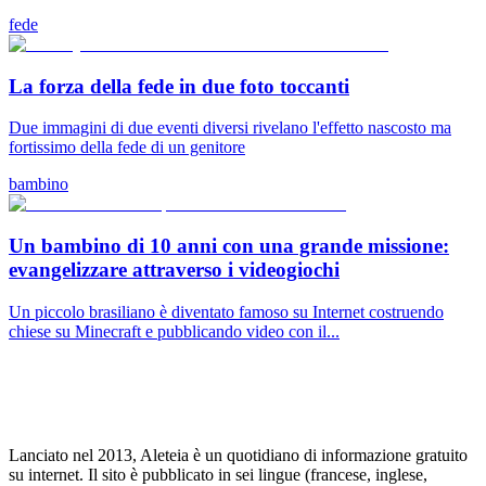
fede
La forza della fede in due foto toccanti
Due immagini di due eventi diversi rivelano l'effetto nascosto ma
fortissimo della fede di un genitore
bambino
Un bambino di 10 anni con una grande missione:
evangelizzare attraverso i videogiochi
Un piccolo brasiliano è diventato famoso su Internet costruendo
chiese su Minecraft e pubblicando video con il...
Lanciato nel 2013, Aleteia è un quotidiano di informazione gratuito
su internet. Il sito è pubblicato in sei lingue (francese, inglese,