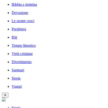
Bibbia e dottrina
Devozione
Le nostre croci
Preghiera
Riti
Tempo liturgico
Virtù cristiane
Divertimento
Santuari
Storia
Viaggi
✕
Storie