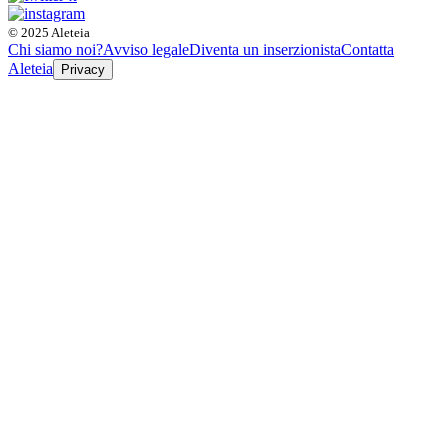
© 2025 Aleteia
Chi siamo noi?
Avviso legale
Diventa un inserzionista
Contatta
Aleteia
Privacy