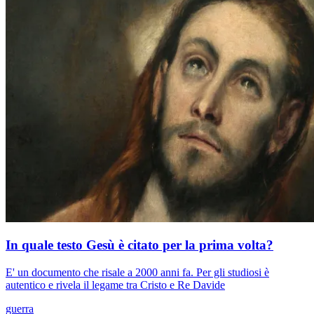
In quale testo Gesù è citato per la prima volta?
E' un documento che risale a 2000 anni fa. Per gli studiosi è
autentico e rivela il legame tra Cristo e Re Davide
guerra