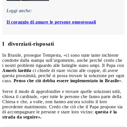
Leggi anche:
Il coraggio di amare le persone omosessuali
I
divorziati-risposati
In Brasile, prosegue Tempesta, «ci sono state tante inchieste
condotte dalla stampa sull’argomento, anche perché credo che
i nostri problemi riguardo alle famiglie siano ampi. Il Papa con
Amoris laetitia
ci chiede di stare vicini alle coppie, di avere
questa prossimità, perché si possa trovare la soluzione per ogni
caso.
Penso che ciò debba essere implementato in Brasile
».
Serve il modo di approfondire e trovare quelle soluzioni utili,
chiosa il cardinale, «per tutte le persone che fanno parte della
Chiesa e che, a volte, non hanno ancora sciolto il loro
precedente matrimonio. Credo che ciò che il Papa propone sia
di accompagnare le persone e stare loro vicino:
questa è la
strada da seguire».