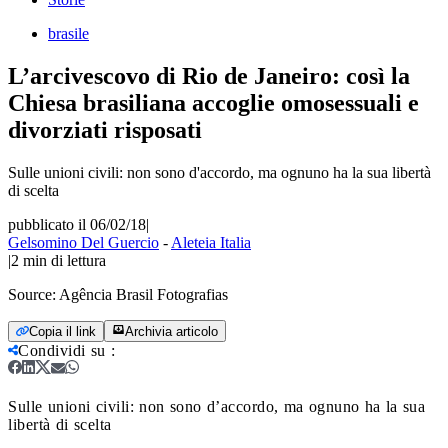
brasile
L’arcivescovo di Rio de Janeiro: così la
Chiesa brasiliana accoglie omosessuali e
divorziati risposati
Sulle unioni civili: non sono d'accordo, ma ognuno ha la sua libertà
di scelta
pubblicato il 06/02/18
|
Gelsomino Del Guercio
-
Aleteia Italia
|
2
min di lettura
Source:
Agência Brasil Fotografias
Copia il link
Archivia articolo
Condividi su
:
Sulle unioni civili: non sono d’accordo, ma ognuno ha la sua
libertà di scelta