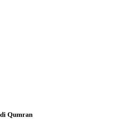
o di Qumran