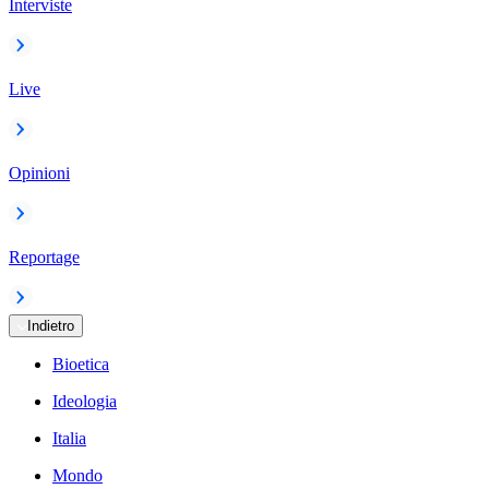
Interviste
Live
Opinioni
Reportage
Indietro
Bioetica
Ideologia
Italia
Mondo