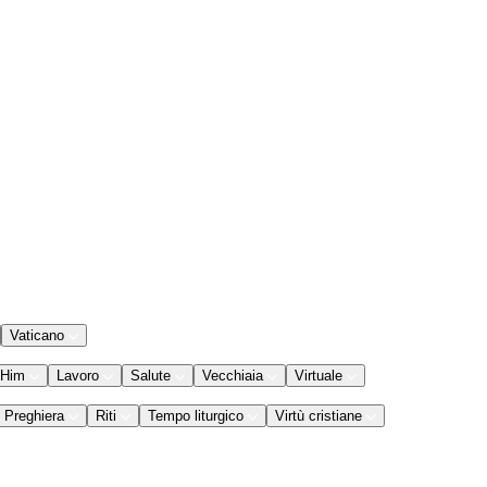
Vaticano
 Him
Lavoro
Salute
Vecchiaia
Virtuale
Preghiera
Riti
Tempo liturgico
Virtù cristiane