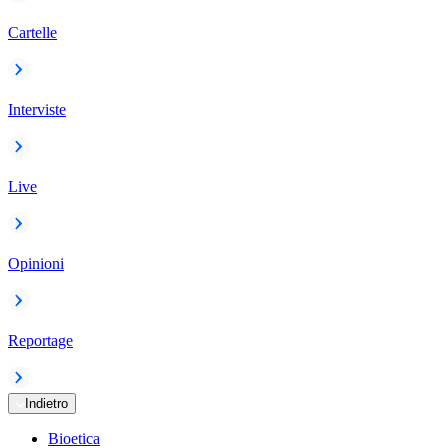
Cartelle
Interviste
Live
Opinioni
Reportage
Indietro
Bioetica