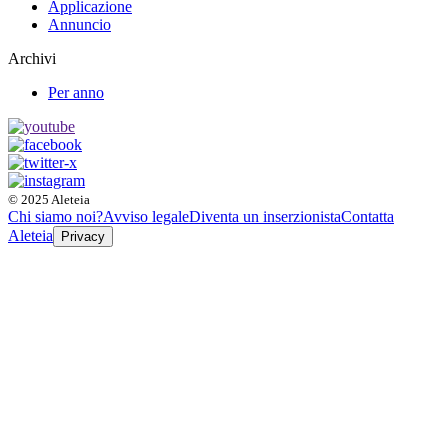
Applicazione
Annuncio
Archivi
Per anno
© 2025 Aleteia
Chi siamo noi?
Avviso legale
Diventa un inserzionista
Contatta
Aleteia
Privacy