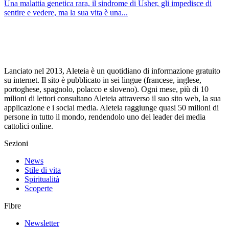
Una malattia genetica rara, il sindrome di Usher, gli impedisce di
sentire e vedere, ma la sua vita è una...
Lanciato nel 2013, Aleteia è un quotidiano di informazione gratuito
su internet. Il sito è pubblicato in sei lingue (francese, inglese,
portoghese, spagnolo, polacco e sloveno). Ogni mese, più di 10
milioni di lettori consultano Aleteia attraverso il suo sito web, la sua
applicazione e i social media. Aleteia raggiunge quasi 50 milioni di
persone in tutto il mondo, rendendolo uno dei leader dei media
cattolici online.
Sezioni
News
Stile di vita
Spiritualità
Scoperte
Fibre
Newsletter