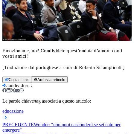
Emozionante, no? Condividete quest’ondata d’amore con i
vostri amici!
[Traduzione dal portoghese a cura di Roberta Sciamplicotti]
Copia il link
Archivia articolo
Condividi su
:
Le parole chiave/tag associati a questo articolo:
educazione
PRECEDENTE
Wonder: "non puoi nasconderti se sei nato per
emergere"