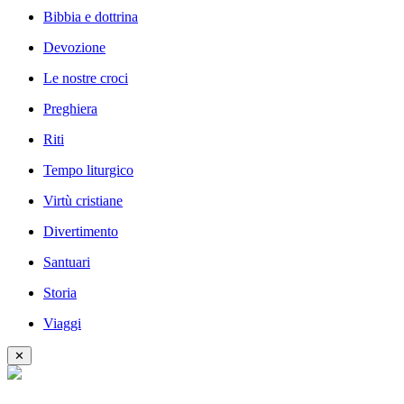
Bibbia e dottrina
Devozione
Le nostre croci
Preghiera
Riti
Tempo liturgico
Virtù cristiane
Divertimento
Santuari
Storia
Viaggi
✕