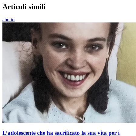
Articoli simili
aborto
L’adolescente che ha sacrificato la sua vita per i