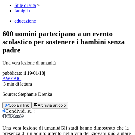
Stile di vita
>
famiglia
educazione
600 uomini partecipano a un evento
scolastico per sostenere i bambini senza
padre
Una vera lezione di umanità
pubblicato il 19/01/18
|
AWEBIC
|
3
min di lettura
Source:
Stephanie Drenka
Copia il link
Archivia articolo
Condividi su
:
Una vera lezione di umanità
Gli studi hanno dimostrato che la
presenza di un adulto attento nella vita dei giovani può aiutare