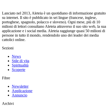
Lanciato nel 2013, Aleteia è un quotidiano di informazione gratuito
su internet. Il sito è pubblicato in sei lingue (francese, inglese,
portoghese, spagnolo, polacco e sloveno). Ogni mese, più di 10
milioni di lettori consultano Aleteia attraverso il suo sito web, la sua
applicazione e i social media. Aleteia raggiunge quasi 50 milioni di
persone in tutto il mondo, rendendolo uno dei leader dei media
cattolici online.
Sezioni
News
Stile di vita
Spiritualità
Scoperte
Fibre
Newsletter
Applicazione
Annuncio
Archivi