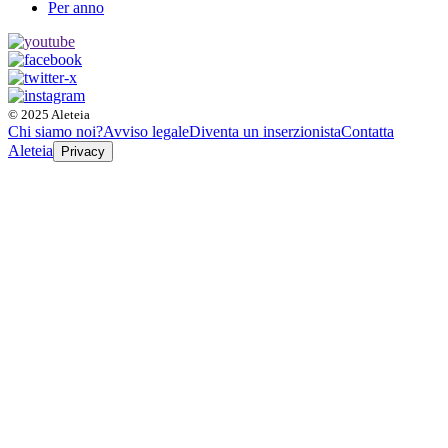
Per anno
© 2025 Aleteia
Chi siamo noi?
Avviso legale
Diventa un inserzionista
Contatta
Aleteia
Privacy