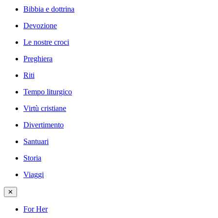
Bibbia e dottrina
Devozione
Le nostre croci
Preghiera
Riti
Tempo liturgico
Virtù cristiane
Divertimento
Santuari
Storia
Viaggi
✕
For Her