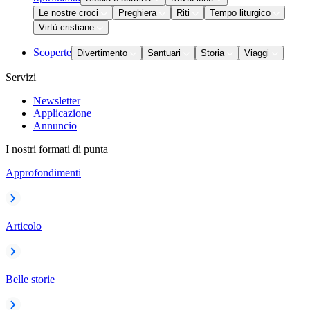
Le nostre croci
Preghiera
Riti
Tempo liturgico
Virtù cristiane
Scoperte
Divertimento
Santuari
Storia
Viaggi
Servizi
Newsletter
Applicazione
Annuncio
I nostri formati di punta
Approfondimenti
Articolo
Belle storie