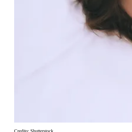
Credito:
Shutterstock