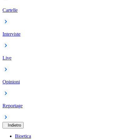
Cartelle
Interviste
Live
Opinioni
Reportage
Indietro
Bioetica