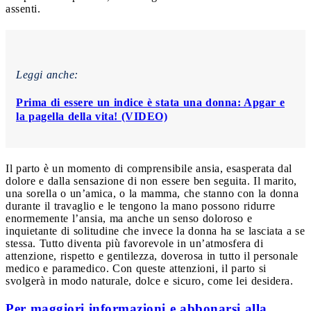
assenti.
Leggi anche:
Prima di essere un indice è stata una donna: Apgar e
la pagella della vita! (VIDEO)
Il parto è un momento di comprensibile ansia, esasperata dal
dolore e dalla sensazione di non essere ben seguita. Il marito,
una sorella o un’amica, o la mamma, che stanno con la donna
durante il travaglio e le tengono la mano possono ridurre
enormemente l’ansia, ma anche un senso doloroso e
inquietante di solitudine che invece la donna ha se lasciata a se
stessa. Tutto diventa più favorevole in un’atmosfera di
attenzione, rispetto e gentilezza, doverosa in tutto il personale
medico e paramedico. Con queste attenzioni, il parto si
svolgerà in modo naturale, dolce e sicuro, come lei desidera.
Per maggiori informazioni e abbonarsi alla